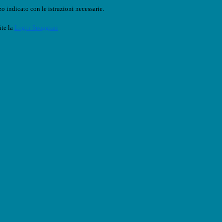
o indicato con le istruzioni necessarie.
ite la
Login Spaggiari