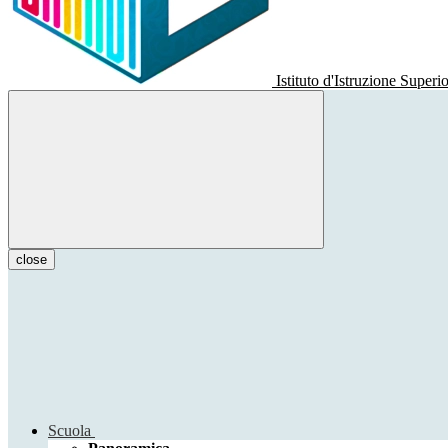
Istituto d'Istruzione Superi
close
Scuola