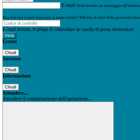
E-mail
Verrà inviato un messaggio all'indirizz
Non hai una e-mail associata al nome utente? Effettua il reset della password tram
E-mail inviata, si prega di controllare la casella di posta elettronica!
Errore
Chiudi
Successo
Chiudi
Informazione
Chiudi
Attendere...
Attendere il completamento dell'operazione...