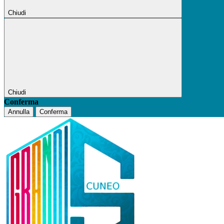
Chiudi
Chiudi
Conferma
Annulla
Conferma