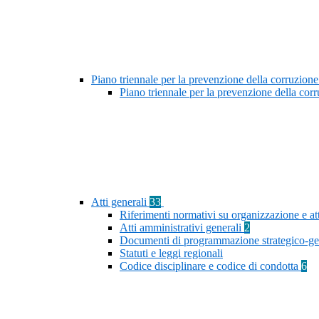
Piano triennale per la prevenzione della corruzione
Piano triennale per la prevenzione della co
Atti generali
33
Riferimenti normativi su organizzazione e at
Atti amministrativi generali
2
Documenti di programmazione strategico-ge
Statuti e leggi regionali
Codice disciplinare e codice di condotta
6