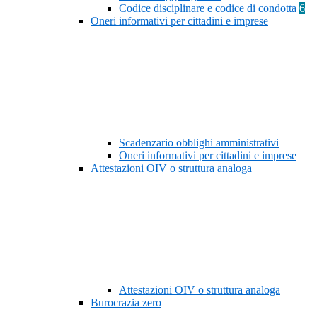
Codice disciplinare e codice di condotta
6
Oneri informativi per cittadini e imprese
Scadenzario obblighi amministrativi
Oneri informativi per cittadini e imprese
Attestazioni OIV o struttura analoga
Attestazioni OIV o struttura analoga
Burocrazia zero