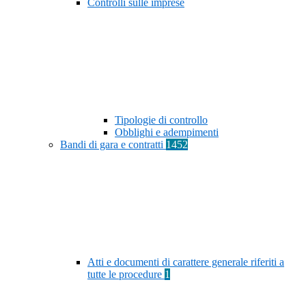
Controlli sulle imprese
Tipologie di controllo
Obblighi e adempimenti
Bandi di gara e contratti
1452
Atti e documenti di carattere generale riferiti a
tutte le procedure
1