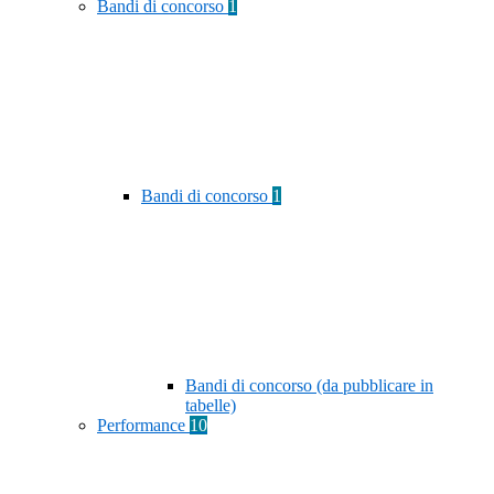
Bandi di concorso
1
Bandi di concorso
1
Bandi di concorso (da pubblicare in
tabelle)
Performance
10