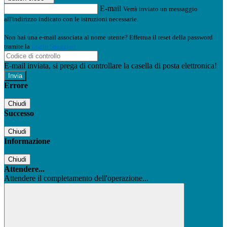
E-mail
Verrà inviato un messaggio
all'indirizzo indicato con le istruzioni necessarie.
Non hai una e-mail associata al nome utente? Effettua il reset della password
tramite la
Login Spaggiari
E-mail inviata, si prega di controllare la casella di posta elettronica!
Errore
Chiudi
Successo
Chiudi
Informazione
Chiudi
Attendere...
Attendere il completamento dell'operazione...