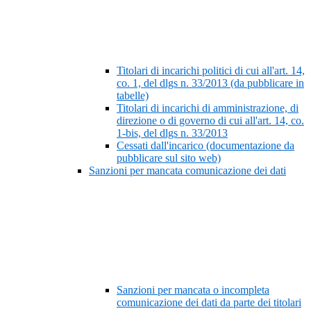
Titolari di incarichi politici di cui all'art. 14,
co. 1, del dlgs n. 33/2013 (da pubblicare in
tabelle)
Titolari di incarichi di amministrazione, di
direzione o di governo di cui all'art. 14, co.
1-bis, del dlgs n. 33/2013
Cessati dall'incarico (documentazione da
pubblicare sul sito web)
Sanzioni per mancata comunicazione dei dati
Sanzioni per mancata o incompleta
comunicazione dei dati da parte dei titolari