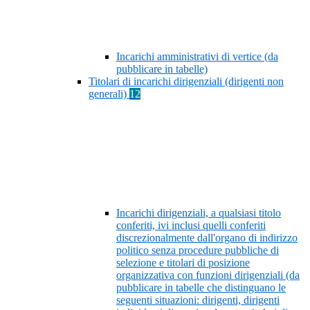
Incarichi amministrativi di vertice (da
pubblicare in tabelle)
Titolari di incarichi dirigenziali (dirigenti non
generali)
12
Incarichi dirigenziali, a qualsiasi titolo
conferiti, ivi inclusi quelli conferiti
discrezionalmente dall'organo di indirizzo
politico senza procedure pubbliche di
selezione e titolari di posizione
organizzativa con funzioni dirigenziali (da
pubblicare in tabelle che distinguano le
seguenti situazioni: dirigenti, dirigenti