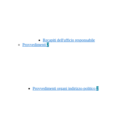
Recapiti dell'ufficio responsabile
Provvedimenti
2
Provvedimenti organi indirizzo-politico
2