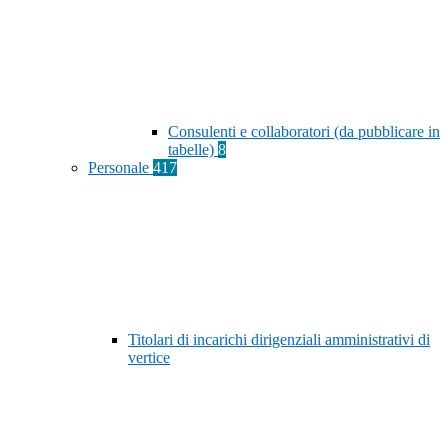
Consulenti e collaboratori (da pubblicare in
tabelle)
8
Personale
417
Titolari di incarichi dirigenziali amministrativi di
vertice