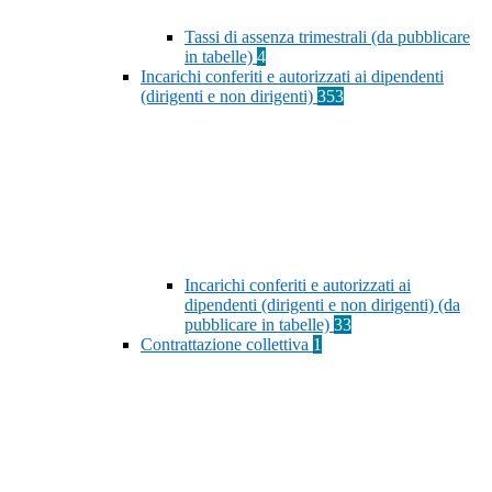
Tassi di assenza trimestrali (da pubblicare
in tabelle)
4
Incarichi conferiti e autorizzati ai dipendenti
(dirigenti e non dirigenti)
353
Incarichi conferiti e autorizzati ai
dipendenti (dirigenti e non dirigenti) (da
pubblicare in tabelle)
33
Contrattazione collettiva
1