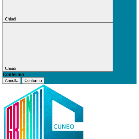
Chiudi
Chiudi
Conferma
Annulla
Conferma