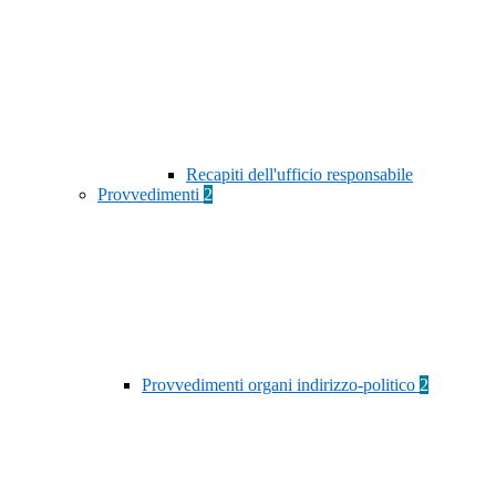
Recapiti dell'ufficio responsabile
Provvedimenti
2
Provvedimenti organi indirizzo-politico
2