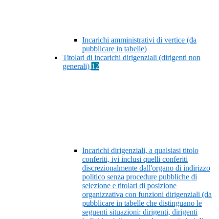
Incarichi amministrativi di vertice (da
pubblicare in tabelle)
Titolari di incarichi dirigenziali (dirigenti non
generali)
12
Incarichi dirigenziali, a qualsiasi titolo
conferiti, ivi inclusi quelli conferiti
discrezionalmente dall'organo di indirizzo
politico senza procedure pubbliche di
selezione e titolari di posizione
organizzativa con funzioni dirigenziali (da
pubblicare in tabelle che distinguano le
seguenti situazioni: dirigenti, dirigenti