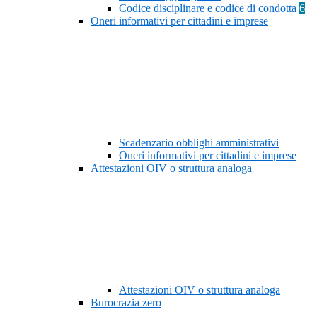
Codice disciplinare e codice di condotta
6
Oneri informativi per cittadini e imprese
Scadenzario obblighi amministrativi
Oneri informativi per cittadini e imprese
Attestazioni OIV o struttura analoga
Attestazioni OIV o struttura analoga
Burocrazia zero