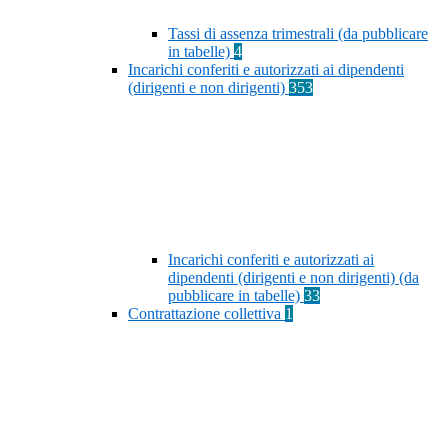
Tassi di assenza trimestrali (da pubblicare
in tabelle)
4
Incarichi conferiti e autorizzati ai dipendenti
(dirigenti e non dirigenti)
353
Incarichi conferiti e autorizzati ai
dipendenti (dirigenti e non dirigenti) (da
pubblicare in tabelle)
33
Contrattazione collettiva
1