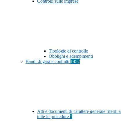
Controlli sulle imprese
Tipologie di controllo
Obblighi e adempimenti
Bandi di gara e contratti
1452
Atti e documenti di carattere generale riferiti a
tutte le procedure
1