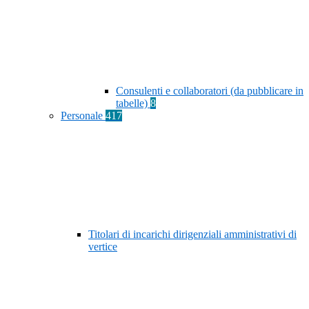
Consulenti e collaboratori (da pubblicare in
tabelle)
8
Personale
417
Titolari di incarichi dirigenziali amministrativi di
vertice