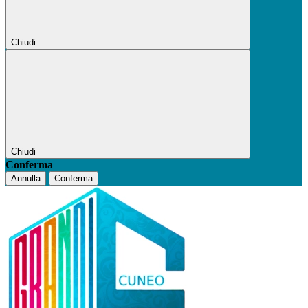
Chiudi
Chiudi
Conferma
Annulla
Conferma