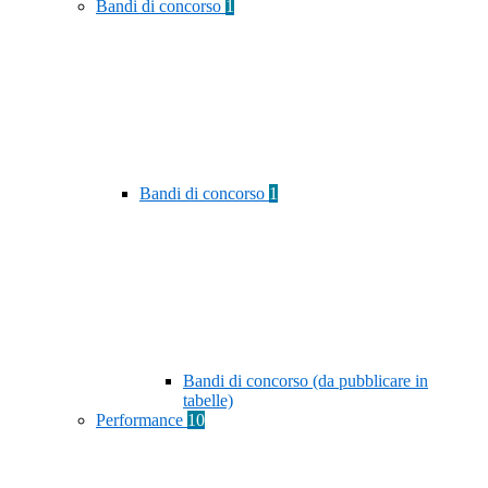
Bandi di concorso
1
Bandi di concorso
1
Bandi di concorso (da pubblicare in
tabelle)
Performance
10