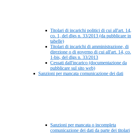
Titolari di incarichi politici di cui all'art. 14,
co. 1, del dlgs n. 33/2013 (da pubblicare in
tabelle)
Titolari di incarichi di amministrazione, di
direzione o di governo di cui all'art. 14, co.
1-bis, del dlgs n. 33/2013
Cessati dall'incarico (documentazione da
pubblicare sul sito web)
Sanzioni per mancata comunicazione dei dati
Sanzioni per mancata o incompleta
comunicazione dei dati da parte dei titolari