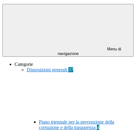
Menu di
navigazione
Categorie
Disposizioni generali
37
Piano triennale per la prevenzione della
corruzione e della trasparenza
4