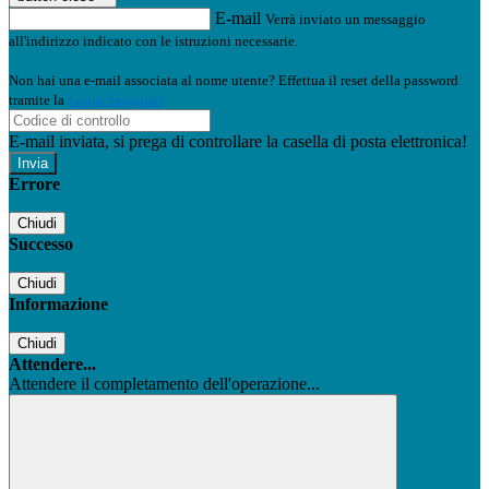
E-mail
Verrà inviato un messaggio
all'indirizzo indicato con le istruzioni necessarie.
Non hai una e-mail associata al nome utente? Effettua il reset della password
tramite la
Login Spaggiari
E-mail inviata, si prega di controllare la casella di posta elettronica!
Errore
Chiudi
Successo
Chiudi
Informazione
Chiudi
Attendere...
Attendere il completamento dell'operazione...