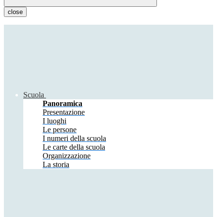
close
Scuola
Panoramica
Presentazione
I luoghi
Le persone
I numeri della scuola
Le carte della scuola
Organizzazione
La storia