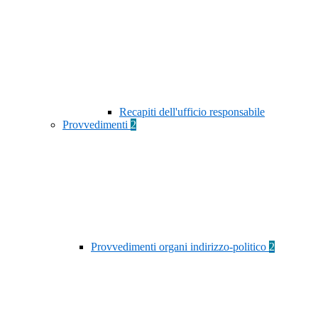
Recapiti dell'ufficio responsabile
Provvedimenti
2
Provvedimenti organi indirizzo-politico
2