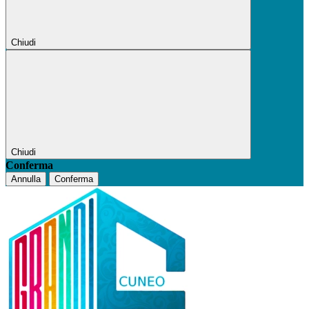
Chiudi
Chiudi
Conferma
Annulla
Conferma