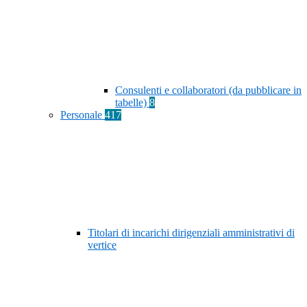
Consulenti e collaboratori (da pubblicare in
tabelle)
8
Personale
417
Titolari di incarichi dirigenziali amministrativi di
vertice