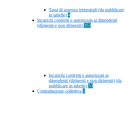
Tassi di assenza trimestrali (da pubblicare
in tabelle)
4
Incarichi conferiti e autorizzati ai dipendenti
(dirigenti e non dirigenti)
353
Incarichi conferiti e autorizzati ai
dipendenti (dirigenti e non dirigenti) (da
pubblicare in tabelle)
33
Contrattazione collettiva
1