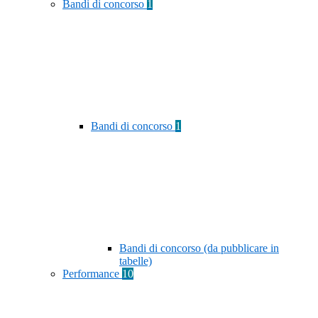
Bandi di concorso
1
Bandi di concorso
1
Bandi di concorso (da pubblicare in
tabelle)
Performance
10