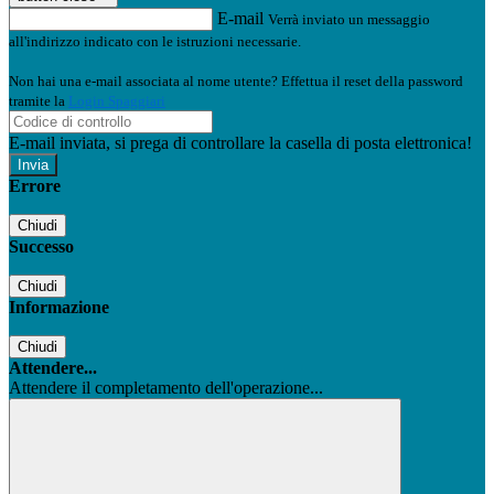
E-mail
Verrà inviato un messaggio
all'indirizzo indicato con le istruzioni necessarie.
Non hai una e-mail associata al nome utente? Effettua il reset della password
tramite la
Login Spaggiari
E-mail inviata, si prega di controllare la casella di posta elettronica!
Errore
Chiudi
Successo
Chiudi
Informazione
Chiudi
Attendere...
Attendere il completamento dell'operazione...