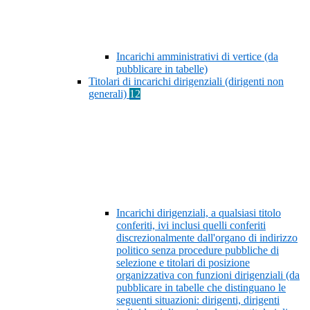
Incarichi amministrativi di vertice (da
pubblicare in tabelle)
Titolari di incarichi dirigenziali (dirigenti non
generali)
12
Incarichi dirigenziali, a qualsiasi titolo
conferiti, ivi inclusi quelli conferiti
discrezionalmente dall'organo di indirizzo
politico senza procedure pubbliche di
selezione e titolari di posizione
organizzativa con funzioni dirigenziali (da
pubblicare in tabelle che distinguano le
seguenti situazioni: dirigenti, dirigenti