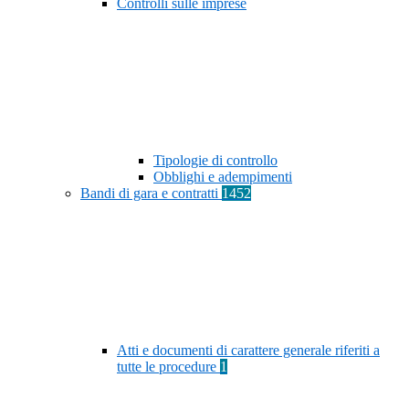
Controlli sulle imprese
Tipologie di controllo
Obblighi e adempimenti
Bandi di gara e contratti
1452
Atti e documenti di carattere generale riferiti a
tutte le procedure
1