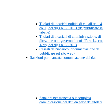
Titolari di incarichi politici di cui all'art. 14,
co. 1, del dlgs n. 33/2013 (da pubblicare in
tabelle)
Titolari di incarichi di amministrazione, di
direzione o di governo di cui all'art. 14, co.
1-bis, del dlgs n. 33/2013
Cessati dall'incarico (documentazione da
pubblicare sul sito web)
Sanzioni per mancata comunicazione dei dati
Sanzioni per mancata o incompleta
comunicazione dei dati da parte dei titolari