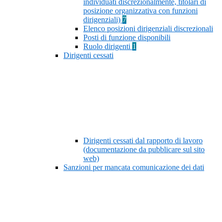
individuati discrezionalmente, titolari di
posizione organizzativa con funzioni
dirigenziali)
7
Elenco posizioni dirigenziali discrezionali
Posti di funzione disponibili
Ruolo dirigenti
1
Dirigenti cessati
Dirigenti cessati dal rapporto di lavoro
(documentazione da pubblicare sul sito
web)
Sanzioni per mancata comunicazione dei dati