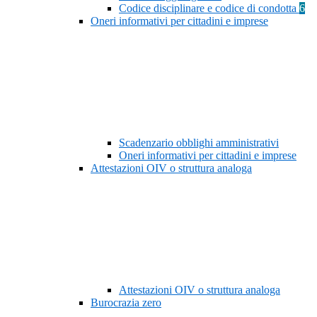
Codice disciplinare e codice di condotta
6
Oneri informativi per cittadini e imprese
Scadenzario obblighi amministrativi
Oneri informativi per cittadini e imprese
Attestazioni OIV o struttura analoga
Attestazioni OIV o struttura analoga
Burocrazia zero