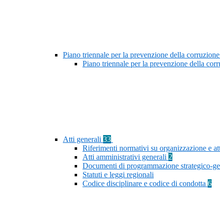
Piano triennale per la prevenzione della corruzione
Piano triennale per la prevenzione della co
Atti generali
33
Riferimenti normativi su organizzazione e at
Atti amministrativi generali
2
Documenti di programmazione strategico-ge
Statuti e leggi regionali
Codice disciplinare e codice di condotta
6