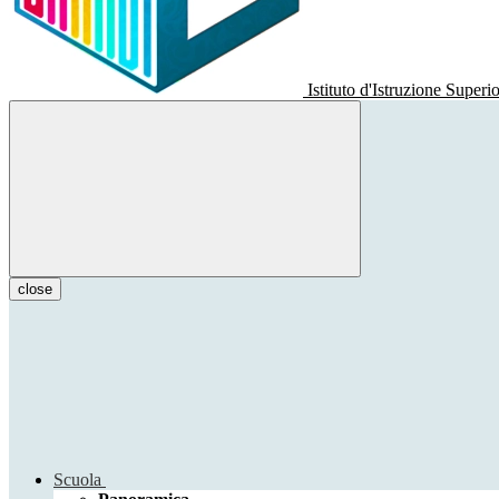
Istituto d'Istruzione Superi
close
Scuola