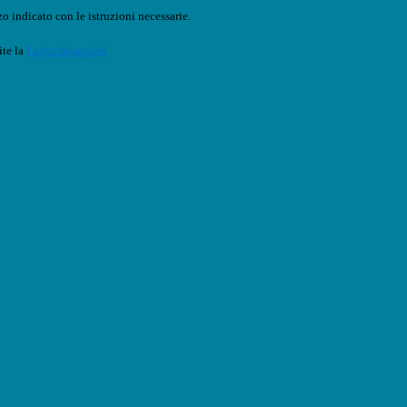
o indicato con le istruzioni necessarie.
ite la
Login Spaggiari