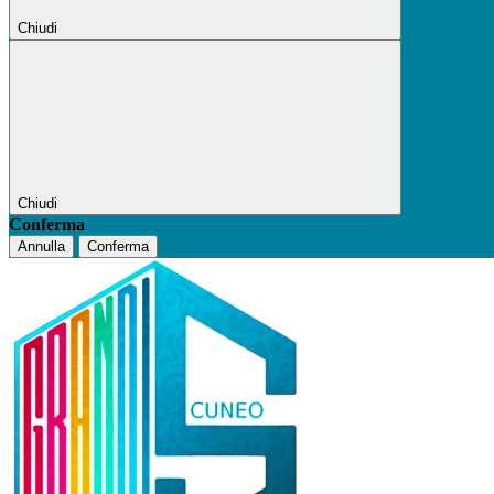
Chiudi
Chiudi
Conferma
Annulla
Conferma