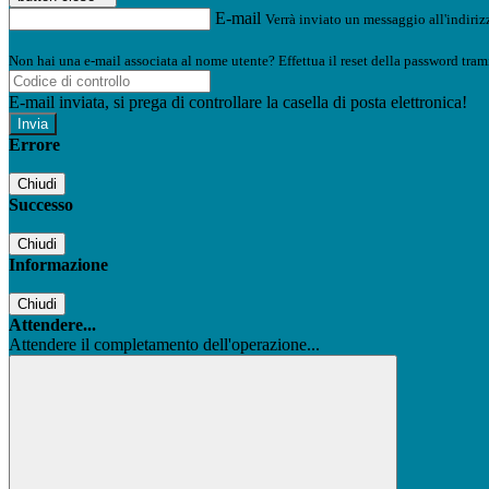
E-mail
Verrà inviato un messaggio all'indirizz
Non hai una e-mail associata al nome utente? Effettua il reset della password tram
E-mail inviata, si prega di controllare la casella di posta elettronica!
Errore
Chiudi
Successo
Chiudi
Informazione
Chiudi
Attendere...
Attendere il completamento dell'operazione...