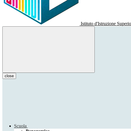
Istituto d'Istruzione Superi
close
Scuola