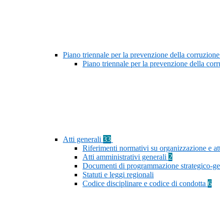
Piano triennale per la prevenzione della corruzione
Piano triennale per la prevenzione della co
Atti generali
33
Riferimenti normativi su organizzazione e at
Atti amministrativi generali
2
Documenti di programmazione strategico-ge
Statuti e leggi regionali
Codice disciplinare e codice di condotta
6