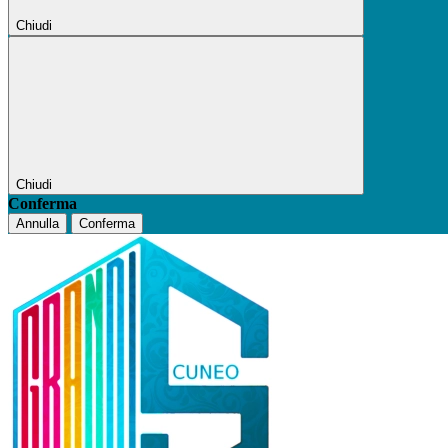
Chiudi
Chiudi
Conferma
Annulla
Conferma