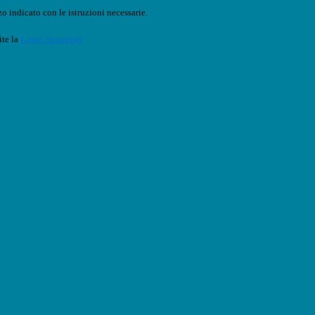
o indicato con le istruzioni necessarie.
ite la
Login Spaggiari