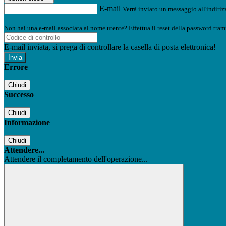
E-mail
Verrà inviato un messaggio all'indirizz
Non hai una e-mail associata al nome utente? Effettua il reset della password tram
E-mail inviata, si prega di controllare la casella di posta elettronica!
Errore
Chiudi
Successo
Chiudi
Informazione
Chiudi
Attendere...
Attendere il completamento dell'operazione...