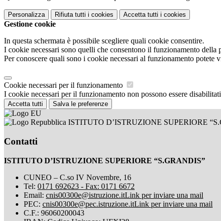
Personalizza
Rifiuta tutti
i cookies
Accetta tutti
i cookies
Gestione cookie
In questa schermata è possibile scegliere quali cookie consentire.
I cookie necessari sono quelli che consentono il funzionamento della pi
Per conoscere quali sono i cookie necessari al funzionamento potete v
Cookie necessari per il funzionamento
I cookie necessari per il funzionamento non possono essere disabilitati.
Accetta tutti
Salva le preferenze
ISTITUTO D’ISTRUZIONE SUPERIORE “S
Contatti
ISTITUTO D’ISTRUZIONE SUPERIORE “S.GRANDIS”
CUNEO – C.so IV Novembre, 16
Tel:
0171 692623 - Fax: 0171 6672
Email:
cnis00300e@istruzione.it
Link per inviare una mail
PEC:
cnis00300e@pec.istruzione.it
Link per inviare una mail
C.F.: 96060200043