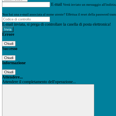
E-mail
Verrà inviato un messaggio all'indirizz
Non hai una e-mail associata al nome utente? Effettua il reset della password tram
E-mail inviata, si prega di controllare la casella di posta elettronica!
Errore
Chiudi
Successo
Chiudi
Informazione
Chiudi
Attendere...
Attendere il completamento dell'operazione...