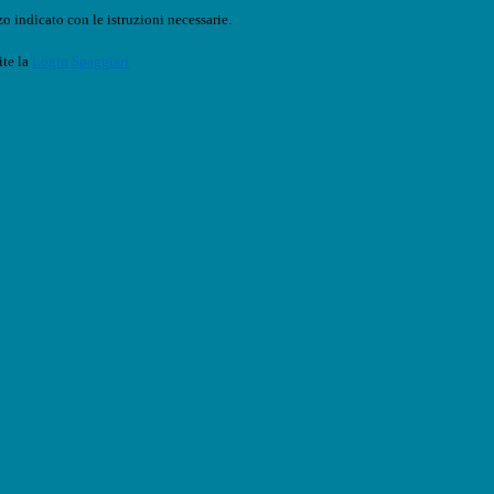
o indicato con le istruzioni necessarie.
ite la
Login Spaggiari