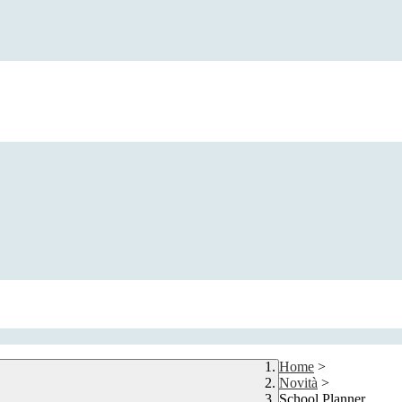
Home
>
Novità
>
School Planner