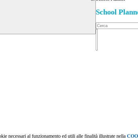
School Plann
kie necessari al funzionamento ed utili alle finalità illustrate nella
COO