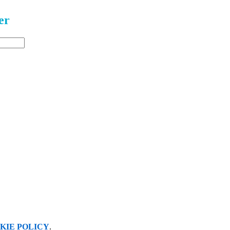
er
KIE POLICY
.