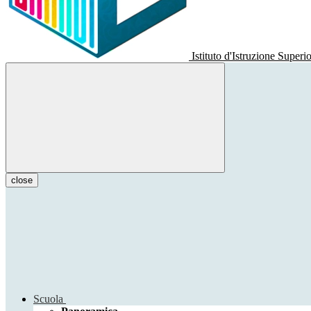
Istituto d'Istruzione Superi
close
Scuola