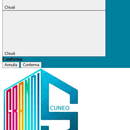
Chiudi
Chiudi
Conferma
Annulla
Conferma