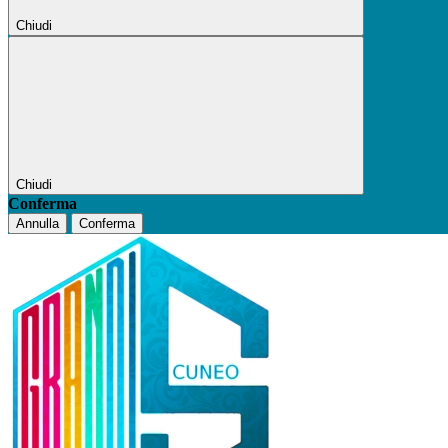
Chiudi
Chiudi
Conferma
Annulla
Conferma