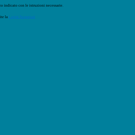
o indicato con le istruzioni necessarie.
ite la
Login Spaggiari