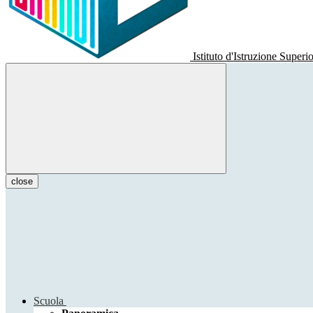
Istituto d'Istruzione Superi
close
Scuola