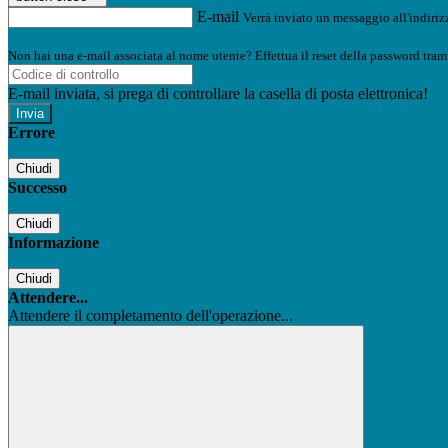
E-mail
Verrà inviato un messaggio all'indirizz
Non hai una e-mail associata al nome utente? Effettua il reset della password tram
E-mail inviata, si prega di controllare la casella di posta elettronica!
Errore
Chiudi
Successo
Chiudi
Informazione
Chiudi
Attendere...
Attendere il completamento dell'operazione...