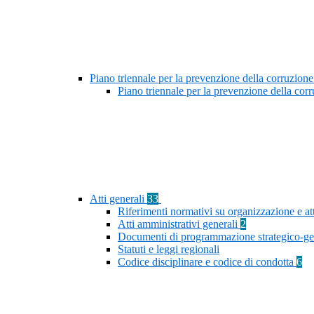
Piano triennale per la prevenzione della corruzione
Piano triennale per la prevenzione della co
Atti generali
33
Riferimenti normativi su organizzazione e at
Atti amministrativi generali
2
Documenti di programmazione strategico-ge
Statuti e leggi regionali
Codice disciplinare e codice di condotta
6