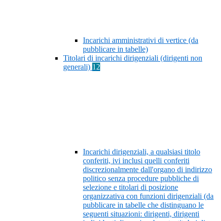
Incarichi amministrativi di vertice (da
pubblicare in tabelle)
Titolari di incarichi dirigenziali (dirigenti non
generali)
12
Incarichi dirigenziali, a qualsiasi titolo
conferiti, ivi inclusi quelli conferiti
discrezionalmente dall'organo di indirizzo
politico senza procedure pubbliche di
selezione e titolari di posizione
organizzativa con funzioni dirigenziali (da
pubblicare in tabelle che distinguano le
seguenti situazioni: dirigenti, dirigenti