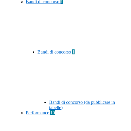
Bandi di concorso
1
Bandi di concorso
1
Bandi di concorso (da pubblicare in
tabelle)
Performance
10