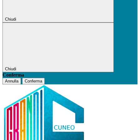
Chiudi
Chiudi
Conferma
Annulla
Conferma