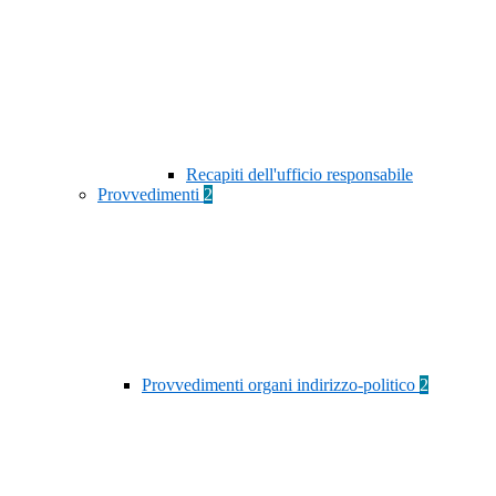
Recapiti dell'ufficio responsabile
Provvedimenti
2
Provvedimenti organi indirizzo-politico
2