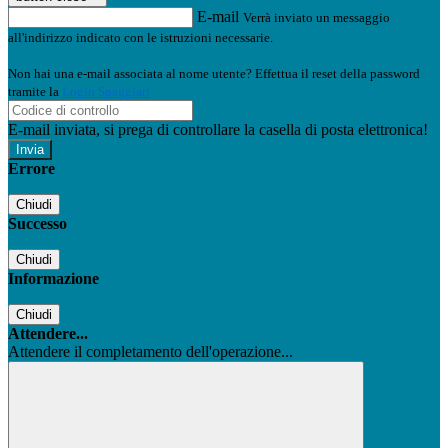
E-mail
Verrà inviato un messaggio
all'indirizzo indicato con le istruzioni necessarie.
Non hai una e-mail associata al nome utente? Effettua il reset della password
tramite la
Login Spaggiari
E-mail inviata, si prega di controllare la casella di posta elettronica!
Errore
Chiudi
Successo
Chiudi
Informazione
Chiudi
Attendere...
Attendere il completamento dell'operazione...