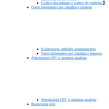
Codice disciplinare e codice di condotta
6
Oneri informativi per cittadini e imprese
Scadenzario obblighi amministrativi
Oneri informativi per cittadini e imprese
Attestazioni OIV o struttura analoga
Attestazioni OIV o struttura analoga
Burocrazia zero