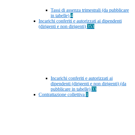
Tassi di assenza trimestrali (da pubblicare
in tabelle)
4
Incarichi conferiti e autorizzati ai dipendenti
(dirigenti e non dirigenti)
353
Incarichi conferiti e autorizzati ai
dipendenti (dirigenti e non dirigenti) (da
pubblicare in tabelle)
33
Contrattazione collettiva
1