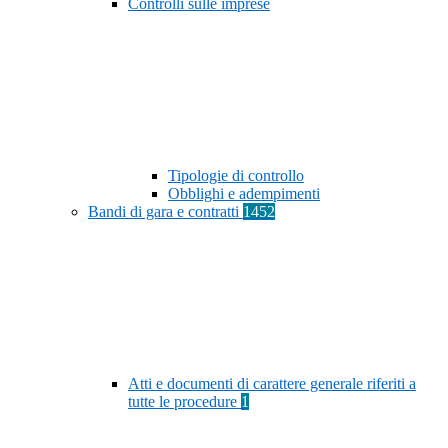
Controlli sulle imprese
Tipologie di controllo
Obblighi e adempimenti
Bandi di gara e contratti
1452
Atti e documenti di carattere generale riferiti a
tutte le procedure
1