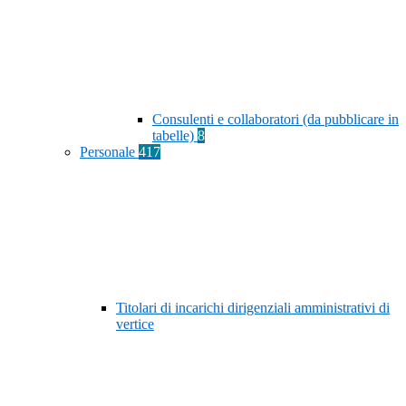
Consulenti e collaboratori (da pubblicare in
tabelle)
8
Personale
417
Titolari di incarichi dirigenziali amministrativi di
vertice