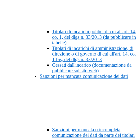
Titolari di incarichi politici di cui all'art. 14,
co. 1, del dlgs n. 33/2013 (da pubblicare in
tabelle)
Titolari di incarichi di amministrazione, di
direzione o di governo di cui all'art. 14, co.
1-bis, del dlgs n. 33/2013
Cessati dall'incarico (documentazione da
pubblicare sul sito web)
Sanzioni per mancata comunicazione dei dati
Sanzioni per mancata o incompleta
comunicazione dei dati da parte dei titolari