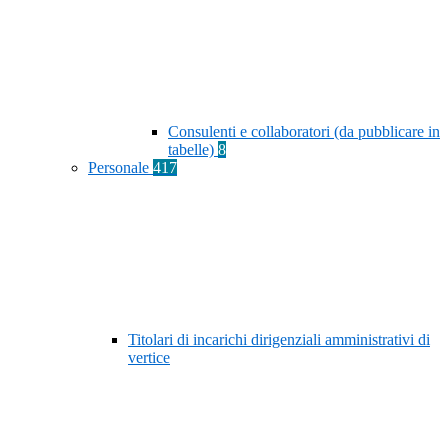
Consulenti e collaboratori (da pubblicare in
tabelle)
8
Personale
417
Titolari di incarichi dirigenziali amministrativi di
vertice