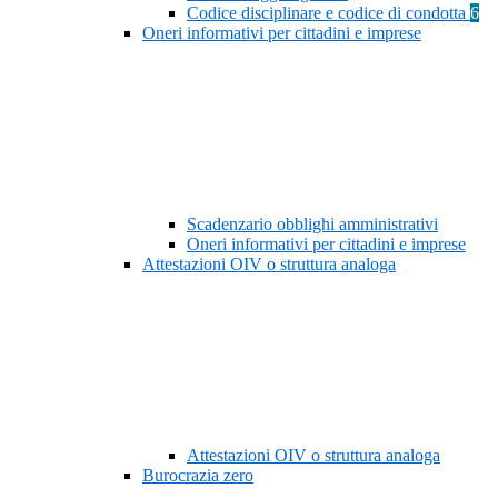
Codice disciplinare e codice di condotta
6
Oneri informativi per cittadini e imprese
Scadenzario obblighi amministrativi
Oneri informativi per cittadini e imprese
Attestazioni OIV o struttura analoga
Attestazioni OIV o struttura analoga
Burocrazia zero