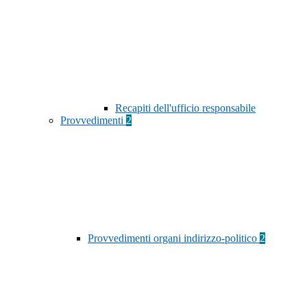
Recapiti dell'ufficio responsabile
Provvedimenti
2
Provvedimenti organi indirizzo-politico
2