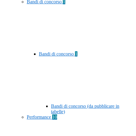
Bandi di concorso
1
Bandi di concorso
1
Bandi di concorso (da pubblicare in
tabelle)
Performance
10