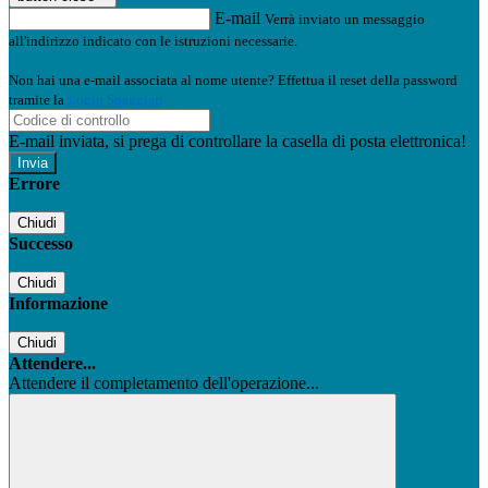
E-mail
Verrà inviato un messaggio
all'indirizzo indicato con le istruzioni necessarie.
Non hai una e-mail associata al nome utente? Effettua il reset della password
tramite la
Login Spaggiari
E-mail inviata, si prega di controllare la casella di posta elettronica!
Errore
Chiudi
Successo
Chiudi
Informazione
Chiudi
Attendere...
Attendere il completamento dell'operazione...