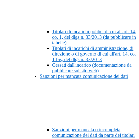
Titolari di incarichi politici di cui all'art. 14,
co. 1, del dlgs n. 33/2013 (da pubblicare in
tabelle)
Titolari di incarichi di amministrazione, di
direzione o di governo di cui all'art. 14, co.
1-bis, del dlgs n. 33/2013
Cessati dall'incarico (documentazione da
pubblicare sul sito web)
Sanzioni per mancata comunicazione dei dati
Sanzioni per mancata o incompleta
comunicazione dei dati da parte dei titolari