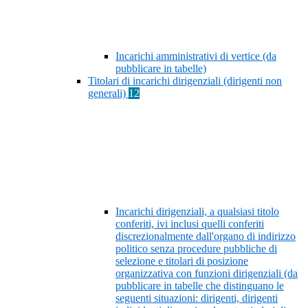
Incarichi amministrativi di vertice (da
pubblicare in tabelle)
Titolari di incarichi dirigenziali (dirigenti non
generali)
12
Incarichi dirigenziali, a qualsiasi titolo
conferiti, ivi inclusi quelli conferiti
discrezionalmente dall'organo di indirizzo
politico senza procedure pubbliche di
selezione e titolari di posizione
organizzativa con funzioni dirigenziali (da
pubblicare in tabelle che distinguano le
seguenti situazioni: dirigenti, dirigenti