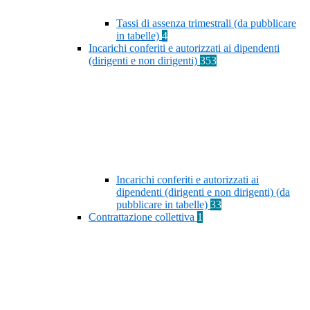
Tassi di assenza trimestrali (da pubblicare
in tabelle)
4
Incarichi conferiti e autorizzati ai dipendenti
(dirigenti e non dirigenti)
353
Incarichi conferiti e autorizzati ai
dipendenti (dirigenti e non dirigenti) (da
pubblicare in tabelle)
33
Contrattazione collettiva
1