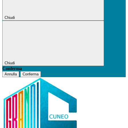
Chiudi
Chiudi
Conferma
Annulla
Conferma