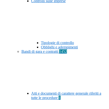
Controlli sulle imprese
Tipologie di controllo
Obblighi e adempimenti
Bandi di gara e contratti
1452
Atti e documenti di carattere generale riferiti a
tutte le procedure
1