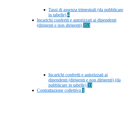
Tassi di assenza trimestrali (da pubblicare
in tabelle)
4
Incarichi conferiti e autorizzati ai dipendenti
(dirigenti e non dirigenti)
353
Incarichi conferiti e autorizzati ai
dipendenti (dirigenti e non dirigenti) (da
pubblicare in tabelle)
33
Contrattazione collettiva
1