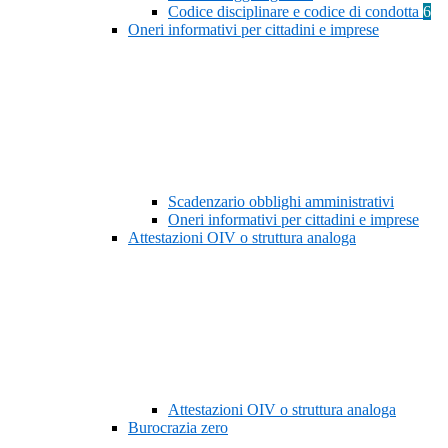
Codice disciplinare e codice di condotta
6
Oneri informativi per cittadini e imprese
Scadenzario obblighi amministrativi
Oneri informativi per cittadini e imprese
Attestazioni OIV o struttura analoga
Attestazioni OIV o struttura analoga
Burocrazia zero