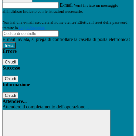
E-mail
Verrà inviato un messaggio
all'indirizzo indicato con le istruzioni necessarie.
Non hai una e-mail associata al nome utente? Effettua il reset della password
tramite la
Login Spaggiari
E-mail inviata, si prega di controllare la casella di posta elettronica!
Errore
Chiudi
Successo
Chiudi
Informazione
Chiudi
Attendere...
Attendere il completamento dell'operazione...