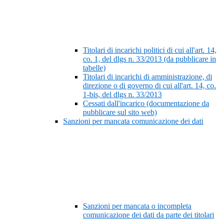
Titolari di incarichi politici di cui all'art. 14,
co. 1, del dlgs n. 33/2013 (da pubblicare in
tabelle)
Titolari di incarichi di amministrazione, di
direzione o di governo di cui all'art. 14, co.
1-bis, del dlgs n. 33/2013
Cessati dall'incarico (documentazione da
pubblicare sul sito web)
Sanzioni per mancata comunicazione dei dati
Sanzioni per mancata o incompleta
comunicazione dei dati da parte dei titolari