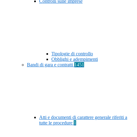
Controlli sulle imprese
Tipologie di controllo
Obblighi e adempimenti
Bandi di gara e contratti
1451
Atti e documenti di carattere generale riferiti a
tutte le procedure
1