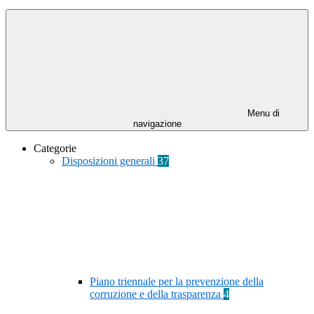
Menu di
navigazione
Categorie
Disposizioni generali
37
Piano triennale per la prevenzione della
corruzione e della trasparenza
4