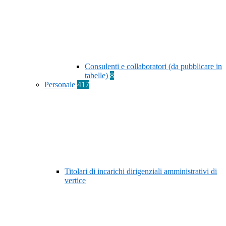
Consulenti e collaboratori (da pubblicare in
tabelle)
8
Personale
417
Titolari di incarichi dirigenziali amministrativi di
vertice