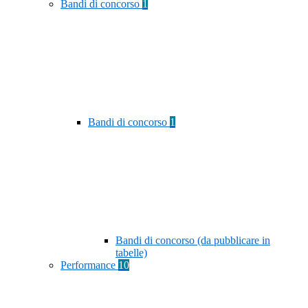
Bandi di concorso
1
Bandi di concorso
1
Bandi di concorso (da pubblicare in
tabelle)
Performance
10