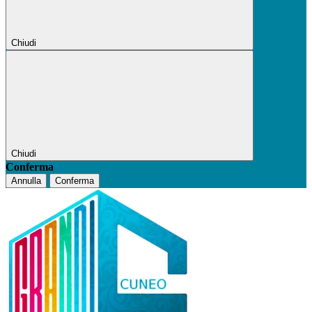
Chiudi
Chiudi
Conferma
Annulla
Conferma