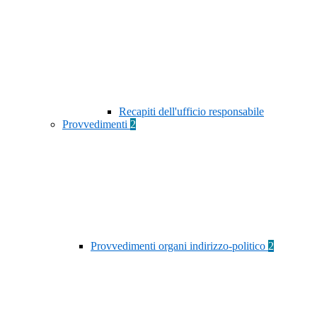
Recapiti dell'ufficio responsabile
Provvedimenti
2
Provvedimenti organi indirizzo-politico
2