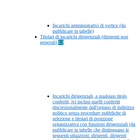
Incarichi amministrativi di vertice (da
pubblicare in tabelle)
Titolari di incarichi dirigenziali (dirigenti non
generali)
12
Incarichi dirigenziali, a qualsiasi titolo
conferiti, ivi inclusi quelli conferiti
discrezionalmente dall'organo di indirizzo
politico senza procedure pubbliche di
selezione e titolari di posizione
organizzativa con funzioni dirigenziali (da
pubblicare in tabelle che distinguano le
seguenti situazioni: dirigenti, dirigenti