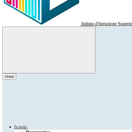
Istituto d'Istruzione Superi
close
Scuola