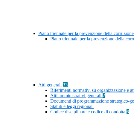
Piano triennale per la prevenzione della corruzione
Piano triennale per la prevenzione della co
Atti generali
33
Riferimenti normativi su organizzazione e at
Atti amministrativi generali
2
Documenti di programmazione strategico-ge
Statuti e leggi regionali
Codice disciplinare e codice di condotta
6