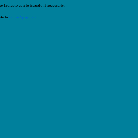
o indicato con le istruzioni necessarie.
ite la
Login Spaggiari