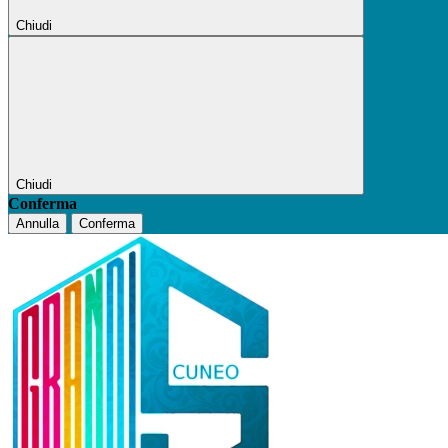
Chiudi
Chiudi
Conferma
Annulla
Conferma