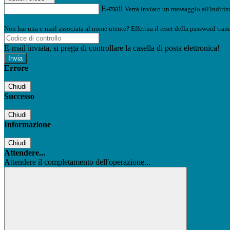
E-mail
Verrà inviato un messaggio all'indirizz
Non hai una e-mail associata al nome utente? Effettua il reset della password tram
E-mail inviata, si prega di controllare la casella di posta elettronica!
Errore
Chiudi
Successo
Chiudi
Informazione
Chiudi
Attendere...
Attendere il completamento dell'operazione...