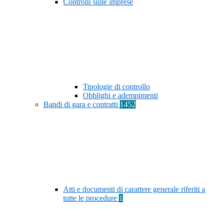
Controlli sulle imprese
Tipologie di controllo
Obblighi e adempimenti
Bandi di gara e contratti
1452
Atti e documenti di carattere generale riferiti a
tutte le procedure
1