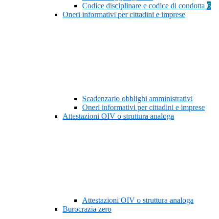
Codice disciplinare e codice di condotta
6
Oneri informativi per cittadini e imprese
Scadenzario obblighi amministrativi
Oneri informativi per cittadini e imprese
Attestazioni OIV o struttura analoga
Attestazioni OIV o struttura analoga
Burocrazia zero