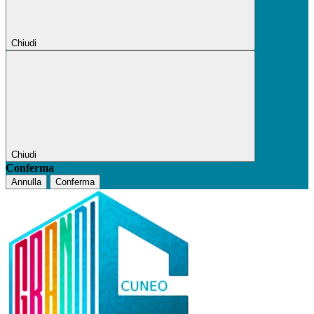
Chiudi
Chiudi
Conferma
Annulla
Conferma