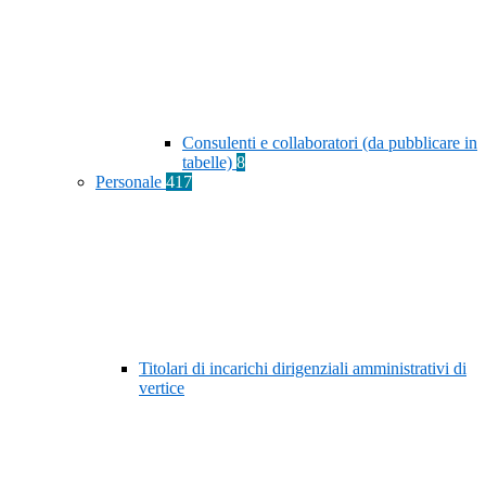
Consulenti e collaboratori (da pubblicare in
tabelle)
8
Personale
417
Titolari di incarichi dirigenziali amministrativi di
vertice