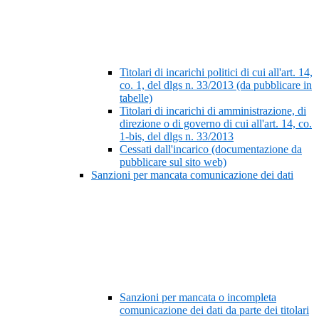
Titolari di incarichi politici di cui all'art. 14,
co. 1, del dlgs n. 33/2013 (da pubblicare in
tabelle)
Titolari di incarichi di amministrazione, di
direzione o di governo di cui all'art. 14, co.
1-bis, del dlgs n. 33/2013
Cessati dall'incarico (documentazione da
pubblicare sul sito web)
Sanzioni per mancata comunicazione dei dati
Sanzioni per mancata o incompleta
comunicazione dei dati da parte dei titolari