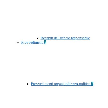
Recapiti dell'ufficio responsabile
Provvedimenti
2
Provvedimenti organi indirizzo-politico
2