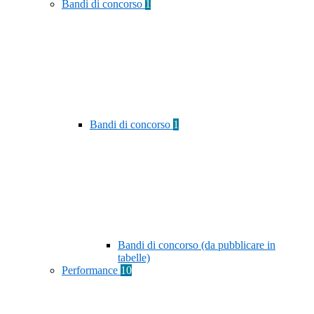
Bandi di concorso
1
Bandi di concorso
1
Bandi di concorso (da pubblicare in
tabelle)
Performance
10