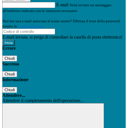
E-mail
Verrà inviato un messaggio
all'indirizzo indicato con le istruzioni necessarie.
Non hai una e-mail associata al nome utente? Effettua il reset della password
tramite la
Login Spaggiari
E-mail inviata, si prega di controllare la casella di posta elettronica!
Errore
Chiudi
Successo
Chiudi
Informazione
Chiudi
Attendere...
Attendere il completamento dell'operazione...