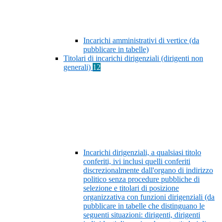
Incarichi amministrativi di vertice (da
pubblicare in tabelle)
Titolari di incarichi dirigenziali (dirigenti non
generali)
12
Incarichi dirigenziali, a qualsiasi titolo
conferiti, ivi inclusi quelli conferiti
discrezionalmente dall'organo di indirizzo
politico senza procedure pubbliche di
selezione e titolari di posizione
organizzativa con funzioni dirigenziali (da
pubblicare in tabelle che distinguano le
seguenti situazioni: dirigenti, dirigenti