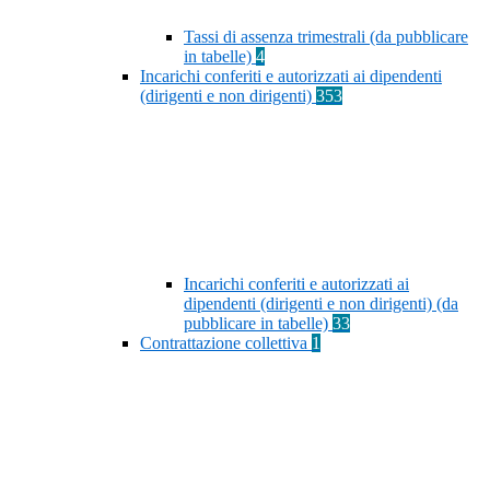
Tassi di assenza trimestrali (da pubblicare
in tabelle)
4
Incarichi conferiti e autorizzati ai dipendenti
(dirigenti e non dirigenti)
353
Incarichi conferiti e autorizzati ai
dipendenti (dirigenti e non dirigenti) (da
pubblicare in tabelle)
33
Contrattazione collettiva
1