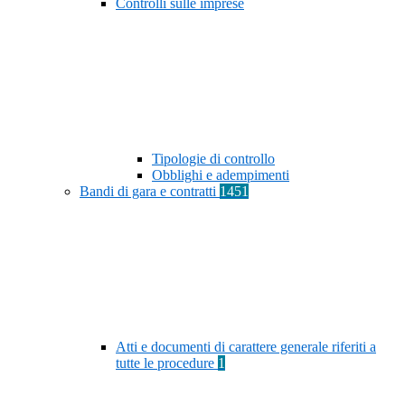
Controlli sulle imprese
Tipologie di controllo
Obblighi e adempimenti
Bandi di gara e contratti
1451
Atti e documenti di carattere generale riferiti a
tutte le procedure
1