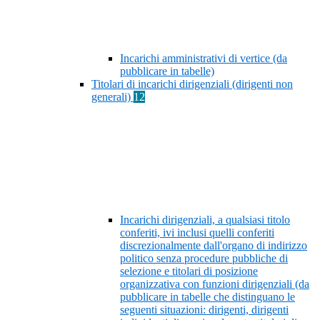
Incarichi amministrativi di vertice (da
pubblicare in tabelle)
Titolari di incarichi dirigenziali (dirigenti non
generali)
12
Incarichi dirigenziali, a qualsiasi titolo
conferiti, ivi inclusi quelli conferiti
discrezionalmente dall'organo di indirizzo
politico senza procedure pubbliche di
selezione e titolari di posizione
organizzativa con funzioni dirigenziali (da
pubblicare in tabelle che distinguano le
seguenti situazioni: dirigenti, dirigenti