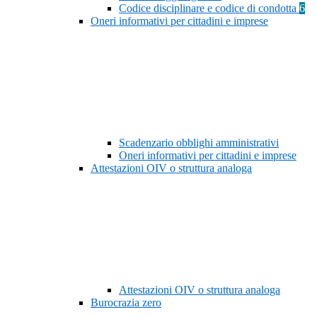
Codice disciplinare e codice di condotta
6
Oneri informativi per cittadini e imprese
Scadenzario obblighi amministrativi
Oneri informativi per cittadini e imprese
Attestazioni OIV o struttura analoga
Attestazioni OIV o struttura analoga
Burocrazia zero