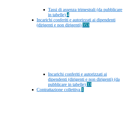
Tassi di assenza trimestrali (da pubblicare
in tabelle)
4
Incarichi conferiti e autorizzati ai dipendenti
(dirigenti e non dirigenti)
353
Incarichi conferiti e autorizzati ai
dipendenti (dirigenti e non dirigenti) (da
pubblicare in tabelle)
33
Contrattazione collettiva
1