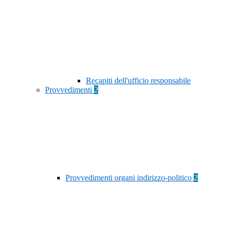
Recapiti dell'ufficio responsabile
Provvedimenti
2
Provvedimenti organi indirizzo-politico
2