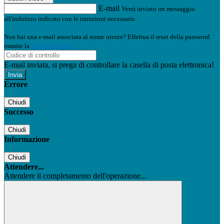
E-mail
Verrà inviato un messaggio
all'indirizzo indicato con le istruzioni necessarie.
Non hai una e-mail associata al nome utente? Effettua il reset della password
tramite la
Login Spaggiari
E-mail inviata, si prega di controllare la casella di posta elettronica!
Errore
Chiudi
Successo
Chiudi
Informazione
Chiudi
Attendere...
Attendere il completamento dell'operazione...