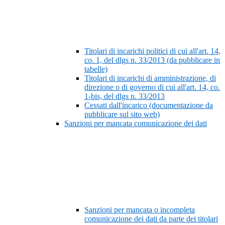
Titolari di incarichi politici di cui all'art. 14,
co. 1, del dlgs n. 33/2013 (da pubblicare in
tabelle)
Titolari di incarichi di amministrazione, di
direzione o di governo di cui all'art. 14, co.
1-bis, del dlgs n. 33/2013
Cessati dall'incarico (documentazione da
pubblicare sul sito web)
Sanzioni per mancata comunicazione dei dati
Sanzioni per mancata o incompleta
comunicazione dei dati da parte dei titolari