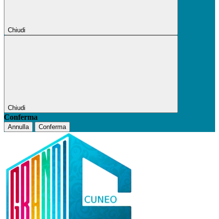
Chiudi
Chiudi
Conferma
Annulla
Conferma