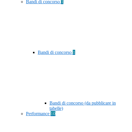
Bandi di concorso
1
Bandi di concorso
1
Bandi di concorso (da pubblicare in
tabelle)
Performance
10