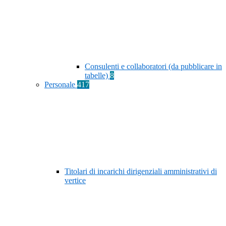
Consulenti e collaboratori (da pubblicare in
tabelle)
8
Personale
417
Titolari di incarichi dirigenziali amministrativi di
vertice