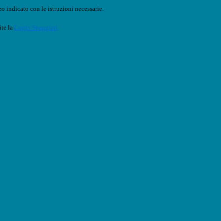
o indicato con le istruzioni necessarie.
ite la
Login Spaggiari