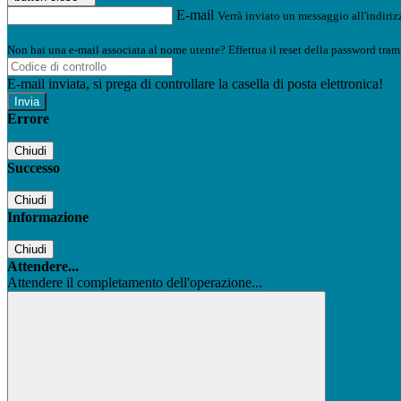
E-mail
Verrà inviato un messaggio all'indirizz
Non hai una e-mail associata al nome utente? Effettua il reset della password tram
E-mail inviata, si prega di controllare la casella di posta elettronica!
Errore
Chiudi
Successo
Chiudi
Informazione
Chiudi
Attendere...
Attendere il completamento dell'operazione...