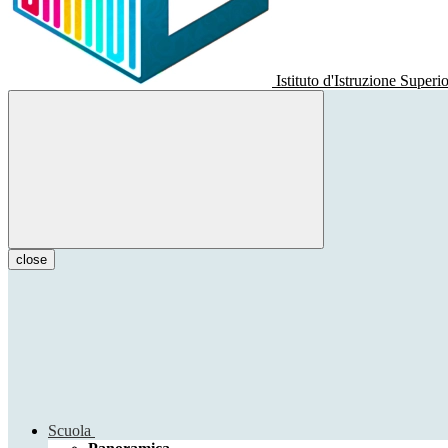
Istituto d'Istruzione Superi
close
Scuola