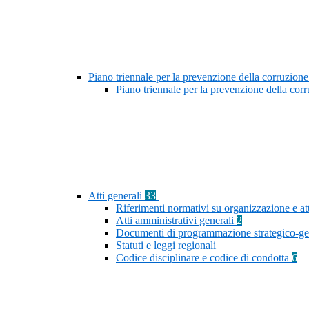
Piano triennale per la prevenzione della corruzione
Piano triennale per la prevenzione della co
Atti generali
33
Riferimenti normativi su organizzazione e at
Atti amministrativi generali
2
Documenti di programmazione strategico-ge
Statuti e leggi regionali
Codice disciplinare e codice di condotta
6