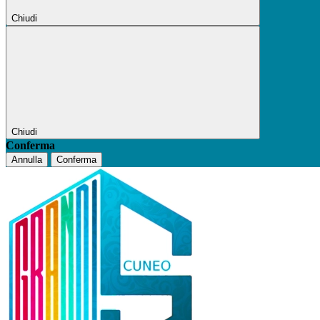
Chiudi
Chiudi
Conferma
Annulla
Conferma