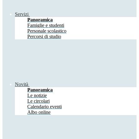
Servizi
Panoramica
Famiglie e studenti
Personale scolastico
Percorsi di studio
Novità
Panoramica
Le notizie
Le circolari
Calendario eventi
Albo online