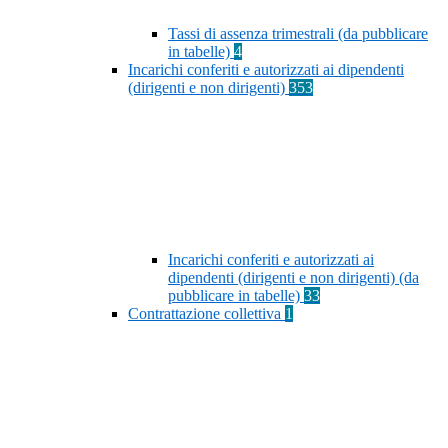
Tassi di assenza trimestrali (da pubblicare
in tabelle)
4
Incarichi conferiti e autorizzati ai dipendenti
(dirigenti e non dirigenti)
353
Incarichi conferiti e autorizzati ai
dipendenti (dirigenti e non dirigenti) (da
pubblicare in tabelle)
33
Contrattazione collettiva
1