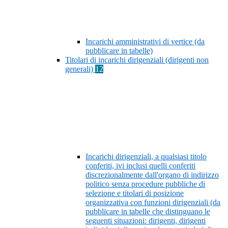
Incarichi amministrativi di vertice (da
pubblicare in tabelle)
Titolari di incarichi dirigenziali (dirigenti non
generali)
12
Incarichi dirigenziali, a qualsiasi titolo
conferiti, ivi inclusi quelli conferiti
discrezionalmente dall'organo di indirizzo
politico senza procedure pubbliche di
selezione e titolari di posizione
organizzativa con funzioni dirigenziali (da
pubblicare in tabelle che distinguano le
seguenti situazioni: dirigenti, dirigenti