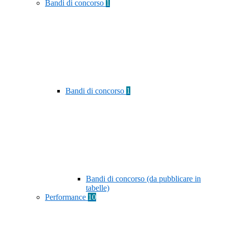
Bandi di concorso
1
Bandi di concorso
1
Bandi di concorso (da pubblicare in
tabelle)
Performance
10