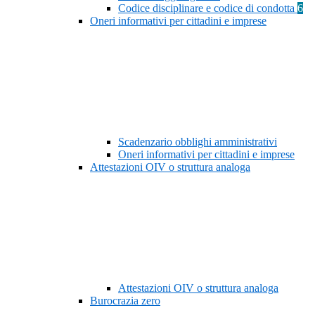
Codice disciplinare e codice di condotta
6
Oneri informativi per cittadini e imprese
Scadenzario obblighi amministrativi
Oneri informativi per cittadini e imprese
Attestazioni OIV o struttura analoga
Attestazioni OIV o struttura analoga
Burocrazia zero