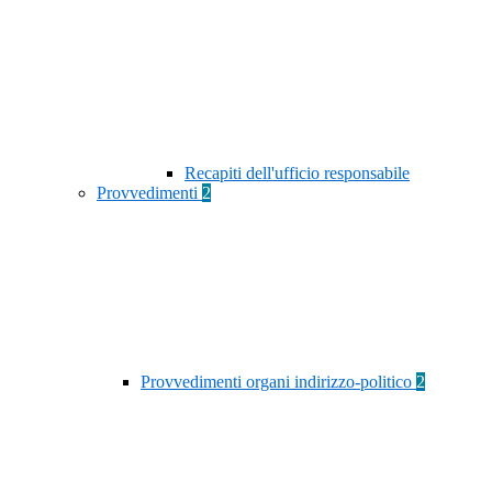
Recapiti dell'ufficio responsabile
Provvedimenti
2
Provvedimenti organi indirizzo-politico
2