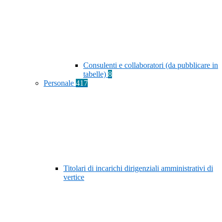
Consulenti e collaboratori (da pubblicare in
tabelle)
8
Personale
417
Titolari di incarichi dirigenziali amministrativi di
vertice