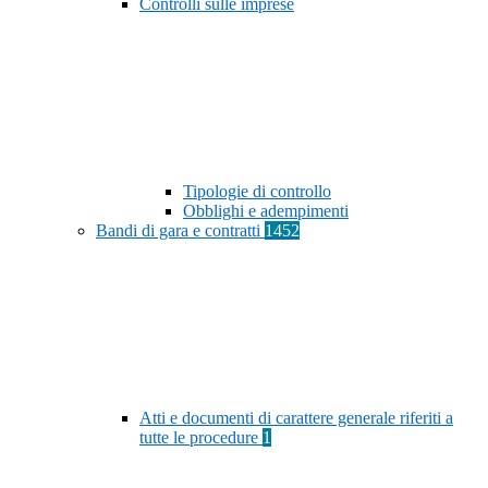
Controlli sulle imprese
Tipologie di controllo
Obblighi e adempimenti
Bandi di gara e contratti
1452
Atti e documenti di carattere generale riferiti a
tutte le procedure
1