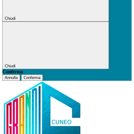
Chiudi
Chiudi
Conferma
Annulla
Conferma