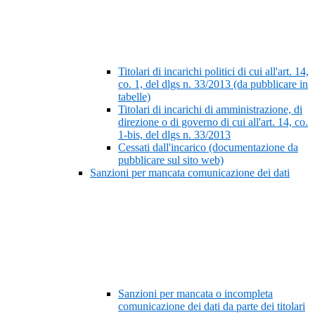
Titolari di incarichi politici di cui all'art. 14,
co. 1, del dlgs n. 33/2013 (da pubblicare in
tabelle)
Titolari di incarichi di amministrazione, di
direzione o di governo di cui all'art. 14, co.
1-bis, del dlgs n. 33/2013
Cessati dall'incarico (documentazione da
pubblicare sul sito web)
Sanzioni per mancata comunicazione dei dati
Sanzioni per mancata o incompleta
comunicazione dei dati da parte dei titolari