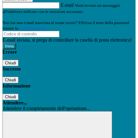
E-mail
Verrà inviato un messaggio
all'indirizzo indicato con le istruzioni necessarie.
Non hai una e-mail associata al nome utente? Effettua il reset della password
tramite la
Login Spaggiari
E-mail inviata, si prega di controllare la casella di posta elettronica!
Errore
Chiudi
Successo
Chiudi
Informazione
Chiudi
Attendere...
Attendere il completamento dell'operazione...