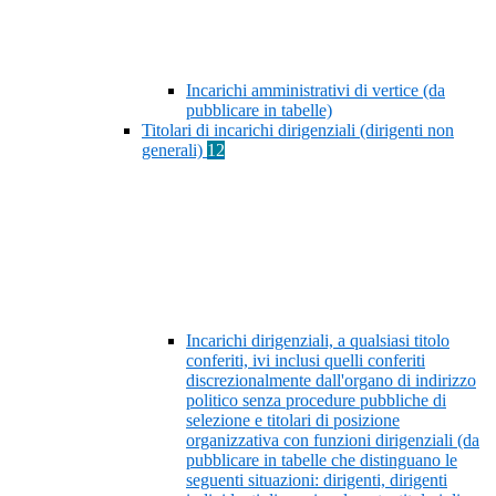
Incarichi amministrativi di vertice (da
pubblicare in tabelle)
Titolari di incarichi dirigenziali (dirigenti non
generali)
12
Incarichi dirigenziali, a qualsiasi titolo
conferiti, ivi inclusi quelli conferiti
discrezionalmente dall'organo di indirizzo
politico senza procedure pubbliche di
selezione e titolari di posizione
organizzativa con funzioni dirigenziali (da
pubblicare in tabelle che distinguano le
seguenti situazioni: dirigenti, dirigenti