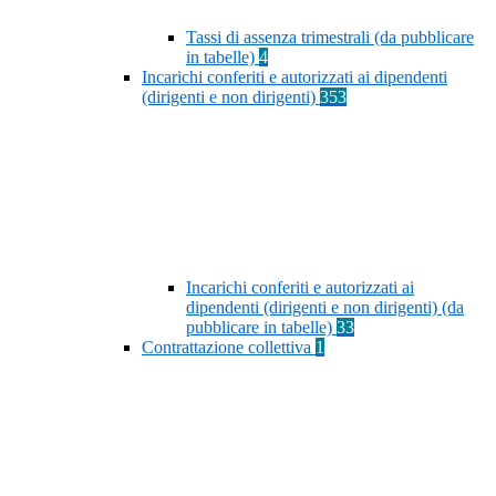
Tassi di assenza trimestrali (da pubblicare
in tabelle)
4
Incarichi conferiti e autorizzati ai dipendenti
(dirigenti e non dirigenti)
353
Incarichi conferiti e autorizzati ai
dipendenti (dirigenti e non dirigenti) (da
pubblicare in tabelle)
33
Contrattazione collettiva
1