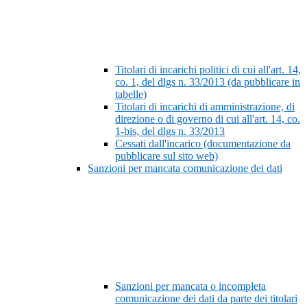
Titolari di incarichi politici di cui all'art. 14,
co. 1, del dlgs n. 33/2013 (da pubblicare in
tabelle)
Titolari di incarichi di amministrazione, di
direzione o di governo di cui all'art. 14, co.
1-bis, del dlgs n. 33/2013
Cessati dall'incarico (documentazione da
pubblicare sul sito web)
Sanzioni per mancata comunicazione dei dati
Sanzioni per mancata o incompleta
comunicazione dei dati da parte dei titolari