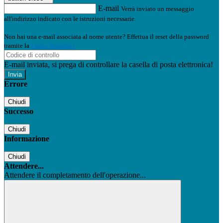
E-mail
Verrà inviato un messaggio
all'indirizzo indicato con le istruzioni necessarie.
Non hai una e-mail associata al nome utente? Effettua il reset della password
tramite la
Login Spaggiari
E-mail inviata, si prega di controllare la casella di posta elettronica!
Errore
Chiudi
Successo
Chiudi
Informazione
Chiudi
Attendere...
Attendere il completamento dell'operazione...