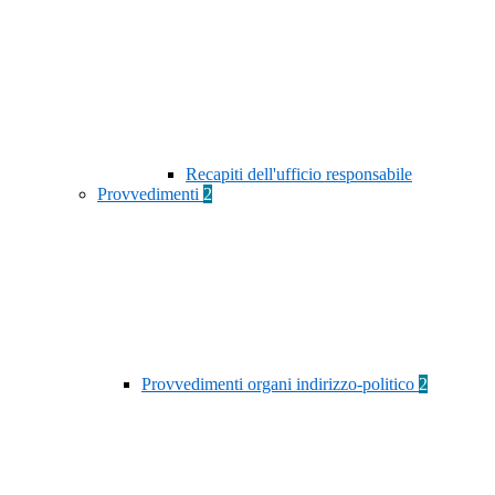
Recapiti dell'ufficio responsabile
Provvedimenti
2
Provvedimenti organi indirizzo-politico
2