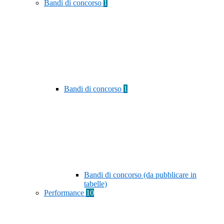
Bandi di concorso
1
Bandi di concorso
1
Bandi di concorso (da pubblicare in
tabelle)
Performance
10