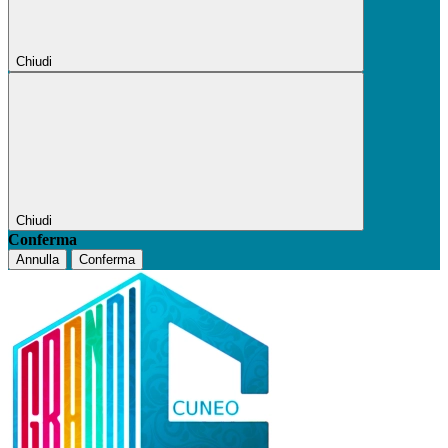
Chiudi
Chiudi
Conferma
Annulla
Conferma