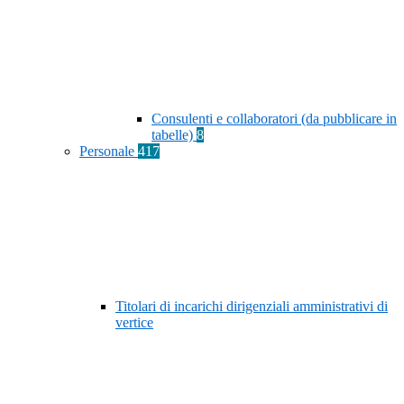
Consulenti e collaboratori (da pubblicare in
tabelle)
8
Personale
417
Titolari di incarichi dirigenziali amministrativi di
vertice