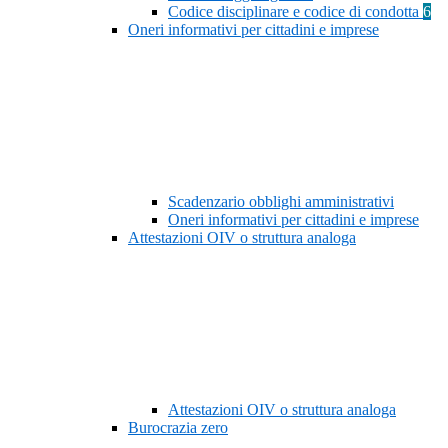
Codice disciplinare e codice di condotta
6
Oneri informativi per cittadini e imprese
Scadenzario obblighi amministrativi
Oneri informativi per cittadini e imprese
Attestazioni OIV o struttura analoga
Attestazioni OIV o struttura analoga
Burocrazia zero