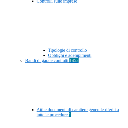
Controlli sulle imprese
Tipologie di controllo
Obblighi e adempimenti
Bandi di gara e contratti
1452
Atti e documenti di carattere generale riferiti a
tutte le procedure
1