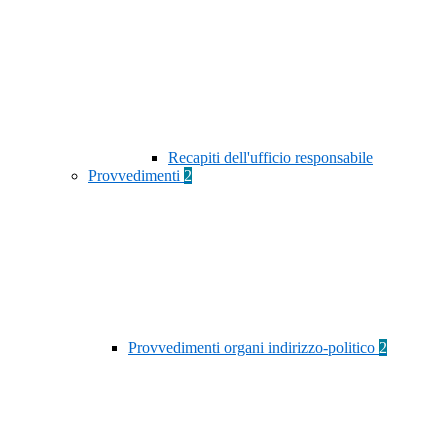
Recapiti dell'ufficio responsabile
Provvedimenti
2
Provvedimenti organi indirizzo-politico
2