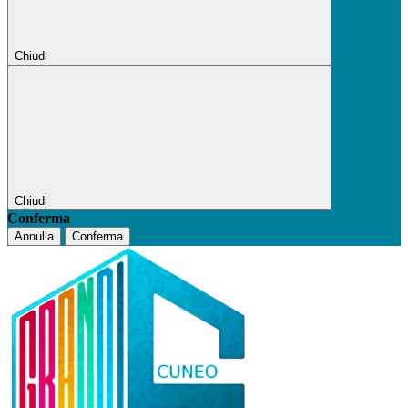
Chiudi
Chiudi
Conferma
Annulla
Conferma