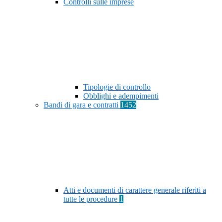
Controlli sulle imprese
Tipologie di controllo
Obblighi e adempimenti
Bandi di gara e contratti
1452
Atti e documenti di carattere generale riferiti a
tutte le procedure
1