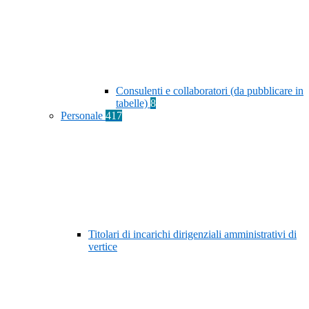
Consulenti e collaboratori (da pubblicare in
tabelle)
8
Personale
417
Titolari di incarichi dirigenziali amministrativi di
vertice