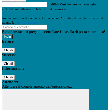
E-mail
Verrà inviato un messaggio
all'indirizzo indicato con le istruzioni necessarie.
Non hai una e-mail associata al nome utente? Effettua il reset della password
tramite la
Login Spaggiari
E-mail inviata, si prega di controllare la casella di posta elettronica!
Errore
Chiudi
Successo
Chiudi
Informazione
Chiudi
Attendere...
Attendere il completamento dell'operazione...