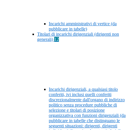
Incarichi amministrativi di vertice (da
pubblicare in tabelle)
Titolari di incarichi dirigenziali (dirigenti non
generali)
12
Incarichi dirigenziali, a qualsiasi titolo
conferiti, ivi inclusi quelli conferiti
discrezionalmente dall'organo di indirizzo
politico senza procedure pubbliche di
selezione e titolari di posizione
organizzativa con funzioni dirigenziali (da
pubblicare in tabelle che distinguano le
seguenti situazioni: dirigenti, dirigenti