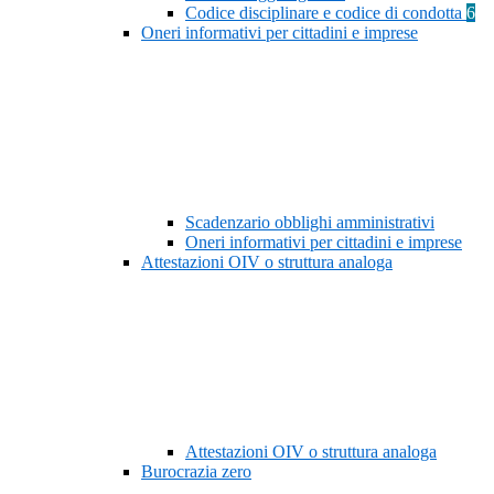
Codice disciplinare e codice di condotta
6
Oneri informativi per cittadini e imprese
Scadenzario obblighi amministrativi
Oneri informativi per cittadini e imprese
Attestazioni OIV o struttura analoga
Attestazioni OIV o struttura analoga
Burocrazia zero