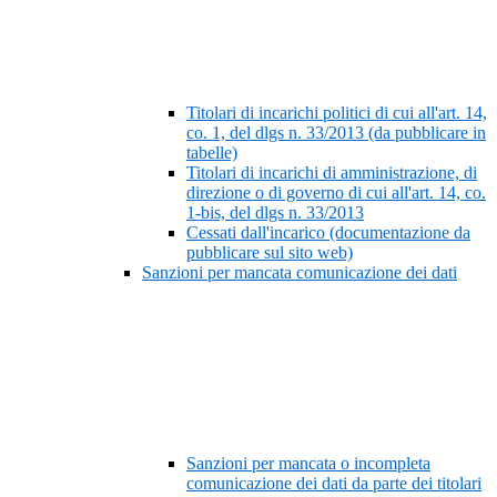
Titolari di incarichi politici di cui all'art. 14,
co. 1, del dlgs n. 33/2013 (da pubblicare in
tabelle)
Titolari di incarichi di amministrazione, di
direzione o di governo di cui all'art. 14, co.
1-bis, del dlgs n. 33/2013
Cessati dall'incarico (documentazione da
pubblicare sul sito web)
Sanzioni per mancata comunicazione dei dati
Sanzioni per mancata o incompleta
comunicazione dei dati da parte dei titolari