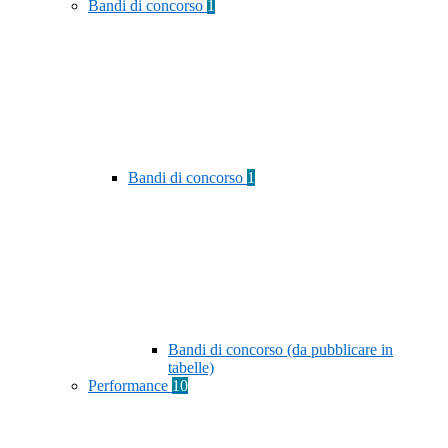
Bandi di concorso
1
Bandi di concorso
1
Bandi di concorso (da pubblicare in
tabelle)
Performance
10