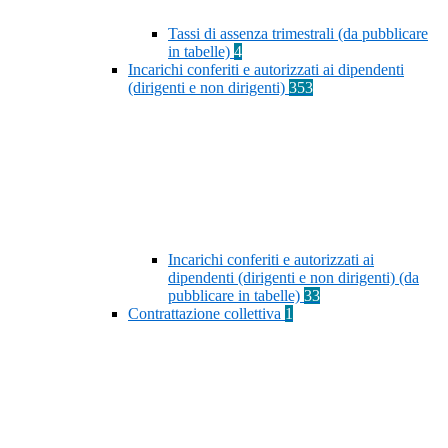
Tassi di assenza trimestrali (da pubblicare
in tabelle)
4
Incarichi conferiti e autorizzati ai dipendenti
(dirigenti e non dirigenti)
353
Incarichi conferiti e autorizzati ai
dipendenti (dirigenti e non dirigenti) (da
pubblicare in tabelle)
33
Contrattazione collettiva
1