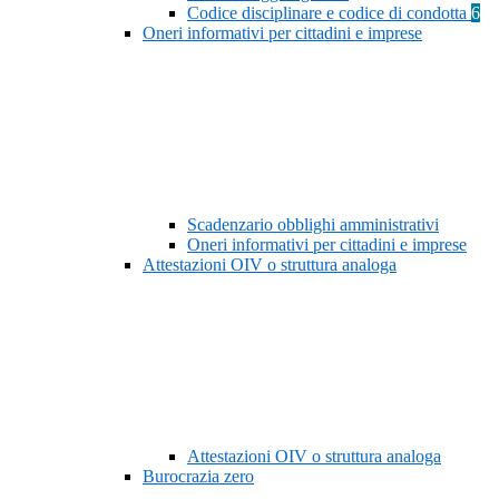
Codice disciplinare e codice di condotta
6
Oneri informativi per cittadini e imprese
Scadenzario obblighi amministrativi
Oneri informativi per cittadini e imprese
Attestazioni OIV o struttura analoga
Attestazioni OIV o struttura analoga
Burocrazia zero