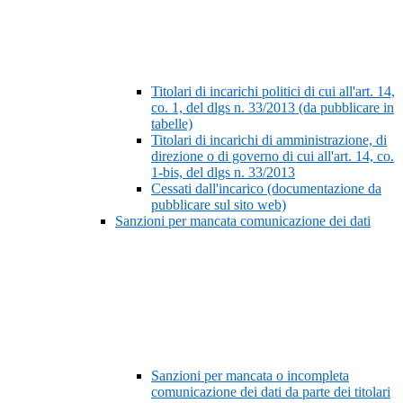
Titolari di incarichi politici di cui all'art. 14,
co. 1, del dlgs n. 33/2013 (da pubblicare in
tabelle)
Titolari di incarichi di amministrazione, di
direzione o di governo di cui all'art. 14, co.
1-bis, del dlgs n. 33/2013
Cessati dall'incarico (documentazione da
pubblicare sul sito web)
Sanzioni per mancata comunicazione dei dati
Sanzioni per mancata o incompleta
comunicazione dei dati da parte dei titolari