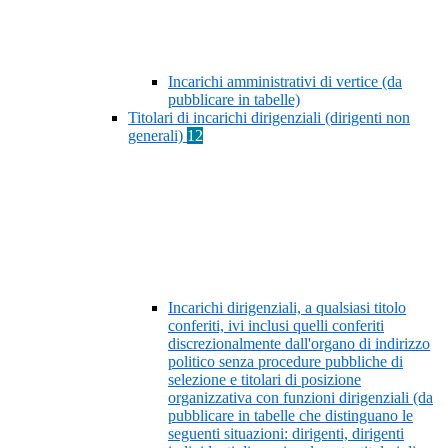
Incarichi amministrativi di vertice (da
pubblicare in tabelle)
Titolari di incarichi dirigenziali (dirigenti non
generali)
12
Incarichi dirigenziali, a qualsiasi titolo
conferiti, ivi inclusi quelli conferiti
discrezionalmente dall'organo di indirizzo
politico senza procedure pubbliche di
selezione e titolari di posizione
organizzativa con funzioni dirigenziali (da
pubblicare in tabelle che distinguano le
seguenti situazioni: dirigenti, dirigenti