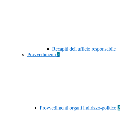
Recapiti dell'ufficio responsabile
Provvedimenti
2
Provvedimenti organi indirizzo-politico
2