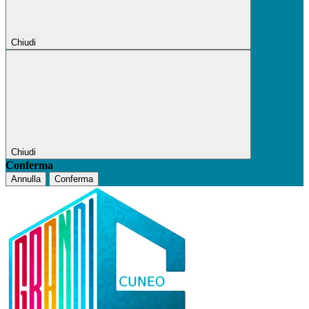
Chiudi
Chiudi
Conferma
Annulla
Conferma