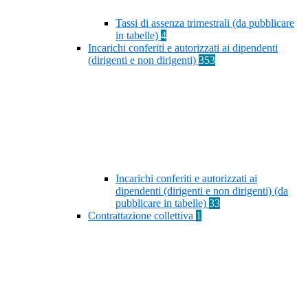
Tassi di assenza trimestrali (da pubblicare
in tabelle)
4
Incarichi conferiti e autorizzati ai dipendenti
(dirigenti e non dirigenti)
353
Incarichi conferiti e autorizzati ai
dipendenti (dirigenti e non dirigenti) (da
pubblicare in tabelle)
33
Contrattazione collettiva
1