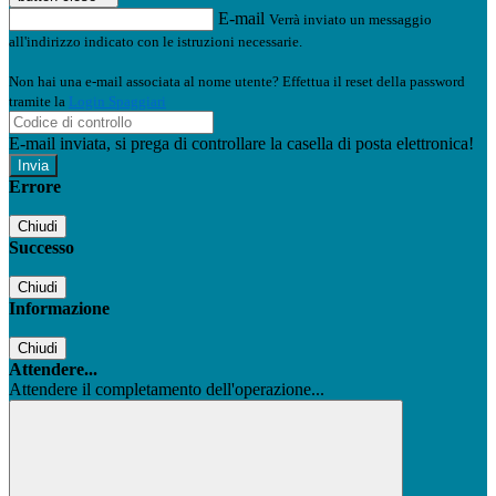
E-mail
Verrà inviato un messaggio
all'indirizzo indicato con le istruzioni necessarie.
Non hai una e-mail associata al nome utente? Effettua il reset della password
tramite la
Login Spaggiari
E-mail inviata, si prega di controllare la casella di posta elettronica!
Errore
Chiudi
Successo
Chiudi
Informazione
Chiudi
Attendere...
Attendere il completamento dell'operazione...