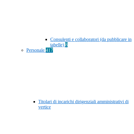
Consulenti e collaboratori (da pubblicare in
tabelle)
8
Personale
417
Titolari di incarichi dirigenziali amministrativi di
vertice