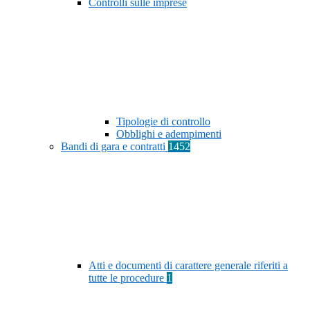
Controlli sulle imprese
Tipologie di controllo
Obblighi e adempimenti
Bandi di gara e contratti
1452
Atti e documenti di carattere generale riferiti a
tutte le procedure
1