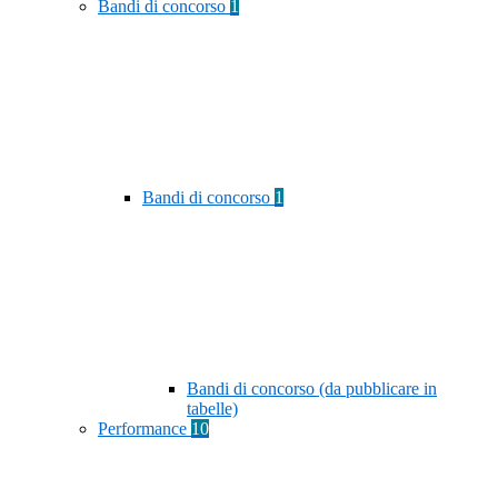
Bandi di concorso
1
Bandi di concorso
1
Bandi di concorso (da pubblicare in
tabelle)
Performance
10