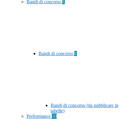
Bandi di concorso
1
Bandi di concorso
1
Bandi di concorso (da pubblicare in
tabelle)
Performance
10