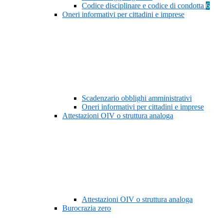
Codice disciplinare e codice di condotta
6
Oneri informativi per cittadini e imprese
Scadenzario obblighi amministrativi
Oneri informativi per cittadini e imprese
Attestazioni OIV o struttura analoga
Attestazioni OIV o struttura analoga
Burocrazia zero