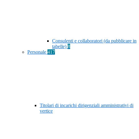
Consulenti e collaboratori (da pubblicare in
tabelle)
8
Personale
417
Titolari di incarichi dirigenziali amministrativi di
vertice