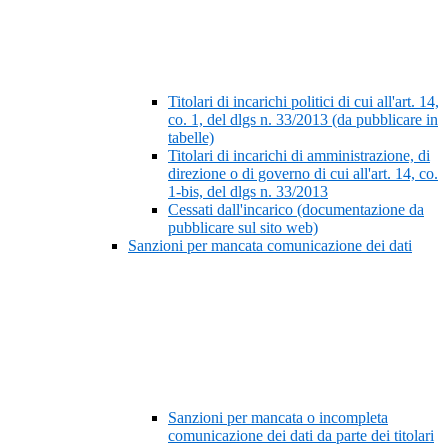
Titolari di incarichi politici di cui all'art. 14,
co. 1, del dlgs n. 33/2013 (da pubblicare in
tabelle)
Titolari di incarichi di amministrazione, di
direzione o di governo di cui all'art. 14, co.
1-bis, del dlgs n. 33/2013
Cessati dall'incarico (documentazione da
pubblicare sul sito web)
Sanzioni per mancata comunicazione dei dati
Sanzioni per mancata o incompleta
comunicazione dei dati da parte dei titolari