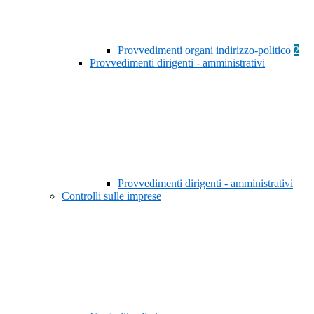
Provvedimenti organi indirizzo-politico
2
Provvedimenti dirigenti - amministrativi
Provvedimenti dirigenti - amministrativi
Controlli sulle imprese