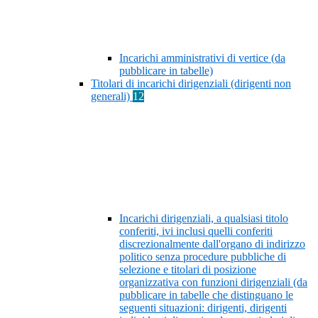
Incarichi amministrativi di vertice (da
pubblicare in tabelle)
Titolari di incarichi dirigenziali (dirigenti non
generali)
12
Incarichi dirigenziali, a qualsiasi titolo
conferiti, ivi inclusi quelli conferiti
discrezionalmente dall'organo di indirizzo
politico senza procedure pubbliche di
selezione e titolari di posizione
organizzativa con funzioni dirigenziali (da
pubblicare in tabelle che distinguano le
seguenti situazioni: dirigenti, dirigenti