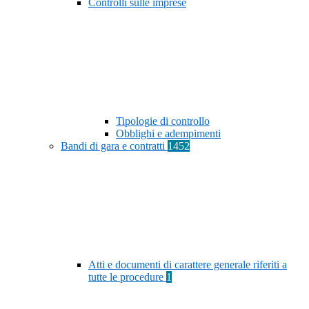
Controlli sulle imprese
Tipologie di controllo
Obblighi e adempimenti
Bandi di gara e contratti
1452
Atti e documenti di carattere generale riferiti a
tutte le procedure
1