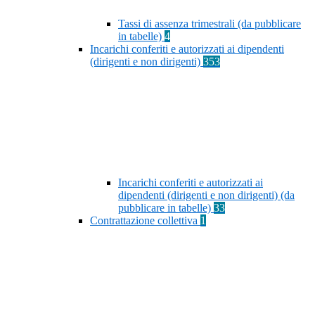
Tassi di assenza trimestrali (da pubblicare
in tabelle)
4
Incarichi conferiti e autorizzati ai dipendenti
(dirigenti e non dirigenti)
353
Incarichi conferiti e autorizzati ai
dipendenti (dirigenti e non dirigenti) (da
pubblicare in tabelle)
33
Contrattazione collettiva
1