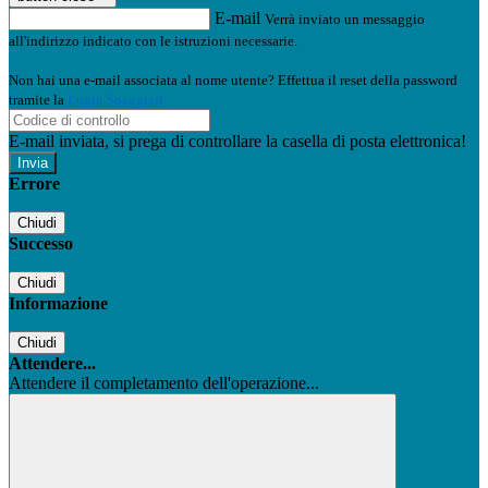
E-mail
Verrà inviato un messaggio
all'indirizzo indicato con le istruzioni necessarie.
Non hai una e-mail associata al nome utente? Effettua il reset della password
tramite la
Login Spaggiari
E-mail inviata, si prega di controllare la casella di posta elettronica!
Errore
Chiudi
Successo
Chiudi
Informazione
Chiudi
Attendere...
Attendere il completamento dell'operazione...