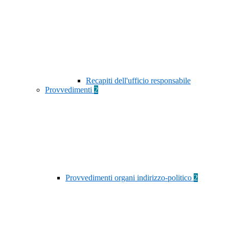
Recapiti dell'ufficio responsabile
Provvedimenti
2
Provvedimenti organi indirizzo-politico
2