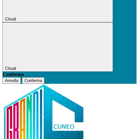
Chiudi
Chiudi
Conferma
Annulla
Conferma