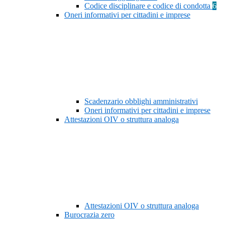
Codice disciplinare e codice di condotta
6
Oneri informativi per cittadini e imprese
Scadenzario obblighi amministrativi
Oneri informativi per cittadini e imprese
Attestazioni OIV o struttura analoga
Attestazioni OIV o struttura analoga
Burocrazia zero