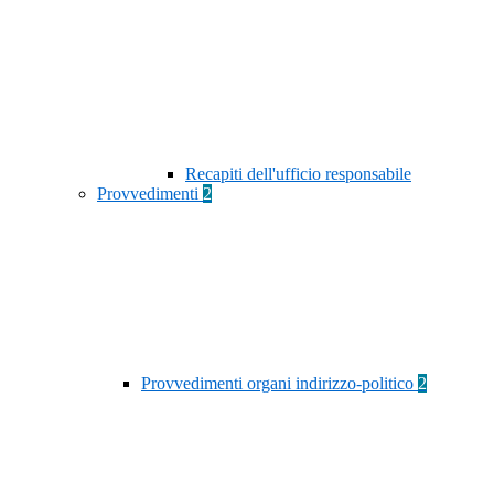
Recapiti dell'ufficio responsabile
Provvedimenti
2
Provvedimenti organi indirizzo-politico
2