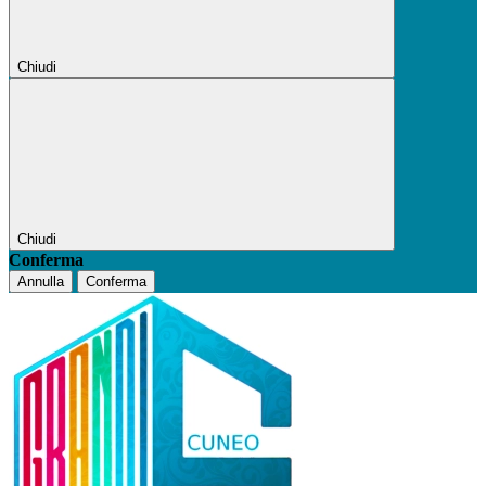
Chiudi
Chiudi
Conferma
Annulla
Conferma