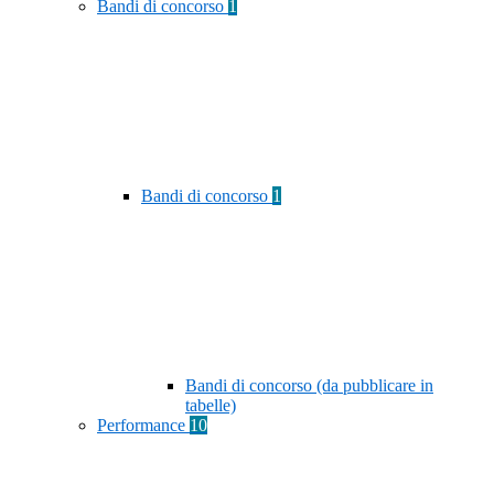
Bandi di concorso
1
Bandi di concorso
1
Bandi di concorso (da pubblicare in
tabelle)
Performance
10