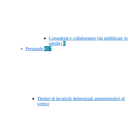
Consulenti e collaboratori (da pubblicare in
tabelle)
8
Personale
417
Titolari di incarichi dirigenziali amministrativi di
vertice