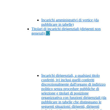
Incarichi amministrativi di vertice (da
pubblicare in tabelle)
Titolari di incarichi dirigenziali (dirigenti non
generali)
12
Incarichi dirigenziali, a qualsiasi titolo
conferiti, ivi inclusi quelli conferiti
discrezionalmente dall'organo di indirizzo
politico senza procedure pubbliche di
selezione e titolari di posizione
organizzativa con funzioni dirigenziali (da
pubblicare in tabelle che distinguano le
seguenti situazioni: dirigenti, dirigenti