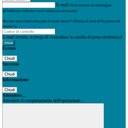
E-mail
Verrà inviato un messaggio
all'indirizzo indicato con le istruzioni necessarie.
Non hai una e-mail associata al nome utente? Effettua il reset della password
tramite la
Login Spaggiari
E-mail inviata, si prega di controllare la casella di posta elettronica!
Errore
Chiudi
Successo
Chiudi
Informazione
Chiudi
Attendere...
Attendere il completamento dell'operazione...