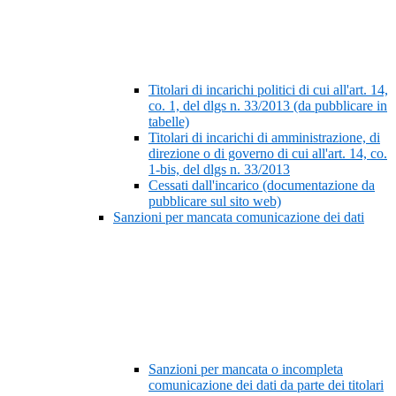
Titolari di incarichi politici di cui all'art. 14,
co. 1, del dlgs n. 33/2013 (da pubblicare in
tabelle)
Titolari di incarichi di amministrazione, di
direzione o di governo di cui all'art. 14, co.
1-bis, del dlgs n. 33/2013
Cessati dall'incarico (documentazione da
pubblicare sul sito web)
Sanzioni per mancata comunicazione dei dati
Sanzioni per mancata o incompleta
comunicazione dei dati da parte dei titolari