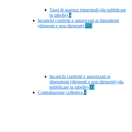
Tassi di assenza trimestrali (da pubblicare
in tabelle)
4
Incarichi conferiti e autorizzati ai dipendenti
(dirigenti e non dirigenti)
353
Incarichi conferiti e autorizzati ai
dipendenti (dirigenti e non dirigenti) (da
pubblicare in tabelle)
33
Contrattazione collettiva
1