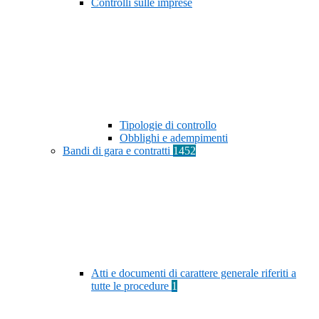
Controlli sulle imprese
Tipologie di controllo
Obblighi e adempimenti
Bandi di gara e contratti
1452
Atti e documenti di carattere generale riferiti a
tutte le procedure
1