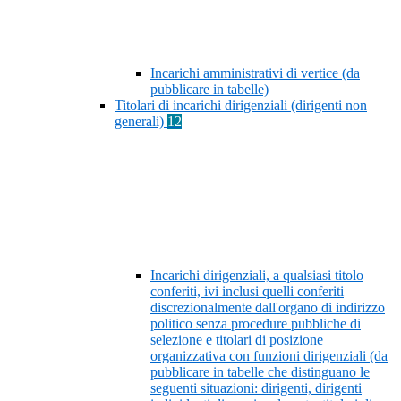
Incarichi amministrativi di vertice (da
pubblicare in tabelle)
Titolari di incarichi dirigenziali (dirigenti non
generali)
12
Incarichi dirigenziali, a qualsiasi titolo
conferiti, ivi inclusi quelli conferiti
discrezionalmente dall'organo di indirizzo
politico senza procedure pubbliche di
selezione e titolari di posizione
organizzativa con funzioni dirigenziali (da
pubblicare in tabelle che distinguano le
seguenti situazioni: dirigenti, dirigenti