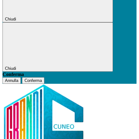
Chiudi
Chiudi
Conferma
Annulla
Conferma