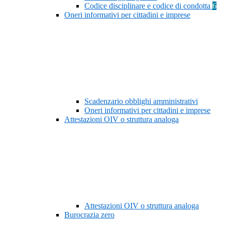
Codice disciplinare e codice di condotta
6
Oneri informativi per cittadini e imprese
Scadenzario obblighi amministrativi
Oneri informativi per cittadini e imprese
Attestazioni OIV o struttura analoga
Attestazioni OIV o struttura analoga
Burocrazia zero