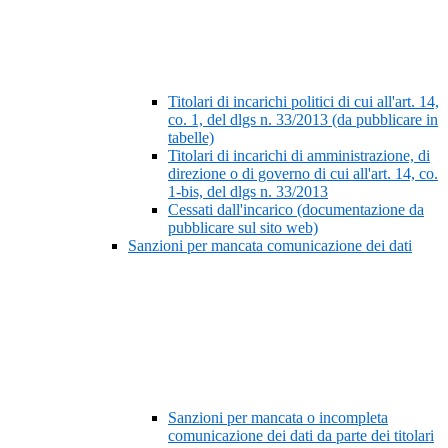
Titolari di incarichi politici di cui all'art. 14,
co. 1, del dlgs n. 33/2013 (da pubblicare in
tabelle)
Titolari di incarichi di amministrazione, di
direzione o di governo di cui all'art. 14, co.
1-bis, del dlgs n. 33/2013
Cessati dall'incarico (documentazione da
pubblicare sul sito web)
Sanzioni per mancata comunicazione dei dati
Sanzioni per mancata o incompleta
comunicazione dei dati da parte dei titolari