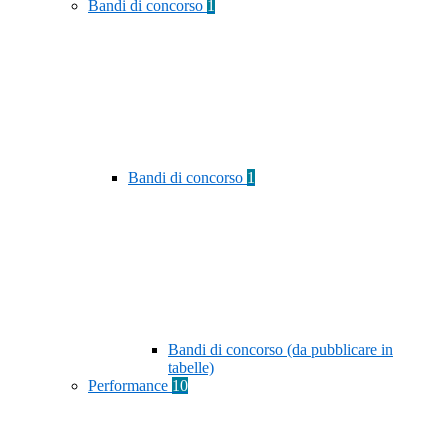
Bandi di concorso
1
Bandi di concorso
1
Bandi di concorso (da pubblicare in
tabelle)
Performance
10