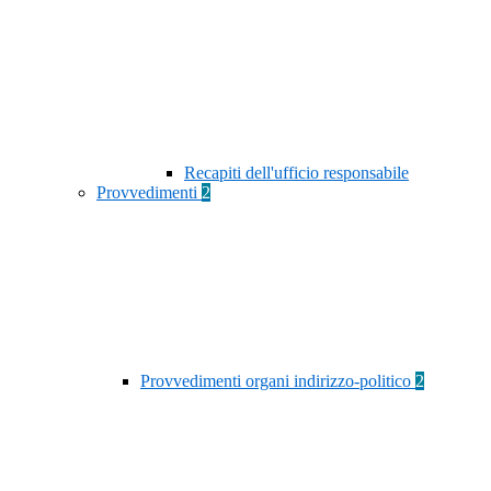
Recapiti dell'ufficio responsabile
Provvedimenti
2
Provvedimenti organi indirizzo-politico
2