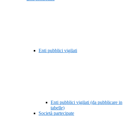
Enti pubblici vigilati
Enti pubblici vigilati (da pubblicare in
tabelle)
Società partecipate