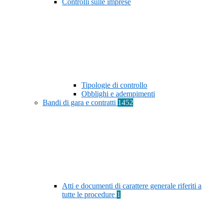
Controlli sulle imprese
Tipologie di controllo
Obblighi e adempimenti
Bandi di gara e contratti
1452
Atti e documenti di carattere generale riferiti a
tutte le procedure
1