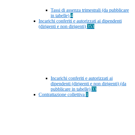
Tassi di assenza trimestrali (da pubblicare
in tabelle)
4
Incarichi conferiti e autorizzati ai dipendenti
(dirigenti e non dirigenti)
353
Incarichi conferiti e autorizzati ai
dipendenti (dirigenti e non dirigenti) (da
pubblicare in tabelle)
33
Contrattazione collettiva
1