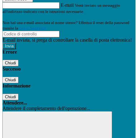
E-mail
Verrà inviato un messaggio
all'indirizzo indicato con le istruzioni necessarie.
Non hai una e-mail associata al nome utente? Effettua il reset della password
tramite la
Login Spaggiari
E-mail inviata, si prega di controllare la casella di posta elettronica!
Errore
Chiudi
Successo
Chiudi
Informazione
Chiudi
Attendere...
Attendere il completamento dell'operazione...