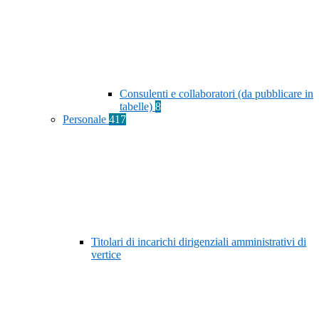
Consulenti e collaboratori (da pubblicare in
tabelle)
8
Personale
417
Titolari di incarichi dirigenziali amministrativi di
vertice