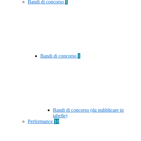
Bandi di concorso
1
Bandi di concorso
1
Bandi di concorso (da pubblicare in
tabelle)
Performance
10