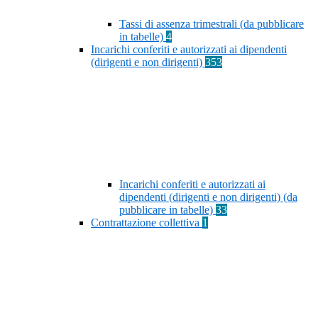
Tassi di assenza trimestrali (da pubblicare
in tabelle)
4
Incarichi conferiti e autorizzati ai dipendenti
(dirigenti e non dirigenti)
353
Incarichi conferiti e autorizzati ai
dipendenti (dirigenti e non dirigenti) (da
pubblicare in tabelle)
33
Contrattazione collettiva
1