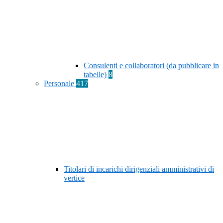
Consulenti e collaboratori (da pubblicare in
tabelle)
8
Personale
417
Titolari di incarichi dirigenziali amministrativi di
vertice