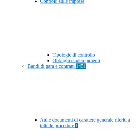
Controlli sulle imprese
Tipologie di controllo
Obblighi e adempimenti
Bandi di gara e contratti
1451
Atti e documenti di carattere generale riferiti a
tutte le procedure
1