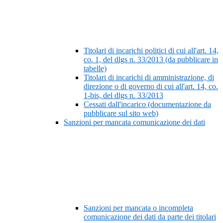
Titolari di incarichi politici di cui all'art. 14,
co. 1, del dlgs n. 33/2013 (da pubblicare in
tabelle)
Titolari di incarichi di amministrazione, di
direzione o di governo di cui all'art. 14, co.
1-bis, del dlgs n. 33/2013
Cessati dall'incarico (documentazione da
pubblicare sul sito web)
Sanzioni per mancata comunicazione dei dati
Sanzioni per mancata o incompleta
comunicazione dei dati da parte dei titolari