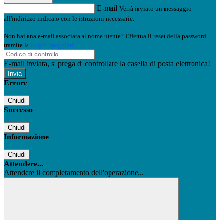
E-mail
Verrà inviato un messaggio
all'indirizzo indicato con le istruzioni necessarie.
Non hai una e-mail associata al nome utente? Effettua il reset della password
tramite la
Login Spaggiari
E-mail inviata, si prega di controllare la casella di posta elettronica!
Errore
Chiudi
Successo
Chiudi
Informazione
Chiudi
Attendere...
Attendere il completamento dell'operazione...