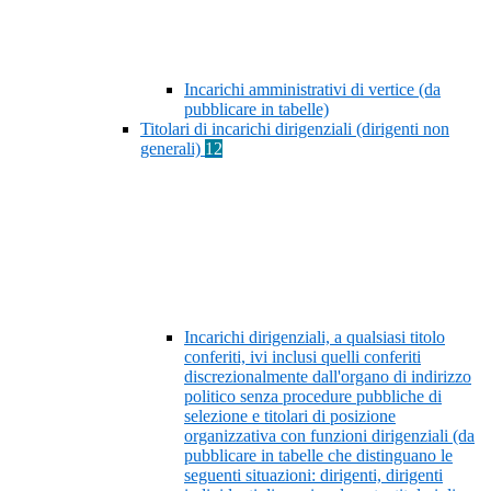
Incarichi amministrativi di vertice (da
pubblicare in tabelle)
Titolari di incarichi dirigenziali (dirigenti non
generali)
12
Incarichi dirigenziali, a qualsiasi titolo
conferiti, ivi inclusi quelli conferiti
discrezionalmente dall'organo di indirizzo
politico senza procedure pubbliche di
selezione e titolari di posizione
organizzativa con funzioni dirigenziali (da
pubblicare in tabelle che distinguano le
seguenti situazioni: dirigenti, dirigenti