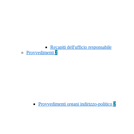
Recapiti dell'ufficio responsabile
Provvedimenti
2
Provvedimenti organi indirizzo-politico
2