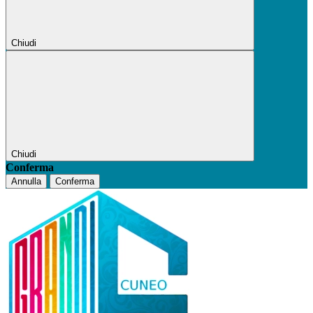
Chiudi
Chiudi
Conferma
Annulla
Conferma