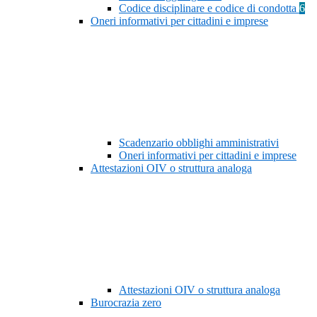
Codice disciplinare e codice di condotta
6
Oneri informativi per cittadini e imprese
Scadenzario obblighi amministrativi
Oneri informativi per cittadini e imprese
Attestazioni OIV o struttura analoga
Attestazioni OIV o struttura analoga
Burocrazia zero