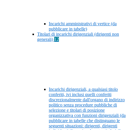
Incarichi amministrativi di vertice (da
pubblicare in tabelle)
Titolari di incarichi dirigenziali (dirigenti non
generali)
12
Incarichi dirigenziali, a qualsiasi titolo
conferiti, ivi inclusi quelli conferiti
discrezionalmente dall'organo di indirizzo
politico senza procedure pubbliche di
selezione e titolari di posizione
organizzativa con funzioni dirigenziali (da
pubblicare in tabelle che distinguano le
seguenti situazioni: dirigenti, dirigenti