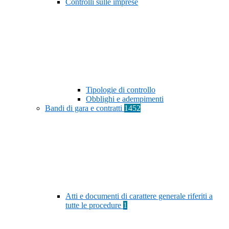
Controlli sulle imprese
Tipologie di controllo
Obblighi e adempimenti
Bandi di gara e contratti
1452
Atti e documenti di carattere generale riferiti a
tutte le procedure
1