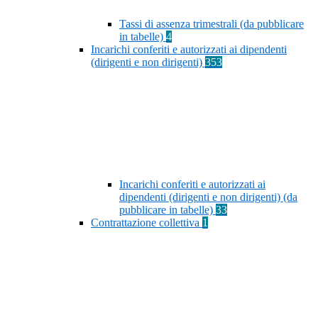
Tassi di assenza trimestrali (da pubblicare
in tabelle)
4
Incarichi conferiti e autorizzati ai dipendenti
(dirigenti e non dirigenti)
353
Incarichi conferiti e autorizzati ai
dipendenti (dirigenti e non dirigenti) (da
pubblicare in tabelle)
33
Contrattazione collettiva
1