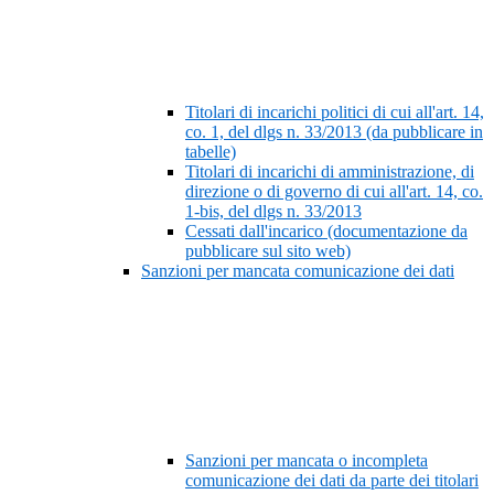
Titolari di incarichi politici di cui all'art. 14,
co. 1, del dlgs n. 33/2013 (da pubblicare in
tabelle)
Titolari di incarichi di amministrazione, di
direzione o di governo di cui all'art. 14, co.
1-bis, del dlgs n. 33/2013
Cessati dall'incarico (documentazione da
pubblicare sul sito web)
Sanzioni per mancata comunicazione dei dati
Sanzioni per mancata o incompleta
comunicazione dei dati da parte dei titolari