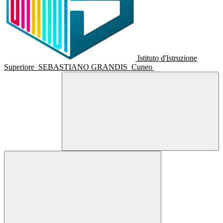
Istituto d'Istruzione
Superiore
SEBASTIANO GRANDIS
Cuneo