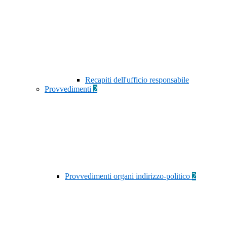
Recapiti dell'ufficio responsabile
Provvedimenti
2
Provvedimenti organi indirizzo-politico
2