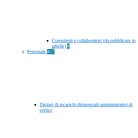
Consulenti e collaboratori (da pubblicare in
tabelle)
8
Personale
417
Titolari di incarichi dirigenziali amministrativi di
vertice