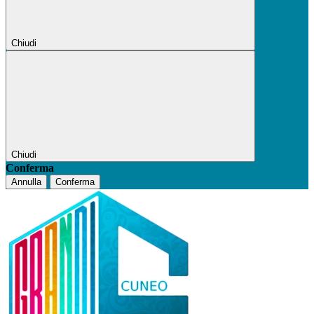
Chiudi
Chiudi
Conferma
Annulla
Conferma