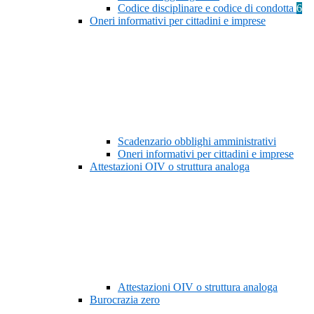
Codice disciplinare e codice di condotta
6
Oneri informativi per cittadini e imprese
Scadenzario obblighi amministrativi
Oneri informativi per cittadini e imprese
Attestazioni OIV o struttura analoga
Attestazioni OIV o struttura analoga
Burocrazia zero