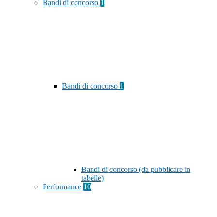
Bandi di concorso
1
Bandi di concorso
1
Bandi di concorso (da pubblicare in
tabelle)
Performance
10