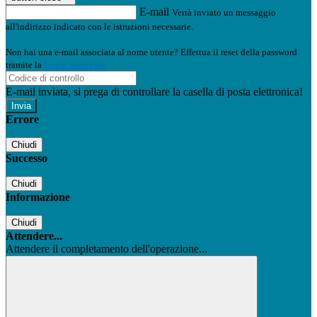
E-mail
Verrà inviato un messaggio
all'indirizzo indicato con le istruzioni necessarie.
Non hai una e-mail associata al nome utente? Effettua il reset della password
tramite la
Login Spaggiari
E-mail inviata, si prega di controllare la casella di posta elettronica!
Errore
Chiudi
Successo
Chiudi
Informazione
Chiudi
Attendere...
Attendere il completamento dell'operazione...