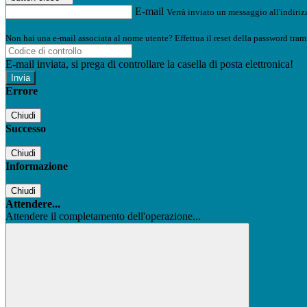
E-mail
Verrà inviato un messaggio all'indirizz
Non hai una e-mail associata al nome utente? Effettua il reset della password tram
E-mail inviata, si prega di controllare la casella di posta elettronica!
Errore
Chiudi
Successo
Chiudi
Informazione
Chiudi
Attendere...
Attendere il completamento dell'operazione...