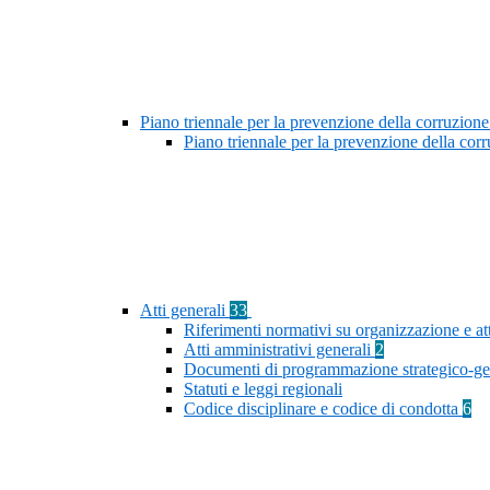
Piano triennale per la prevenzione della corruzione
Piano triennale per la prevenzione della co
Atti generali
33
Riferimenti normativi su organizzazione e at
Atti amministrativi generali
2
Documenti di programmazione strategico-ge
Statuti e leggi regionali
Codice disciplinare e codice di condotta
6