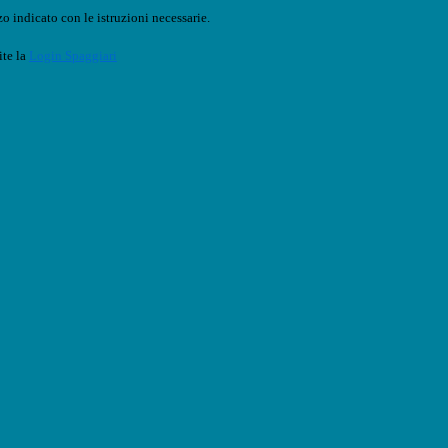
o indicato con le istruzioni necessarie.
ite la
Login Spaggiari