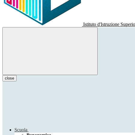
Istituto d'Istruzione Superi
close
Scuola