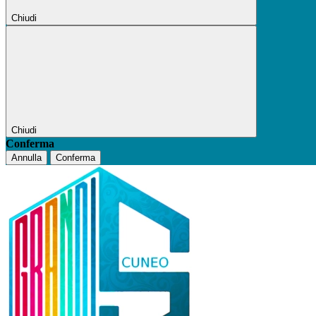
Chiudi
Chiudi
Conferma
Annulla
Conferma