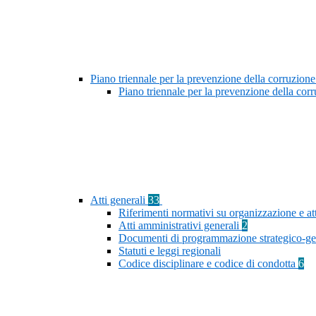
Piano triennale per la prevenzione della corruzione
Piano triennale per la prevenzione della co
Atti generali
33
Riferimenti normativi su organizzazione e at
Atti amministrativi generali
2
Documenti di programmazione strategico-ge
Statuti e leggi regionali
Codice disciplinare e codice di condotta
6