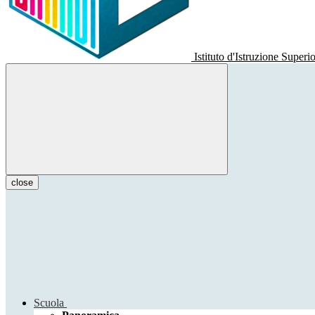
Istituto d'Istruzione Superi
close
Scuola