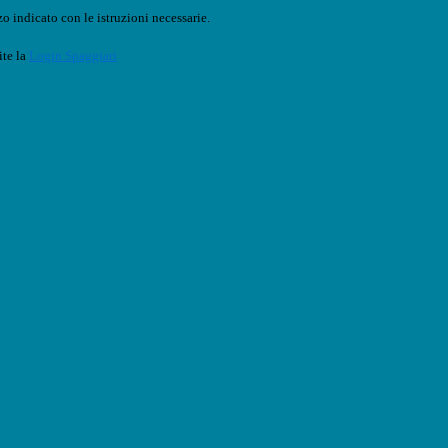
o indicato con le istruzioni necessarie.
ite la
Login Spaggiari