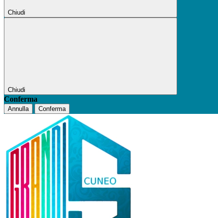
Chiudi
Chiudi
Conferma
Annulla
Conferma