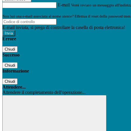
E-mail
Verrà inviato un messaggio all'indirizz
Non hai una e-mail associata al nome utente? Effettua il reset della password tram
E-mail inviata, si prega di controllare la casella di posta elettronica!
Errore
Chiudi
Successo
Chiudi
Informazione
Chiudi
Attendere...
Attendere il completamento dell'operazione...