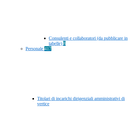
Consulenti e collaboratori (da pubblicare in
tabelle)
8
Personale
417
Titolari di incarichi dirigenziali amministrativi di
vertice