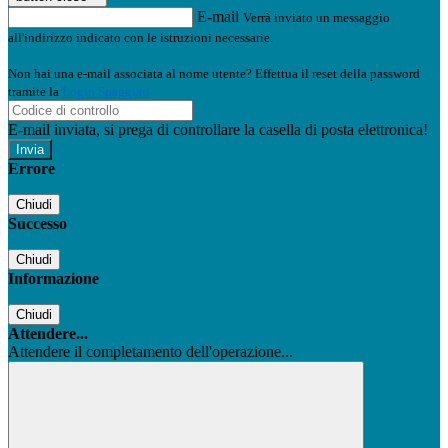
E-mail
Verrà inviato un messaggio
all'indirizzo indicato con le istruzioni necessarie.
Non hai una e-mail associata al nome utente? Effettua il reset della password
tramite la
Login Spaggiari
E-mail inviata, si prega di controllare la casella di posta elettronica!
Errore
Chiudi
Successo
Chiudi
Informazione
Chiudi
Attendere...
Attendere il completamento dell'operazione...