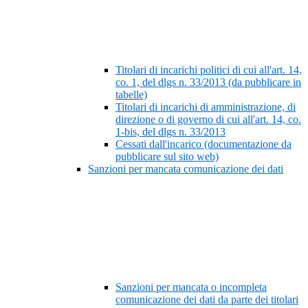
Titolari di incarichi politici di cui all'art. 14,
co. 1, del dlgs n. 33/2013 (da pubblicare in
tabelle)
Titolari di incarichi di amministrazione, di
direzione o di governo di cui all'art. 14, co.
1-bis, del dlgs n. 33/2013
Cessati dall'incarico (documentazione da
pubblicare sul sito web)
Sanzioni per mancata comunicazione dei dati
Sanzioni per mancata o incompleta
comunicazione dei dati da parte dei titolari