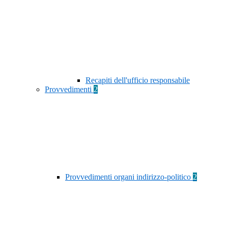
Recapiti dell'ufficio responsabile
Provvedimenti
2
Provvedimenti organi indirizzo-politico
2