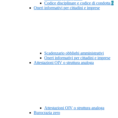
Codice disciplinare e codice di condotta
6
Oneri informativi per cittadini e imprese
Scadenzario obblighi amministrativi
Oneri informativi per cittadini e imprese
Attestazioni OIV o struttura analoga
Attestazioni OIV o struttura analoga
Burocrazia zero