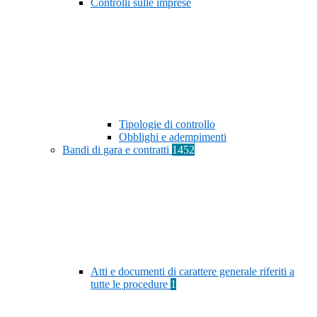
Controlli sulle imprese
Tipologie di controllo
Obblighi e adempimenti
Bandi di gara e contratti
1452
Atti e documenti di carattere generale riferiti a
tutte le procedure
1