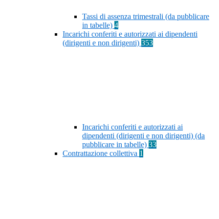
Tassi di assenza trimestrali (da pubblicare
in tabelle)
4
Incarichi conferiti e autorizzati ai dipendenti
(dirigenti e non dirigenti)
353
Incarichi conferiti e autorizzati ai
dipendenti (dirigenti e non dirigenti) (da
pubblicare in tabelle)
33
Contrattazione collettiva
1