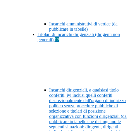
Incarichi amministrativi di vertice (da
pubblicare in tabelle)
Titolari di incarichi dirigenziali (dirigenti non
generali)
12
Incarichi dirigenziali, a qualsiasi titolo
conferiti, ivi inclusi quelli conferiti
discrezionalmente dall'organo di indirizzo
politico senza procedure pubbliche di
selezione e titolari di posizione
organizzativa con funzioni dirigenziali (da
pubblicare in tabelle che distinguano le
seguenti situazioni: dirigenti, dirigenti