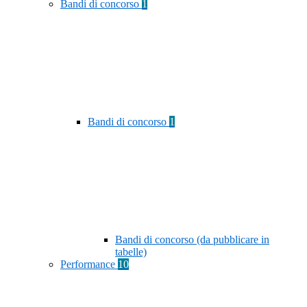
Bandi di concorso
1
Bandi di concorso
1
Bandi di concorso (da pubblicare in
tabelle)
Performance
10