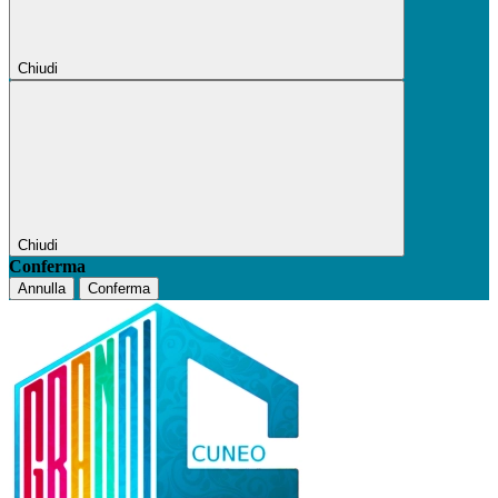
Chiudi
Chiudi
Conferma
Annulla
Conferma