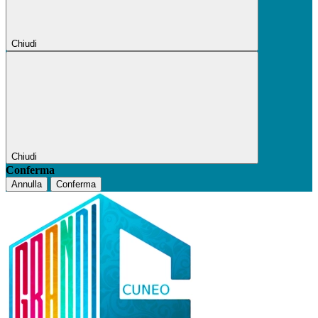
Chiudi
Chiudi
Conferma
Annulla
Conferma