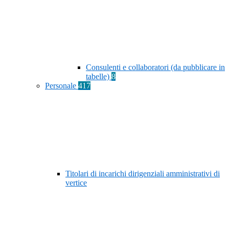
Consulenti e collaboratori (da pubblicare in
tabelle)
8
Personale
417
Titolari di incarichi dirigenziali amministrativi di
vertice