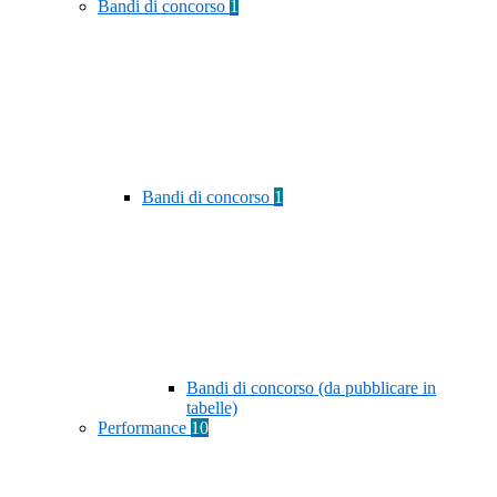
Bandi di concorso
1
Bandi di concorso
1
Bandi di concorso (da pubblicare in
tabelle)
Performance
10