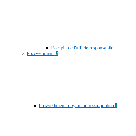
Recapiti dell'ufficio responsabile
Provvedimenti
2
Provvedimenti organi indirizzo-politico
2