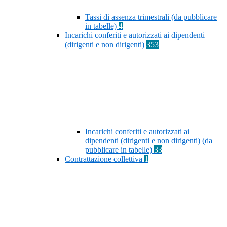
Tassi di assenza trimestrali (da pubblicare
in tabelle)
4
Incarichi conferiti e autorizzati ai dipendenti
(dirigenti e non dirigenti)
353
Incarichi conferiti e autorizzati ai
dipendenti (dirigenti e non dirigenti) (da
pubblicare in tabelle)
33
Contrattazione collettiva
1