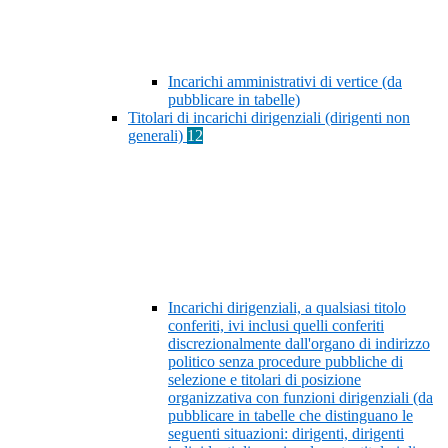
Incarichi amministrativi di vertice (da
pubblicare in tabelle)
Titolari di incarichi dirigenziali (dirigenti non
generali)
12
Incarichi dirigenziali, a qualsiasi titolo
conferiti, ivi inclusi quelli conferiti
discrezionalmente dall'organo di indirizzo
politico senza procedure pubbliche di
selezione e titolari di posizione
organizzativa con funzioni dirigenziali (da
pubblicare in tabelle che distinguano le
seguenti situazioni: dirigenti, dirigenti