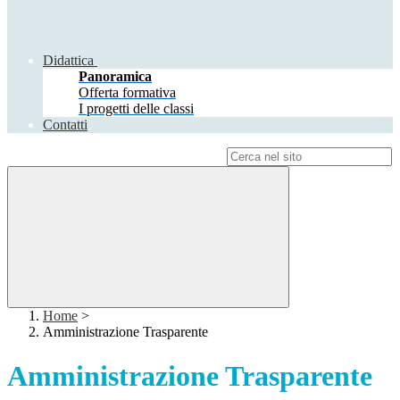
Didattica
Panoramica
Offerta formativa
I progetti delle classi
Contatti
Campo di ricerca per le pagine del sito
Home
>
Amministrazione Trasparente
Amministrazione Trasparente