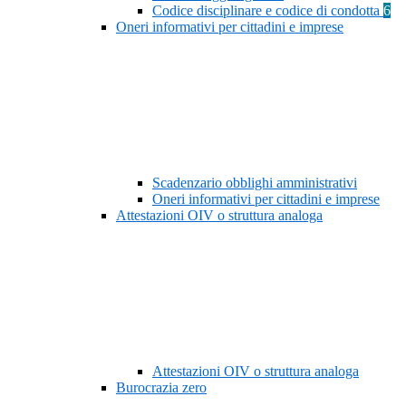
Codice disciplinare e codice di condotta
6
Oneri informativi per cittadini e imprese
Scadenzario obblighi amministrativi
Oneri informativi per cittadini e imprese
Attestazioni OIV o struttura analoga
Attestazioni OIV o struttura analoga
Burocrazia zero