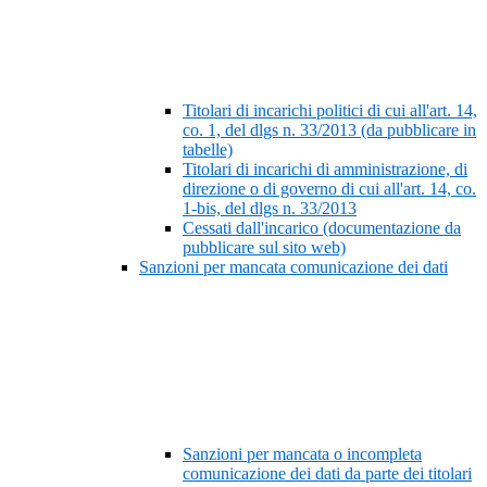
Titolari di incarichi politici di cui all'art. 14,
co. 1, del dlgs n. 33/2013 (da pubblicare in
tabelle)
Titolari di incarichi di amministrazione, di
direzione o di governo di cui all'art. 14, co.
1-bis, del dlgs n. 33/2013
Cessati dall'incarico (documentazione da
pubblicare sul sito web)
Sanzioni per mancata comunicazione dei dati
Sanzioni per mancata o incompleta
comunicazione dei dati da parte dei titolari