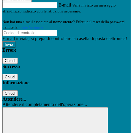
E-mail
Verrà inviato un messaggio
all'indirizzo indicato con le istruzioni necessarie.
Non hai una e-mail associata al nome utente? Effettua il reset della password
tramite la
Login Spaggiari
E-mail inviata, si prega di controllare la casella di posta elettronica!
Errore
Chiudi
Successo
Chiudi
Informazione
Chiudi
Attendere...
Attendere il completamento dell'operazione...