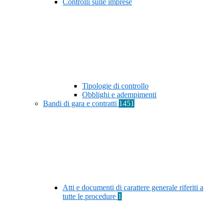
Controlli sulle imprese
Tipologie di controllo
Obblighi e adempimenti
Bandi di gara e contratti
1451
Atti e documenti di carattere generale riferiti a
tutte le procedure
1