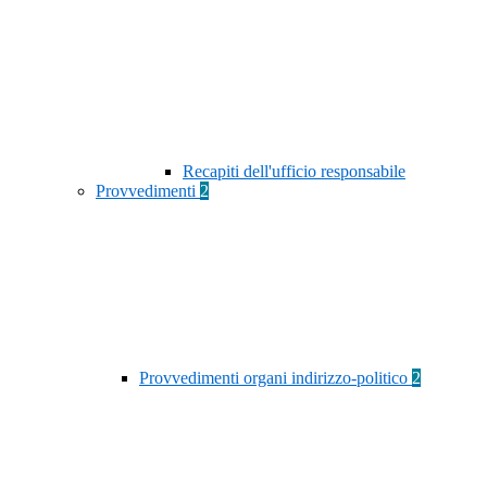
Recapiti dell'ufficio responsabile
Provvedimenti
2
Provvedimenti organi indirizzo-politico
2