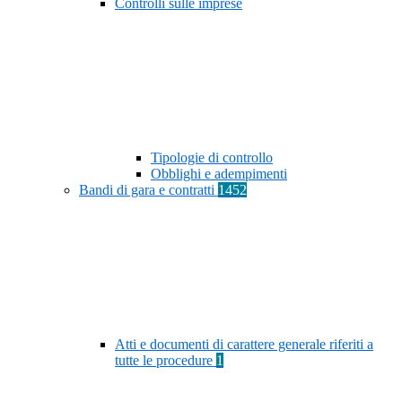
Controlli sulle imprese
Tipologie di controllo
Obblighi e adempimenti
Bandi di gara e contratti
1452
Atti e documenti di carattere generale riferiti a
tutte le procedure
1