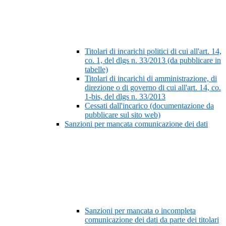
Titolari di incarichi politici di cui all'art. 14,
co. 1, del dlgs n. 33/2013 (da pubblicare in
tabelle)
Titolari di incarichi di amministrazione, di
direzione o di governo di cui all'art. 14, co.
1-bis, del dlgs n. 33/2013
Cessati dall'incarico (documentazione da
pubblicare sul sito web)
Sanzioni per mancata comunicazione dei dati
Sanzioni per mancata o incompleta
comunicazione dei dati da parte dei titolari