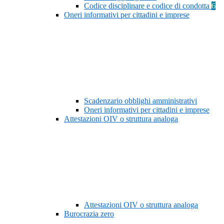
Codice disciplinare e codice di condotta
6
Oneri informativi per cittadini e imprese
Scadenzario obblighi amministrativi
Oneri informativi per cittadini e imprese
Attestazioni OIV o struttura analoga
Attestazioni OIV o struttura analoga
Burocrazia zero