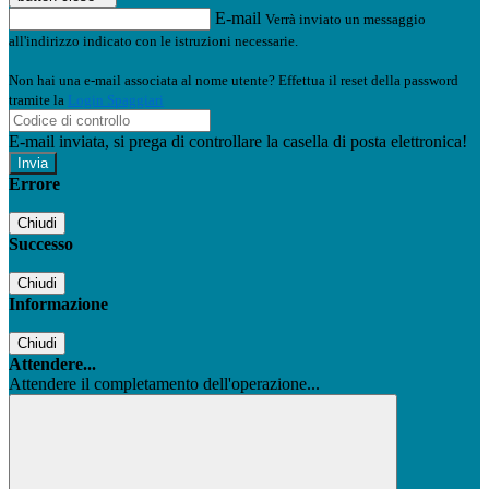
E-mail
Verrà inviato un messaggio
all'indirizzo indicato con le istruzioni necessarie.
Non hai una e-mail associata al nome utente? Effettua il reset della password
tramite la
Login Spaggiari
E-mail inviata, si prega di controllare la casella di posta elettronica!
Errore
Chiudi
Successo
Chiudi
Informazione
Chiudi
Attendere...
Attendere il completamento dell'operazione...