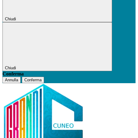
Chiudi
Chiudi
Conferma
Annulla
Conferma