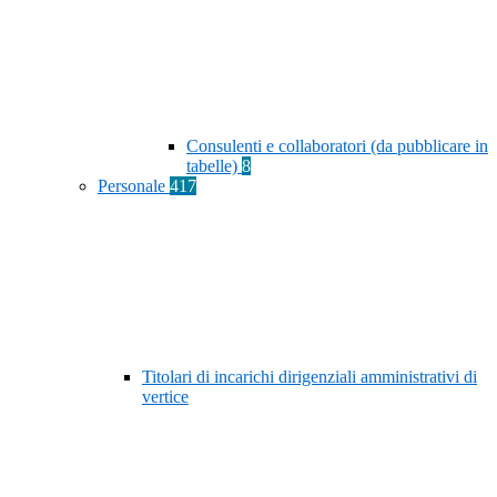
Consulenti e collaboratori (da pubblicare in
tabelle)
8
Personale
417
Titolari di incarichi dirigenziali amministrativi di
vertice