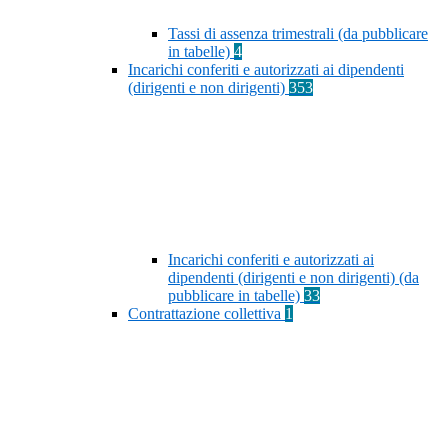
Tassi di assenza trimestrali (da pubblicare
in tabelle)
4
Incarichi conferiti e autorizzati ai dipendenti
(dirigenti e non dirigenti)
353
Incarichi conferiti e autorizzati ai
dipendenti (dirigenti e non dirigenti) (da
pubblicare in tabelle)
33
Contrattazione collettiva
1