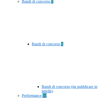
Bandi di concorso
1
Bandi di concorso
1
Bandi di concorso (da pubblicare in
tabelle)
Performance
10