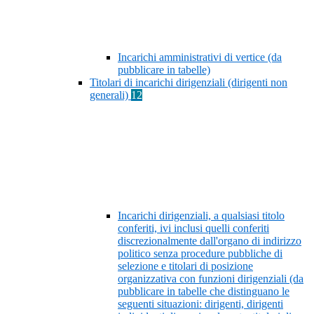
Incarichi amministrativi di vertice (da
pubblicare in tabelle)
Titolari di incarichi dirigenziali (dirigenti non
generali)
12
Incarichi dirigenziali, a qualsiasi titolo
conferiti, ivi inclusi quelli conferiti
discrezionalmente dall'organo di indirizzo
politico senza procedure pubbliche di
selezione e titolari di posizione
organizzativa con funzioni dirigenziali (da
pubblicare in tabelle che distinguano le
seguenti situazioni: dirigenti, dirigenti