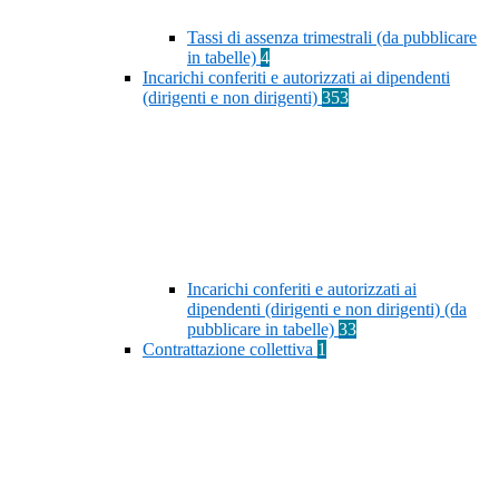
Tassi di assenza trimestrali (da pubblicare
in tabelle)
4
Incarichi conferiti e autorizzati ai dipendenti
(dirigenti e non dirigenti)
353
Incarichi conferiti e autorizzati ai
dipendenti (dirigenti e non dirigenti) (da
pubblicare in tabelle)
33
Contrattazione collettiva
1