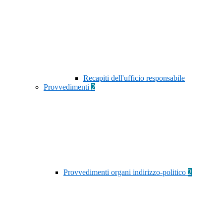
Recapiti dell'ufficio responsabile
Provvedimenti
2
Provvedimenti organi indirizzo-politico
2