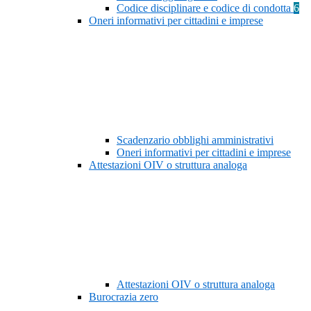
Codice disciplinare e codice di condotta
6
Oneri informativi per cittadini e imprese
Scadenzario obblighi amministrativi
Oneri informativi per cittadini e imprese
Attestazioni OIV o struttura analoga
Attestazioni OIV o struttura analoga
Burocrazia zero