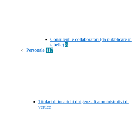
Consulenti e collaboratori (da pubblicare in
tabelle)
8
Personale
417
Titolari di incarichi dirigenziali amministrativi di
vertice