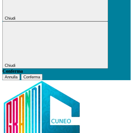
Chiudi
Chiudi
Conferma
Annulla
Conferma