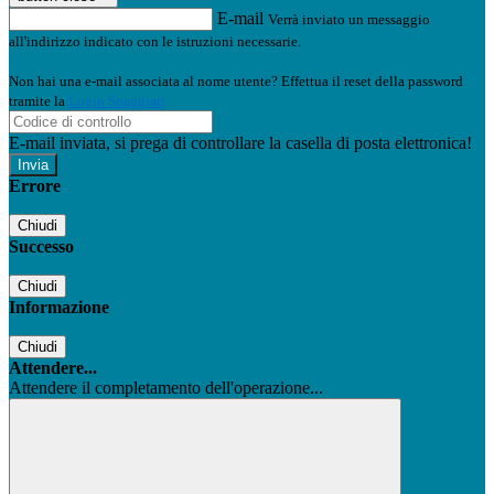
E-mail
Verrà inviato un messaggio
all'indirizzo indicato con le istruzioni necessarie.
Non hai una e-mail associata al nome utente? Effettua il reset della password
tramite la
Login Spaggiari
E-mail inviata, si prega di controllare la casella di posta elettronica!
Errore
Chiudi
Successo
Chiudi
Informazione
Chiudi
Attendere...
Attendere il completamento dell'operazione...