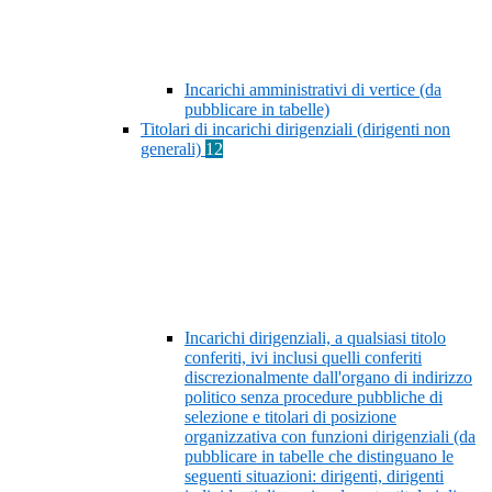
Incarichi amministrativi di vertice (da
pubblicare in tabelle)
Titolari di incarichi dirigenziali (dirigenti non
generali)
12
Incarichi dirigenziali, a qualsiasi titolo
conferiti, ivi inclusi quelli conferiti
discrezionalmente dall'organo di indirizzo
politico senza procedure pubbliche di
selezione e titolari di posizione
organizzativa con funzioni dirigenziali (da
pubblicare in tabelle che distinguano le
seguenti situazioni: dirigenti, dirigenti