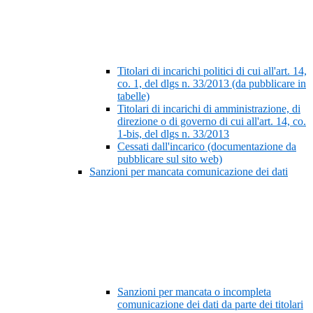
Titolari di incarichi politici di cui all'art. 14,
co. 1, del dlgs n. 33/2013 (da pubblicare in
tabelle)
Titolari di incarichi di amministrazione, di
direzione o di governo di cui all'art. 14, co.
1-bis, del dlgs n. 33/2013
Cessati dall'incarico (documentazione da
pubblicare sul sito web)
Sanzioni per mancata comunicazione dei dati
Sanzioni per mancata o incompleta
comunicazione dei dati da parte dei titolari