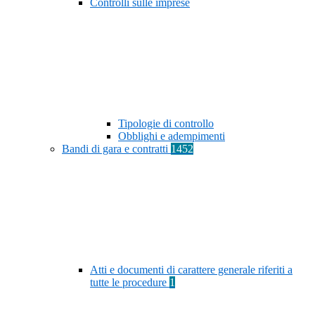
Controlli sulle imprese
Tipologie di controllo
Obblighi e adempimenti
Bandi di gara e contratti
1452
Atti e documenti di carattere generale riferiti a
tutte le procedure
1