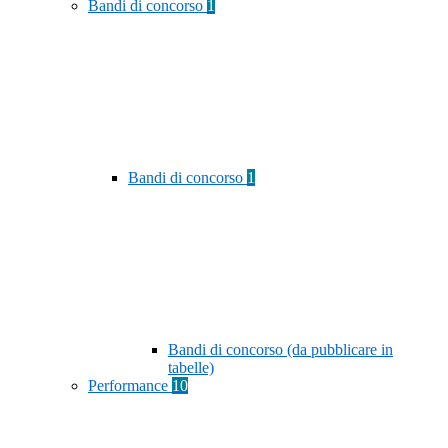
Bandi di concorso
1
Bandi di concorso
1
Bandi di concorso (da pubblicare in
tabelle)
Performance
10