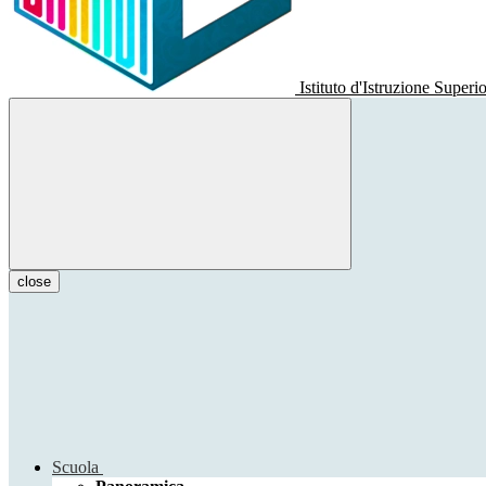
Istituto d'Istruzione Superi
close
Scuola