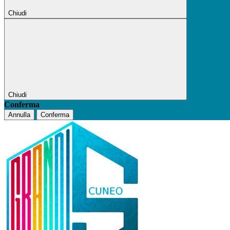
Chiudi
Chiudi
Conferma
Annulla
Conferma