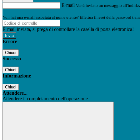
E-mail
Verrà inviato un messaggio all'indirizz
Non hai una e-mail associata al nome utente? Effettua il reset della password tram
E-mail inviata, si prega di controllare la casella di posta elettronica!
Errore
Chiudi
Successo
Chiudi
Informazione
Chiudi
Attendere...
Attendere il completamento dell'operazione...