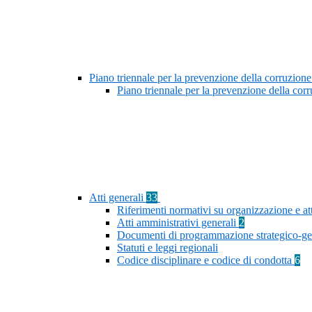
Piano triennale per la prevenzione della corruzione
Piano triennale per la prevenzione della co
Atti generali
33
Riferimenti normativi su organizzazione e at
Atti amministrativi generali
2
Documenti di programmazione strategico-ge
Statuti e leggi regionali
Codice disciplinare e codice di condotta
6