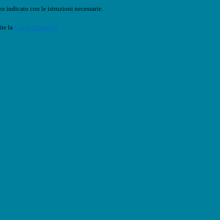
o indicato con le istruzioni necessarie.
ite la
Login Spaggiari