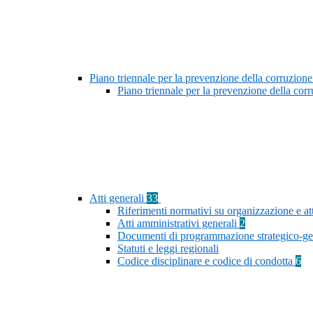
Piano triennale per la prevenzione della corruzione
Piano triennale per la prevenzione della co
Atti generali
33
Riferimenti normativi su organizzazione e at
Atti amministrativi generali
2
Documenti di programmazione strategico-ge
Statuti e leggi regionali
Codice disciplinare e codice di condotta
6