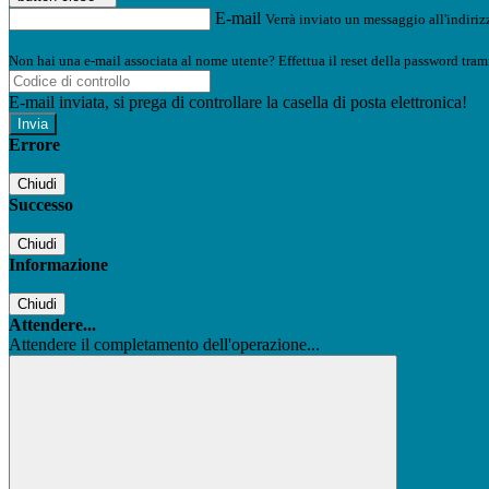
E-mail
Verrà inviato un messaggio all'indirizz
Non hai una e-mail associata al nome utente? Effettua il reset della password tram
E-mail inviata, si prega di controllare la casella di posta elettronica!
Errore
Chiudi
Successo
Chiudi
Informazione
Chiudi
Attendere...
Attendere il completamento dell'operazione...