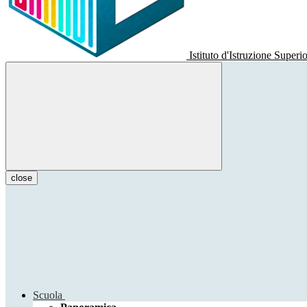
Istituto d'Istruzione Superi
close
Scuola