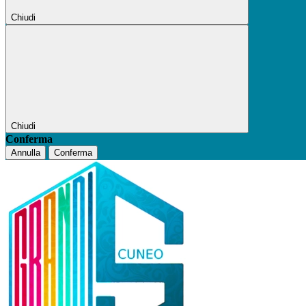
Chiudi
Chiudi
Conferma
Annulla
Conferma