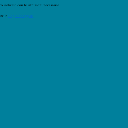
o indicato con le istruzioni necessarie.
ite la
Login Spaggiari