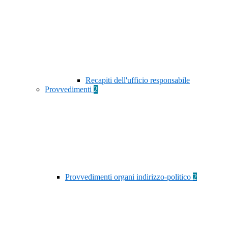
Recapiti dell'ufficio responsabile
Provvedimenti
2
Provvedimenti organi indirizzo-politico
2