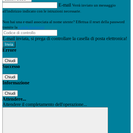
E-mail
Verrà inviato un messaggio
all'indirizzo indicato con le istruzioni necessarie.
Non hai una e-mail associata al nome utente? Effettua il reset della password
tramite la
Login Spaggiari
E-mail inviata, si prega di controllare la casella di posta elettronica!
Errore
Chiudi
Successo
Chiudi
Informazione
Chiudi
Attendere...
Attendere il completamento dell'operazione...