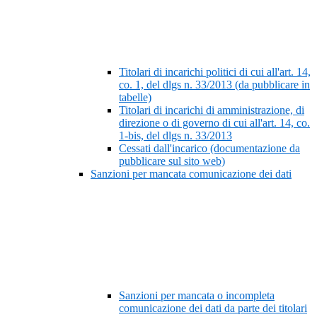
Titolari di incarichi politici di cui all'art. 14,
co. 1, del dlgs n. 33/2013 (da pubblicare in
tabelle)
Titolari di incarichi di amministrazione, di
direzione o di governo di cui all'art. 14, co.
1-bis, del dlgs n. 33/2013
Cessati dall'incarico (documentazione da
pubblicare sul sito web)
Sanzioni per mancata comunicazione dei dati
Sanzioni per mancata o incompleta
comunicazione dei dati da parte dei titolari