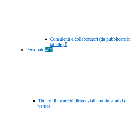
Consulenti e collaboratori (da pubblicare in
tabelle)
8
Personale
417
Titolari di incarichi dirigenziali amministrativi di
vertice