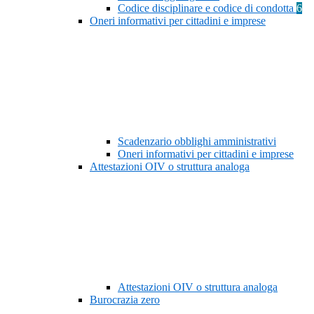
Codice disciplinare e codice di condotta
6
Oneri informativi per cittadini e imprese
Scadenzario obblighi amministrativi
Oneri informativi per cittadini e imprese
Attestazioni OIV o struttura analoga
Attestazioni OIV o struttura analoga
Burocrazia zero