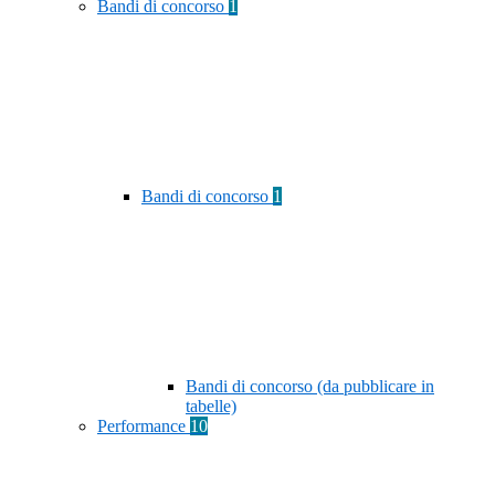
Bandi di concorso
1
Bandi di concorso
1
Bandi di concorso (da pubblicare in
tabelle)
Performance
10