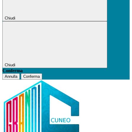
Chiudi
Chiudi
Conferma
Annulla
Conferma