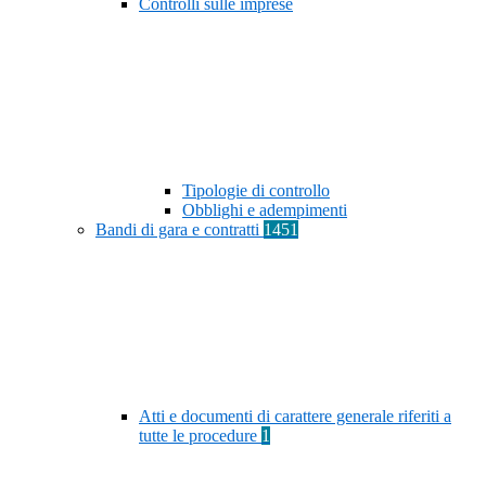
Controlli sulle imprese
Tipologie di controllo
Obblighi e adempimenti
Bandi di gara e contratti
1451
Atti e documenti di carattere generale riferiti a
tutte le procedure
1