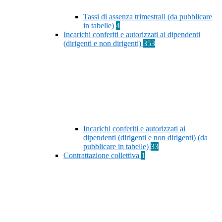
Tassi di assenza trimestrali (da pubblicare
in tabelle)
4
Incarichi conferiti e autorizzati ai dipendenti
(dirigenti e non dirigenti)
353
Incarichi conferiti e autorizzati ai
dipendenti (dirigenti e non dirigenti) (da
pubblicare in tabelle)
33
Contrattazione collettiva
1