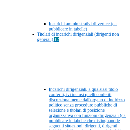
Incarichi amministrativi di vertice (da
pubblicare in tabelle)
Titolari di incarichi dirigenziali (dirigenti non
generali)
12
Incarichi dirigenziali, a qualsiasi titolo
conferiti, ivi inclusi quelli conferiti
discrezionalmente dall'organo di indirizzo
politico senza procedure pubbliche di
selezione e titolari di posizione
organizzativa con funzioni dirigenziali (da
pubblicare in tabelle che distinguano le
seguenti situazioni: dirigenti, dirigenti