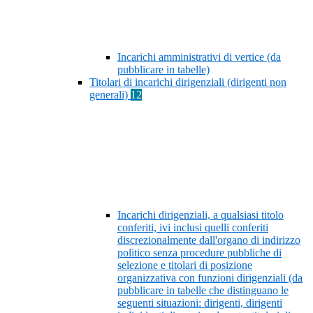
Incarichi amministrativi di vertice (da
pubblicare in tabelle)
Titolari di incarichi dirigenziali (dirigenti non
generali)
12
Incarichi dirigenziali, a qualsiasi titolo
conferiti, ivi inclusi quelli conferiti
discrezionalmente dall'organo di indirizzo
politico senza procedure pubbliche di
selezione e titolari di posizione
organizzativa con funzioni dirigenziali (da
pubblicare in tabelle che distinguano le
seguenti situazioni: dirigenti, dirigenti