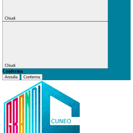
Chiudi
Chiudi
Conferma
Annulla
Conferma