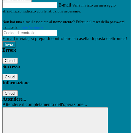
E-mail
Verrà inviato un messaggio
all'indirizzo indicato con le istruzioni necessarie.
Non hai una e-mail associata al nome utente? Effettua il reset della password
tramite la
Login Spaggiari
E-mail inviata, si prega di controllare la casella di posta elettronica!
Errore
Chiudi
Successo
Chiudi
Informazione
Chiudi
Attendere...
Attendere il completamento dell'operazione...