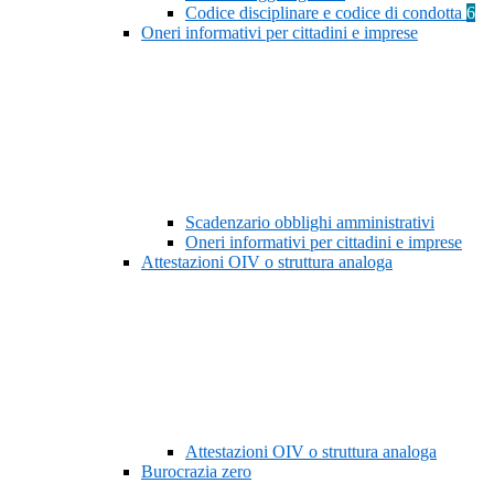
Codice disciplinare e codice di condotta
6
Oneri informativi per cittadini e imprese
Scadenzario obblighi amministrativi
Oneri informativi per cittadini e imprese
Attestazioni OIV o struttura analoga
Attestazioni OIV o struttura analoga
Burocrazia zero