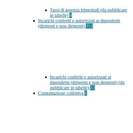
Tassi di assenza trimestrali (da pubblicare
in tabelle)
4
Incarichi conferiti e autorizzati ai dipendenti
(dirigenti e non dirigenti)
353
Incarichi conferiti e autorizzati ai
dipendenti (dirigenti e non dirigenti) (da
pubblicare in tabelle)
33
Contrattazione collettiva
1