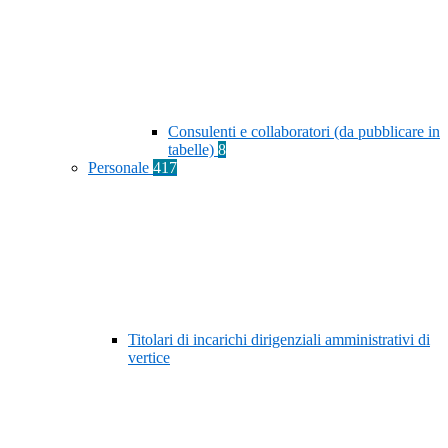
Consulenti e collaboratori (da pubblicare in
tabelle)
8
Personale
417
Titolari di incarichi dirigenziali amministrativi di
vertice