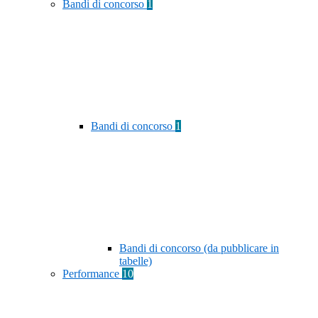
Bandi di concorso
1
Bandi di concorso
1
Bandi di concorso (da pubblicare in
tabelle)
Performance
10