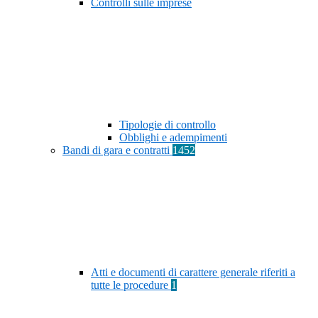
Controlli sulle imprese
Tipologie di controllo
Obblighi e adempimenti
Bandi di gara e contratti
1452
Atti e documenti di carattere generale riferiti a
tutte le procedure
1