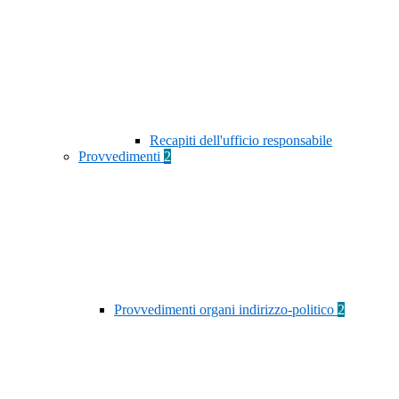
Recapiti dell'ufficio responsabile
Provvedimenti
2
Provvedimenti organi indirizzo-politico
2