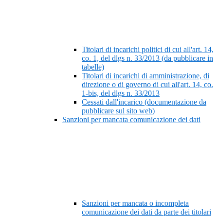
Titolari di incarichi politici di cui all'art. 14,
co. 1, del dlgs n. 33/2013 (da pubblicare in
tabelle)
Titolari di incarichi di amministrazione, di
direzione o di governo di cui all'art. 14, co.
1-bis, del dlgs n. 33/2013
Cessati dall'incarico (documentazione da
pubblicare sul sito web)
Sanzioni per mancata comunicazione dei dati
Sanzioni per mancata o incompleta
comunicazione dei dati da parte dei titolari