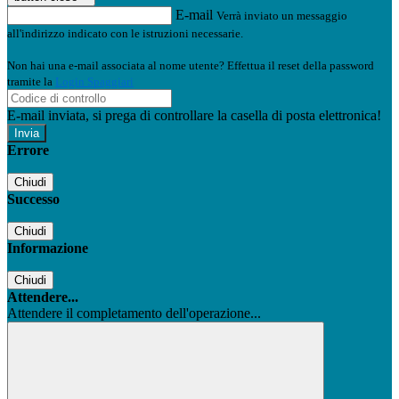
E-mail
Verrà inviato un messaggio
all'indirizzo indicato con le istruzioni necessarie.
Non hai una e-mail associata al nome utente? Effettua il reset della password
tramite la
Login Spaggiari
E-mail inviata, si prega di controllare la casella di posta elettronica!
Errore
Chiudi
Successo
Chiudi
Informazione
Chiudi
Attendere...
Attendere il completamento dell'operazione...