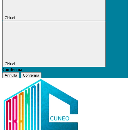
Chiudi
Chiudi
Conferma
Annulla
Conferma