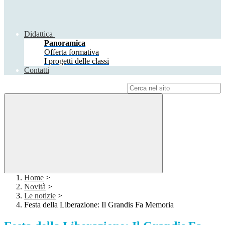
Didattica
Panoramica
Offerta formativa
I progetti delle classi
Contatti
Campo di ricerca per le pagine del sito
Home
>
Novità
>
Le notizie
>
Festa della Liberazione: Il Grandis Fa Memoria