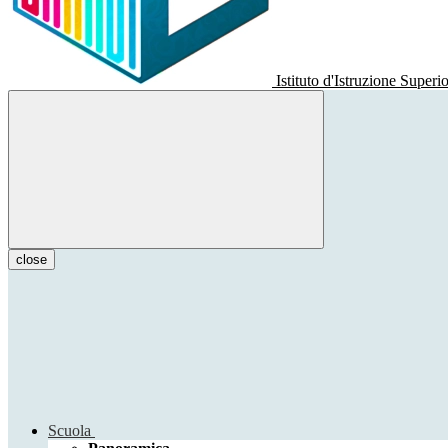
Istituto d'Istruzione Superi
close
Scuola