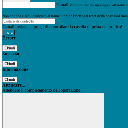
E-mail
Verrà inviato un messaggio all'indirizz
Non hai una e-mail associata al nome utente? Effettua il reset della password tram
E-mail inviata, si prega di controllare la casella di posta elettronica!
Errore
Chiudi
Successo
Chiudi
Informazione
Chiudi
Attendere...
Attendere il completamento dell'operazione...