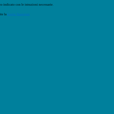
o indicato con le istruzioni necessarie.
ite la
Login Spaggiari