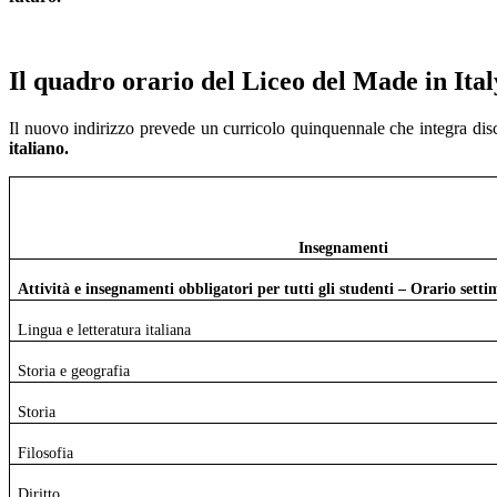
Il quadro orario del Liceo del Made in Ital
Il nuovo indirizzo prevede un curricolo quinquennale che integra disc
italiano.
Insegnamenti
Attività e insegnamenti obbligatori per tutti gli studenti – Orario sett
Lingua e letteratura italiana
Storia e geografia
Storia
Filosofia
Diritto