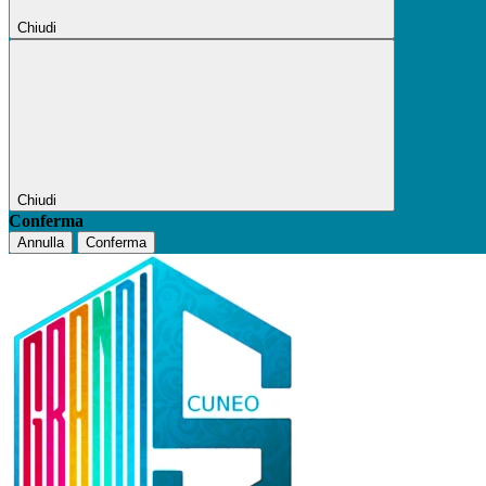
Chiudi
Chiudi
Conferma
Annulla
Conferma