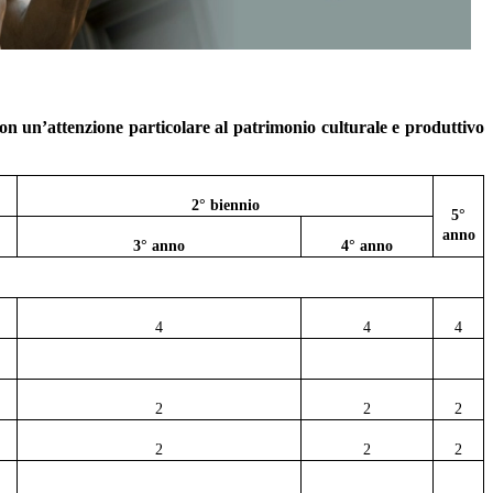
on un’attenzione particolare al patrimonio culturale e produttivo
2° biennio
5°
anno
3° anno
4° anno
4
4
4
2
2
2
2
2
2