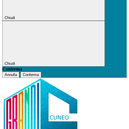
Chiudi
Chiudi
Conferma
Annulla
Conferma