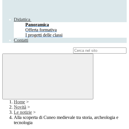
Didattica
Panoramica
Offerta formativa
I progetti delle classi
Contatti
Campo di ricerca per le pagine del sito
Home
>
Novità
>
Le notizie
>
Alla scoperta di Cuneo medievale tra storia, archeologia e
tecnologia