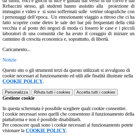
da suoni, voci e giochi di luce e guidati dal verso di un corvo e dal
Rebaccini stesso, gli studenti hanno assistito alla proiezione di
immagini e video e si sono soffermati sulle vetrine olografiche con
i personaggi dell’epoca. Un emozionante viaggio a ritroso che ci ha
fatto scoprire come dietro le sale dei bar più frequentati della città
vecchia e al posto dei negozi di moda ci fossero le case e i piccoli
laboratori di una comunità che ha avuto il coraggio di iniziare un
cammino di crescita economica e, soprattutto, di libertà.
Caricamento...
Notizie
Questo sito o gli strumenti terzi da questo utilizzati si avvalgono di
cookie necessari al funzionamento ed utili alle finalità illustrate nella
COOKIE POLICY
.
Personalizza
Rifiuta tutti
i cookies
Accetta tutti
i cookies
Gestione cookie
In questa schermata è possibile scegliere quali cookie consentire.
I cookie necessari sono quelli che consentono il funzionamento della
piattaforma e non è possibile disabilitarli.
Per conoscere quali sono i cookie necessari al funzionamento potete
visionare la
COOKIE POLICY
.