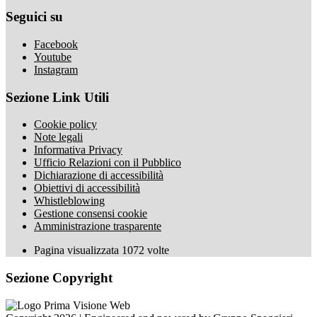
Seguici su
Facebook
Youtube
Instagram
Sezione Link Utili
Cookie policy
Note legali
Informativa Privacy
Ufficio Relazioni con il Pubblico
Dichiarazione di accessibilità
Obiettivi di accessibilità
Whistleblowing
Gestione consensi cookie
Amministrazione trasparente
Pagina visualizzata
1072
volte
Sezione Copyright