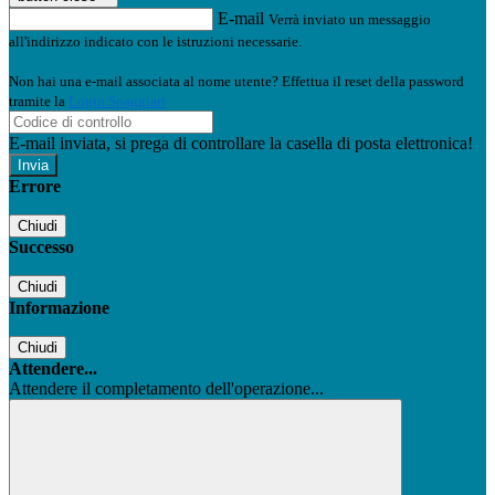
E-mail
Verrà inviato un messaggio
all'indirizzo indicato con le istruzioni necessarie.
Non hai una e-mail associata al nome utente? Effettua il reset della password
tramite la
Login Spaggiari
E-mail inviata, si prega di controllare la casella di posta elettronica!
Errore
Chiudi
Successo
Chiudi
Informazione
Chiudi
Attendere...
Attendere il completamento dell'operazione...