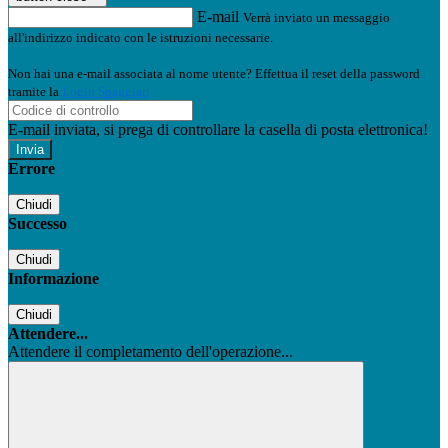
E-mail
Verrà inviato un messaggio
all'indirizzo indicato con le istruzioni necessarie.
Non hai una e-mail associata al nome utente? Effettua il reset della password
tramite la
Login Spaggiari
E-mail inviata, si prega di controllare la casella di posta elettronica!
Errore
Chiudi
Successo
Chiudi
Informazione
Chiudi
Attendere...
Attendere il completamento dell'operazione...