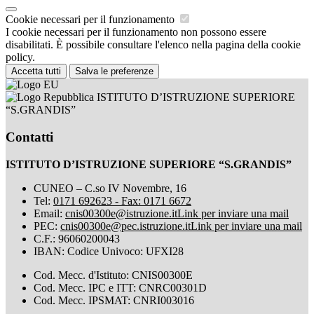
Cookie necessari per il funzionamento
I cookie necessari per il funzionamento non possono essere
disabilitati. È possibile consultare l'elenco nella pagina della cookie
policy.
Accetta tutti
Salva le preferenze
ISTITUTO D’ISTRUZIONE SUPERIORE
“S.GRANDIS”
Contatti
ISTITUTO D’ISTRUZIONE SUPERIORE “S.GRANDIS”
CUNEO – C.so IV Novembre, 16
Tel:
0171 692623 - Fax: 0171 6672
Email:
cnis00300e@istruzione.it
Link per inviare una mail
PEC:
cnis00300e@pec.istruzione.it
Link per inviare una mail
C.F.: 96060200043
IBAN: Codice Univoco: UFXI28
Cod. Mecc. d'Istituto: CNIS00300E
Cod. Mecc. IPC e ITT: CNRC00301D
Cod. Mecc. IPSMAT: CNRI003016