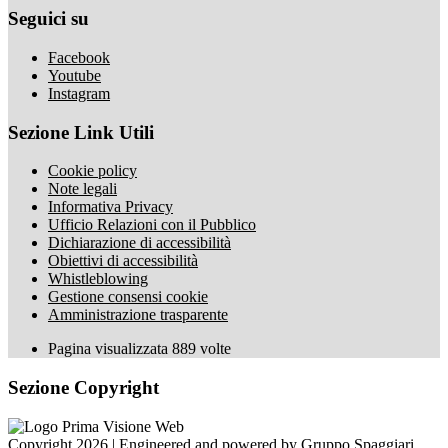
Seguici su
Facebook
Youtube
Instagram
Sezione Link Utili
Cookie policy
Note legali
Informativa Privacy
Ufficio Relazioni con il Pubblico
Dichiarazione di accessibilità
Obiettivi di accessibilità
Whistleblowing
Gestione consensi cookie
Amministrazione trasparente
Pagina visualizzata
889
volte
Sezione Copyright
Copyright 2026 | Engineered and powered by Gruppo Spaggiari