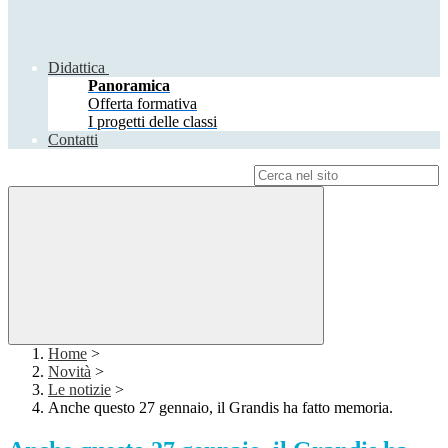
Didattica
Panoramica
Offerta formativa
I progetti delle classi
Contatti
Campo di ricerca per le pagine del sito
Home
>
Novità
>
Le notizie
>
Anche questo 27 gennaio, il Grandis ha fatto memoria.