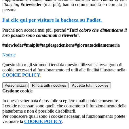
l’
hashtag
#niewieder
(mai più), hanno commemorato e ricordato la
persona.
Fai clic qui per visitare la bacheca su Padlet.
Perché non accada mai più, perché “
Tutti coloro che dimenticano il
loro passato sono condannati a riviverlo
”.
#niewieder#maipiù#tagdesgedenkens#giornatadellamemoria
Notizie
Questo sito o gli strumenti terzi da questo utilizzati si avvalgono di
cookie necessari al funzionamento ed utili alle finalità illustrate nella
COOKIE POLICY
.
Personalizza
Rifiuta tutti
i cookies
Accetta tutti
i cookies
Gestione cookie
In questa schermata è possibile scegliere quali cookie consentire.
I cookie necessari sono quelli che consentono il funzionamento della
piattaforma e non è possibile disabilitarli.
Per conoscere quali sono i cookie necessari al funzionamento potete
visionare la
COOKIE POLICY
.