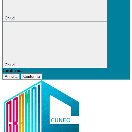
Chiudi
Chiudi
Conferma
Annulla
Conferma