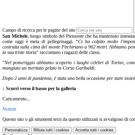
Campo di ricerca per le pagine del sito
San Michele
, luogo simbolo del Piemonte che ha mantenuto immutato 
come oggi è meta di pellegrinaggi. “
Ci ha colpito molto l’impon
costruita sulla cima del monte Pirchiriano a 962 metri. Abbiamo per
la sua triste storia
” raccontano i ragazzi delle classi.
"
Nel pomeriggio abbiamo scoperto i luoghi celebri di Torino, com
mangiato un meritato gelato in Corso Garibaldi.
Dopo 2 anni di pandemia, è stata una bella occasione per stare insiem
↓ Scorri verso il basso per la galleria
Caricamento...
Notizie
Questo sito o gli strumenti terzi da questo utilizzati si avvalgono di coo
Personalizza
Rifiuta tutti
i cookies
Accetta tutti
i cookies