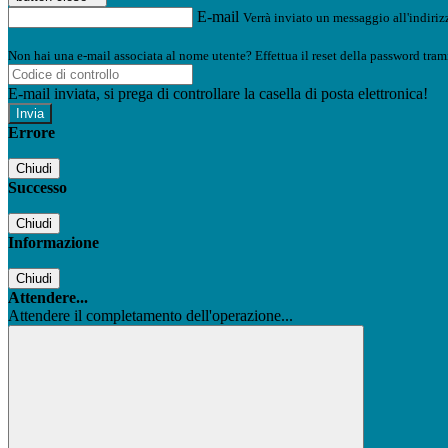
E-mail
Verrà inviato un messaggio all'indirizz
Non hai una e-mail associata al nome utente? Effettua il reset della password tram
E-mail inviata, si prega di controllare la casella di posta elettronica!
Errore
Chiudi
Successo
Chiudi
Informazione
Chiudi
Attendere...
Attendere il completamento dell'operazione...