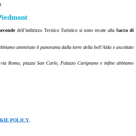
t
Piedmont
 seconde
dell’indirizzo Tecnico Turistico si sono recate alla
Sacra di
abbiamo ammirato il panorama dalla torre della bell’Alda e ascoltato
i, via Roma, piazza San Carlo, Palazzo Carignano e infine abbiamo
KIE POLICY
.