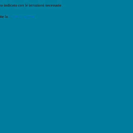
o indicato con le istruzioni necessarie.
ite la
Login Spaggiari