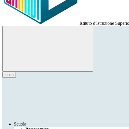
Istituto d'Istruzione Superi
close
Scuola