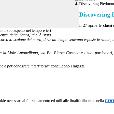
Discovering Piedmon
Discovering 
Il 27 aprile le
classi
il suo aspetto nel tempo e ieri
enza della Sacra, che è stata
corso lo scalone dei morti, dove un tempo venivano esposte le salme, 
e la Mole Antonelliana, via Po, Piazza Castello e i suoi particolar
e e per conoscere il territorio
” concludono i ragazzi.
kie necessari al funzionamento ed utili alle finalità illustrate nella
COO