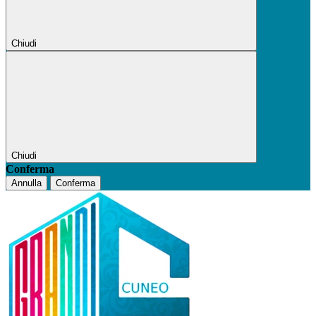
Chiudi
Chiudi
Conferma
Annulla
Conferma