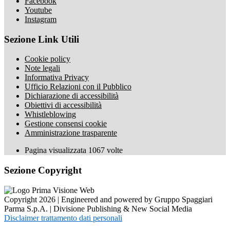
Facebook
Youtube
Instagram
Sezione Link Utili
Cookie policy
Note legali
Informativa Privacy
Ufficio Relazioni con il Pubblico
Dichiarazione di accessibilità
Obiettivi di accessibilità
Whistleblowing
Gestione consensi cookie
Amministrazione trasparente
Pagina visualizzata
1067
volte
Sezione Copyright
Copyright 2026 | Engineered and powered by Gruppo Spaggiari
Parma S.p.A. | Divisione Publishing & New Social Media
Disclaimer trattamento dati personali