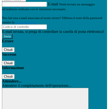
E-mail
Verrà inviato un messaggio
all'indirizzo indicato con le istruzioni necessarie.
Non hai una e-mail associata al nome utente? Effettua il reset della password
tramite la
Login Spaggiari
E-mail inviata, si prega di controllare la casella di posta elettronica!
Errore
Chiudi
Successo
Chiudi
Informazione
Chiudi
Attendere...
Attendere il completamento dell'operazione...