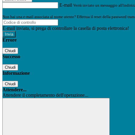
E-mail
Verrà inviato un messaggio all'indirizz
Non hai una e-mail associata al nome utente? Effettua il reset della password tram
E-mail inviata, si prega di controllare la casella di posta elettronica!
Errore
Chiudi
Successo
Chiudi
Informazione
Chiudi
Attendere...
Attendere il completamento dell'operazione...