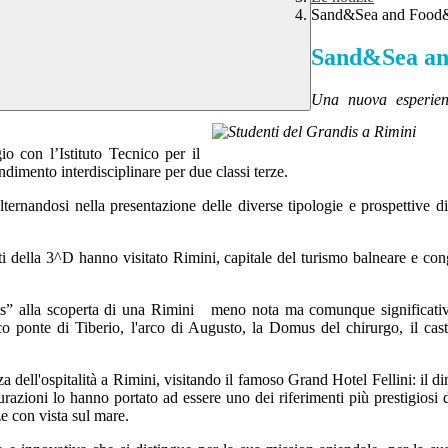
Sand&Sea and Food
Sand&Sea a
Una nuova esperienz
io con l’Istituto Tecnico per il
imento interdisciplinare per due classi terze.
ernandosi nella presentazione delle diverse tipologie e prospettive di sv
ti della 3^D hanno visitato Rimini, capitale del turismo balneare e cong
s” alla scoperta di una Rimini
meno nota ma comunque significativa,
co ponte di Tiberio, l'arco di Augusto, la Domus del chirurgo, il cast
dell'ospitalità a Rimini, visitando il famoso Grand Hotel Fellini: il dire
azioni lo hanno portato ad essere uno dei riferimenti più prestigiosi d
zze con vista sul mare.