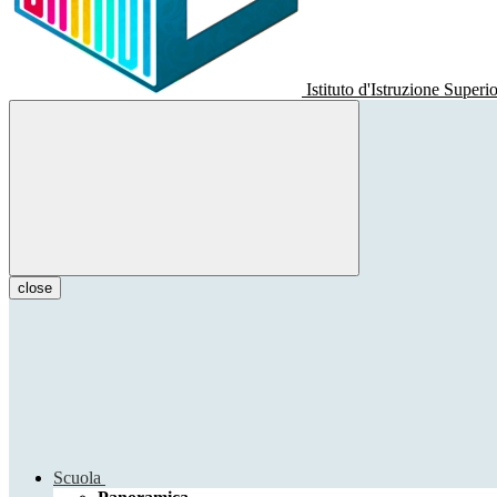
Istituto d'Istruzione Superi
close
Scuola