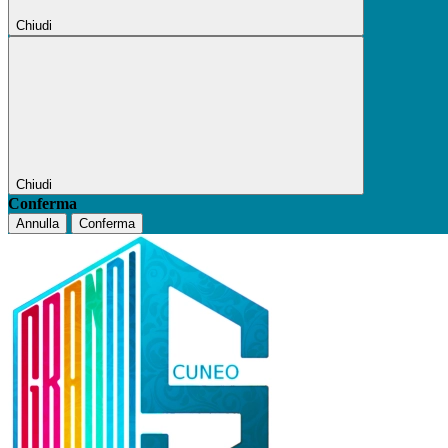
Chiudi
Chiudi
Conferma
Annulla
Conferma