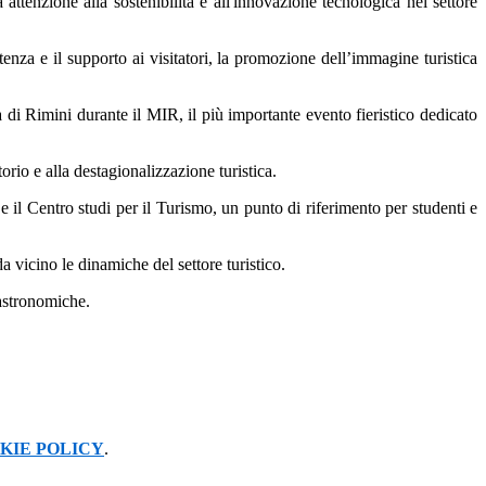
attenzione alla sostenibilità e all'innovazione tecnologica nel settore
enza e il supporto ai visitatori, la promozione dell’immagine turistica
ra di Rimini durante il MIR, il più importante evento fieristico dedicato
orio e alla destagionalizzazione turistica.
e il Centro studi per il Turismo, un punto di riferimento per studenti e
a vicino le dinamiche del settore turistico.
astronomiche.
KIE POLICY
.