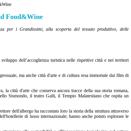
&Wine
nd Food&Wine
a per i Grandissimi, alla scoperta del tessuto produttivo, delle
iluppo dell’accoglienza turistica nelle rispettive città e nei territori
ressuale, ma anche città d'arte e di cultura resa immortale dai film di
 la città d'arte che conserva ancora tracce della sua storia romana,
ello Sismondo, il teatro Galli, il Tempio Malatestiano che ospita un
ttore dell'albergo ha raccontato loro la storia della struttura attraverso
ell'hotellerie di lusso internazionale; hanno anche potuto esplorare le