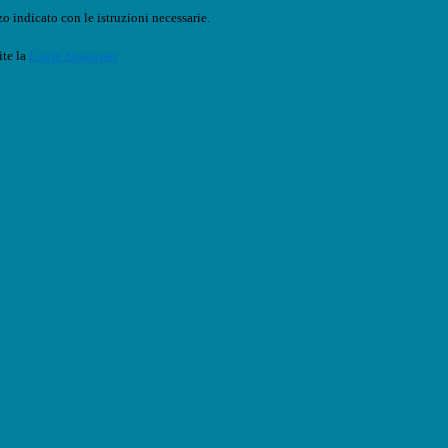
o indicato con le istruzioni necessarie.
ite la
Login Spaggiari