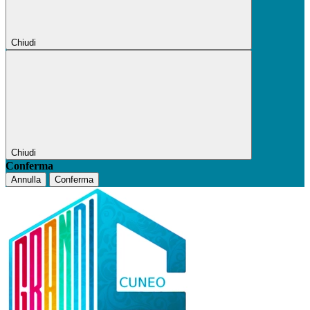
Chiudi
Chiudi
Conferma
Annulla
Conferma