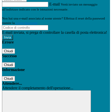
E-mail
Verrà inviato un messaggio
all'indirizzo indicato con le istruzioni necessarie.
Non hai una e-mail associata al nome utente? Effettua il reset della password
tramite la
Login Spaggiari
E-mail inviata, si prega di controllare la casella di posta elettronica!
Errore
Chiudi
Successo
Chiudi
Informazione
Chiudi
Attendere...
Attendere il completamento dell'operazione...