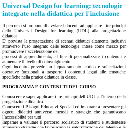
Universal Design for learning: tecnologie
integrate nella didattica per l'inclusione
Il percorso si propone di avviare i docenti ad applicare i tre principi
dello Universal Design for learning (UDL) alla progettazione
didattica.
E’ prevista la progettazione di scenari didattici altamente inclusivi
attraverso l’uso integrato delle tecnologie, intese come mezzo per
promuovere l’accelerazione dei
processi di apprendimento, al fine di personalizzare i contenuti e
aumentare il livello di coinvolgimento.
Ogni incontro prevede un inquadramento teorico e sollecitazioni
operative funzionali a trasporre i contenuti legati alle tematiche
speciﬁche nella pratica didattica in classe.
PROGRAMMA E CONTENUTI DEL CORSO
Conoscere e saper applicare i tre principi dell’UDL all’interno della
progettazione didattica
Conoscere i Bisogni Educativi Speciali ed imparare a presentare gli
oggetti didattici attraverso metodi e strategie che garantiscano
l’accessibilità per tutti
Imparare a valutare il percorso scolastico di studenti e studentesse
attraverso strategie che favoriscano la valorizzazione del talento e la