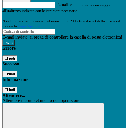
E-mail
Verrà inviato un messaggio
all'indirizzo indicato con le istruzioni necessarie.
Non hai una e-mail associata al nome utente? Effettua il reset della password
tramite la
Login Spaggiari
E-mail inviata, si prega di controllare la casella di posta elettronica!
Errore
Chiudi
Successo
Chiudi
Informazione
Chiudi
Attendere...
Attendere il completamento dell'operazione...