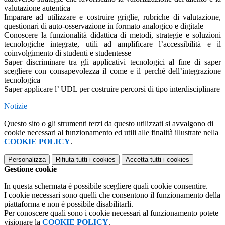
valutazione autentica
Imparare ad utilizzare e costruire griglie, rubriche di valutazione,
questionari di auto-osservazione in formato analogico e digitale
Conoscere la funzionalità didattica di metodi, strategie e soluzioni
tecnologiche integrate, utili ad amplificare l’accessibilità e il
coinvolgimento di studenti e studentesse
Saper discriminare tra gli applicativi tecnologici al fine di saper
scegliere con consapevolezza il come e il perché dell’integrazione
tecnologica
Saper applicare l’ UDL per costruire percorsi di tipo interdisciplinare
Notizie
Questo sito o gli strumenti terzi da questo utilizzati si avvalgono di
cookie necessari al funzionamento ed utili alle finalità illustrate nella
COOKIE POLICY
.
Personalizza
Rifiuta tutti
i cookies
Accetta tutti
i cookies
Gestione cookie
In questa schermata è possibile scegliere quali cookie consentire.
I cookie necessari sono quelli che consentono il funzionamento della
piattaforma e non è possibile disabilitarli.
Per conoscere quali sono i cookie necessari al funzionamento potete
visionare la
COOKIE POLICY
.