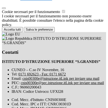
Cookie necessari per il funzionamento
I cookie necessari per il funzionamento non possono essere
disabilitati. È possibile consultare l'elenco nella pagina della cookie
policy.
Accetta tutti
Salva le preferenze
ISTITUTO D’ISTRUZIONE SUPERIORE
“S.GRANDIS”
Contatti
ISTITUTO D’ISTRUZIONE SUPERIORE “S.GRANDIS”
CUNEO – C.so IV Novembre, 16
Tel:
0171 692623 - Fax: 0171 6672
Email:
cnis00300e@istruzione.it
Link per inviare una mail
PEC:
cnis00300e@pec.istruzione.it
Link per inviare una mail
C.F.: 96060200043
IBAN: Codice Univoco: UFXI28
Cod. Mecc. d'Istituto: CNIS00300E
Cod. Mecc. IPC e ITT: CNRC00301D