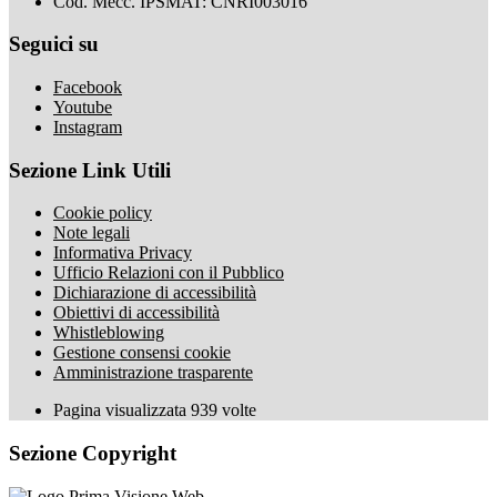
Cod. Mecc. IPSMAT: CNRI003016
Seguici su
Facebook
Youtube
Instagram
Sezione Link Utili
Cookie policy
Note legali
Informativa Privacy
Ufficio Relazioni con il Pubblico
Dichiarazione di accessibilità
Obiettivi di accessibilità
Whistleblowing
Gestione consensi cookie
Amministrazione trasparente
Pagina visualizzata
939
volte
Sezione Copyright