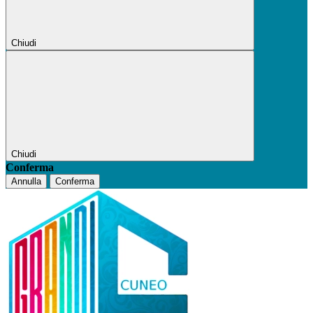
Chiudi
Chiudi
Conferma
Annulla
Conferma