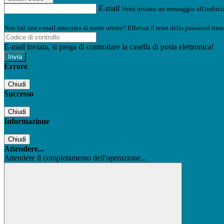
E-mail
Verrà inviato un messaggio all'indirizz
Non hai una e-mail associata al nome utente? Effettua il reset della password tram
E-mail inviata, si prega di controllare la casella di posta elettronica!
Errore
Chiudi
Successo
Chiudi
Informazione
Chiudi
Attendere...
Attendere il completamento dell'operazione...