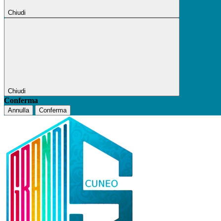
Chiudi
Chiudi
Conferma
Annulla
Conferma