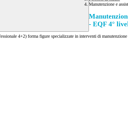
Manutenzione e assist
Manutenzione 
- EQF 4° live
essionale 4+2) forma figure specializzate in interventi di manutenzione 