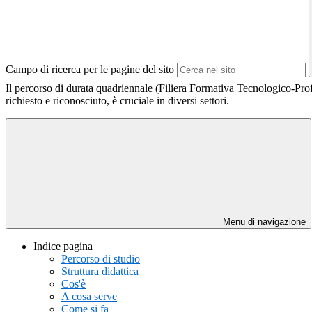
Campo di ricerca per le pagine del sito
Il percorso di durata quadriennale (Filiera Formativa Tecnologico-Prof
richiesto e riconosciuto, è cruciale in diversi settori.
Menu di navigazione
Indice pagina
Percorso di studio
Struttura didattica
Cos'è
A cosa serve
Come si fa