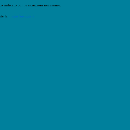
o indicato con le istruzioni necessarie.
ite la
Login Spaggiari