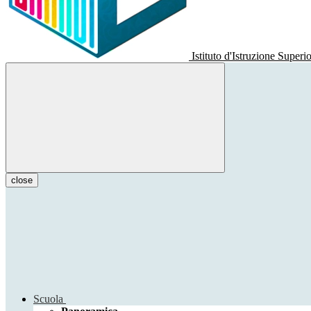
Istituto d'Istruzione Superi
close
Scuola