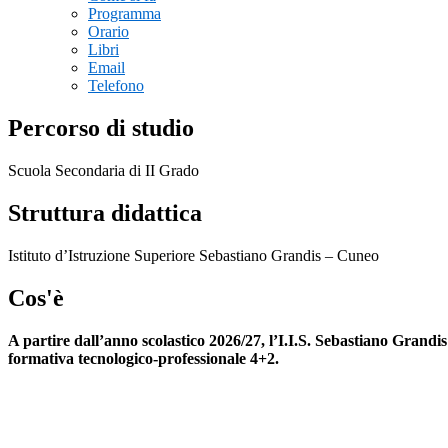
Programma
Orario
Libri
Email
Telefono
Percorso di studio
Scuola Secondaria di II Grado
Struttura didattica
Istituto d’Istruzione Superiore Sebastiano Grandis – Cuneo
Cos'è
A partire dall’anno scolastico 2026/27, l’I.I.S. Sebastiano Grand
formativa tecnologico-professionale 4+2.