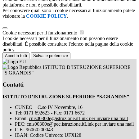
piattaforma e non è possibile disabilitarli.
Per conoscere quali sono i cookie necessari al funzionamento potete
visionare la
COOKIE POLICY
.
Cookie necessari per il funzionamento
I cookie necessari per il funzionamento non possono essere
disabilitati. È possibile consultare l'elenco nella pagina della cookie
policy.
Accetta tutti
Salva le preferenze
ISTITUTO D’ISTRUZIONE SUPERIORE
“S.GRANDIS”
Contatti
ISTITUTO D’ISTRUZIONE SUPERIORE “S.GRANDIS”
CUNEO – C.so IV Novembre, 16
Tel:
0171 692623 - Fax: 0171 6672
Email:
cnis00300e@istruzione.it
Link per inviare una mail
PEC:
cnis00300e@pec.istruzione.it
Link per inviare una mail
C.F.: 96060200043
IBAN: Codice Univoco: UFXI28