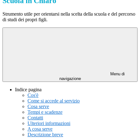
Scuola in Chiaro
Strumento utile per orientarsi nella scelta della scuola e del percorso
di studi dei propri figli.
Menu di
navigazione
Indice pagina
Cos'è
Come si accede al servizio
Cosa serve
Tempi e scadenze
Contatti
Ulteriori informazioni
A cosa serve
Descrizione breve