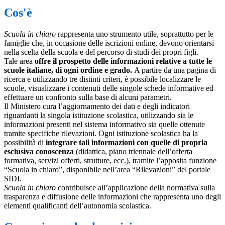
Cos'è
Scuola in chiaro
rappresenta uno strumento utile, soprattutto per le
famiglie che, in occasione delle iscrizioni online, devono orientarsi
nella scelta della scuola e del percorso di studi dei propri figli.
Tale area
offre il prospetto delle informazioni relative a tutte le
scuole italiane, di ogni ordine e grado.
A partire da una pagina di
ricerca e utilizzando tre distinti criteri, è possibile localizzare le
scuole, visualizzare i contenuti delle singole schede informative ed
effettuare un confronto sulla base di alcuni parametri.
Il Ministero cura l’aggiornamento dei dati e degli indicatori
riguardanti la singola istituzione scolastica, utilizzando sia le
informazioni presenti nel sistema informativo sia quelle ottenute
tramite specifiche rilevazioni.
Ogni istituzione scolastica ha la
possibilità di
integrare tali informazioni con quelle di propria
esclusiva conoscenza
(didattica, piano triennale dell’offerta
formativa, servizi offerti, strutture, ecc.), tramite l’apposita funzione
“Scuola in chiaro”, disponibile nell’area “Rilevazioni” del portale
SIDI.
Scuola in chiaro
contribuisce all’applicazione della normativa sulla
trasparenza e diffusione delle informazioni che rappresenta uno degli
elementi qualificanti dell’autonomia scolastica.