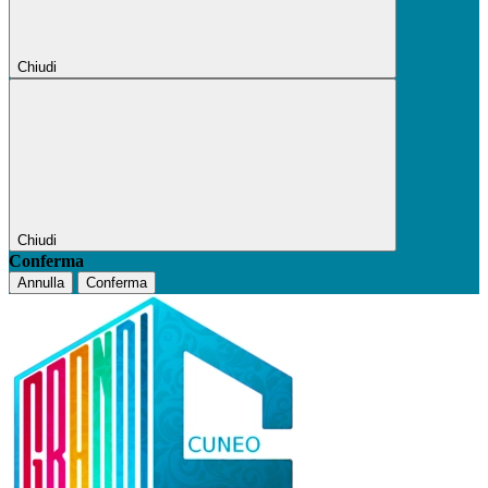
Chiudi
Chiudi
Conferma
Annulla
Conferma