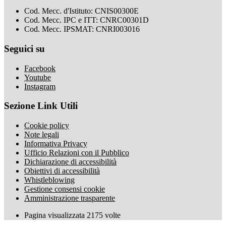
Cod. Mecc. d'Istituto: CNIS00300E
Cod. Mecc. IPC e ITT: CNRC00301D
Cod. Mecc. IPSMAT: CNRI003016
Seguici su
Facebook
Youtube
Instagram
Sezione Link Utili
Cookie policy
Note legali
Informativa Privacy
Ufficio Relazioni con il Pubblico
Dichiarazione di accessibilità
Obiettivi di accessibilità
Whistleblowing
Gestione consensi cookie
Amministrazione trasparente
Pagina visualizzata
2175
volte