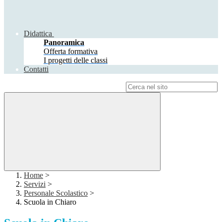
Didattica
Panoramica
Offerta formativa
I progetti delle classi
Contatti
Campo di ricerca per le pagine del sito
Home
>
Servizi
>
Personale Scolastico
>
Scuola in Chiaro