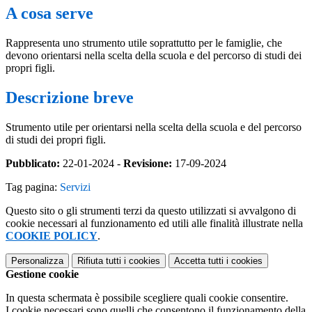
A cosa serve
Rappresenta uno strumento utile soprattutto per le famiglie, che
devono orientarsi nella scelta della scuola e del percorso di studi dei
propri figli.
Descrizione breve
Strumento utile per orientarsi nella scelta della scuola e del percorso
di studi dei propri figli.
Pubblicato:
22-01-2024 -
Revisione:
17-09-2024
Tag pagina:
Servizi
Questo sito o gli strumenti terzi da questo utilizzati si avvalgono di
cookie necessari al funzionamento ed utili alle finalità illustrate nella
COOKIE POLICY
.
Personalizza
Rifiuta tutti
i cookies
Accetta tutti
i cookies
Gestione cookie
In questa schermata è possibile scegliere quali cookie consentire.
I cookie necessari sono quelli che consentono il funzionamento della