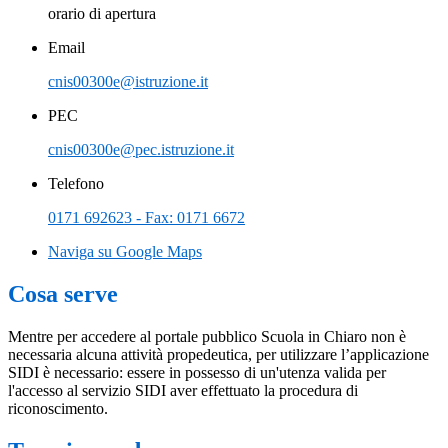
orario di apertura
Email
cnis00300e@istruzione.it
PEC
cnis00300e@pec.istruzione.it
Telefono
0171 692623 - Fax: 0171 6672
Naviga su Google Maps
Cosa serve
Mentre per accedere al portale pubblico Scuola in Chiaro non è
necessaria alcuna attività propedeutica, per utilizzare l’applicazione
SIDI è necessario: essere in possesso di un'utenza valida per
l'accesso al servizio SIDI aver effettuato la procedura di
riconoscimento.