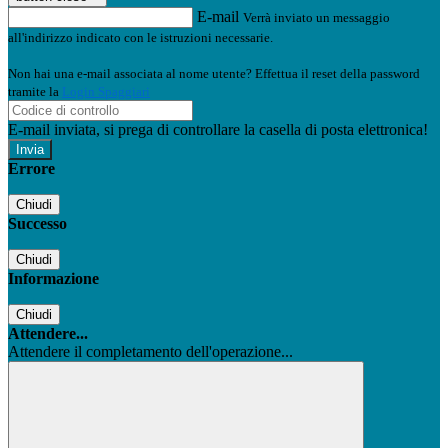
E-mail
Verrà inviato un messaggio
all'indirizzo indicato con le istruzioni necessarie.
Non hai una e-mail associata al nome utente? Effettua il reset della password
tramite la
Login Spaggiari
E-mail inviata, si prega di controllare la casella di posta elettronica!
Errore
Chiudi
Successo
Chiudi
Informazione
Chiudi
Attendere...
Attendere il completamento dell'operazione...