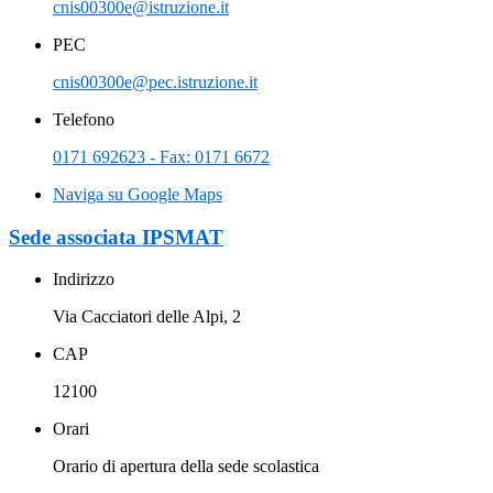
cnis00300e@istruzione.it
PEC
cnis00300e@pec.istruzione.it
Telefono
0171 692623 - Fax: 0171 6672
Naviga su Google Maps
Sede associata IPSMAT
Indirizzo
Via Cacciatori delle Alpi, 2
CAP
12100
Orari
Orario di apertura della sede scolastica