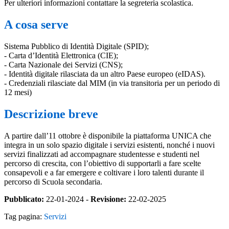
Per ulteriori informazioni contattare la segreteria scolastica.
A cosa serve
Sistema Pubblico di Identità Digitale (SPID);
- Carta d’Identità Elettronica (CIE);
- Carta Nazionale dei Servizi (CNS);
- Identità digitale rilasciata da un altro Paese europeo (eIDAS).
- Credenziali rilasciate dal MIM (in via transitoria per un periodo di
12 mesi)
Descrizione breve
A partire dall’11 ottobre è disponibile la piattaforma UNICA che
integra in un solo spazio digitale i servizi esistenti, nonché i nuovi
servizi finalizzati ad accompagnare studentesse e studenti nel
percorso di crescita, con l’obiettivo di supportarli a fare scelte
consapevoli e a far emergere e coltivare i loro talenti durante il
percorso di Scuola secondaria.
Pubblicato:
22-01-2024 -
Revisione:
22-02-2025
Tag pagina:
Servizi