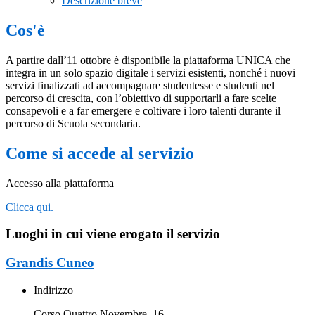
Descrizione breve
Cos'è
A partire dall’11 ottobre è disponibile la piattaforma UNICA che
integra in un solo spazio digitale i servizi esistenti, nonché i nuovi
servizi finalizzati ad accompagnare studentesse e studenti nel
percorso di crescita, con l’obiettivo di supportarli a fare scelte
consapevoli e a far emergere e coltivare i loro talenti durante il
percorso di Scuola secondaria.
Come si accede al servizio
Accesso alla piattaforma
Clicca qui.
Luoghi in cui viene erogato il servizio
Grandis Cuneo
Indirizzo
Corso Quattro Novembre, 16