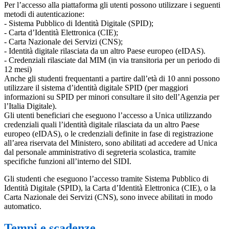
Per l’accesso alla piattaforma gli utenti possono utilizzare i seguenti
metodi di autenticazione:
- Sistema Pubblico di Identità Digitale (SPID);
- Carta d’Identità Elettronica (CIE);
- Carta Nazionale dei Servizi (CNS);
- Identità digitale rilasciata da un altro Paese europeo (eIDAS).
- Credenziali rilasciate dal MIM (in via transitoria per un periodo di
12 mesi)
Anche gli studenti frequentanti a partire dall’età di 10 anni possono
utilizzare il sistema d’identità digitale SPID (per maggiori
informazioni su SPID per minori consultare il sito dell’Agenzia per
l’Italia Digitale).
Gli utenti beneficiari che eseguono l’accesso a Unica utilizzando
credenziali quali l’identità digitale rilasciata da un altro Paese
europeo (eIDAS), o le credenziali definite in fase di registrazione
all’area riservata del Ministero, sono abilitati ad accedere ad Unica
dal personale amministrativo di segreteria scolastica, tramite
specifiche funzioni all’interno del SIDI.
Gli studenti che eseguono l’accesso tramite Sistema Pubblico di
Identità Digitale (SPID), la Carta d’Identità Elettronica (CIE), o la
Carta Nazionale dei Servizi (CNS), sono invece abilitati in modo
automatico.
Tempi e scadenze