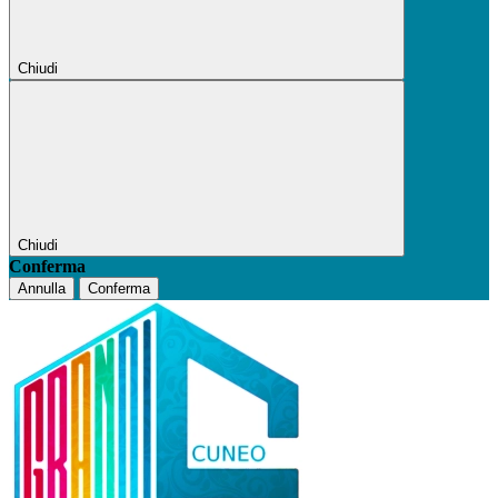
Chiudi
Chiudi
Conferma
Annulla
Conferma