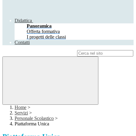
Didattica
Panoramica
Offerta formativa
I progetti delle classi
Contatti
Campo di ricerca per le pagine del sito
Home
>
Servizi
>
Personale Scolastico
>
Piattaforma Unica