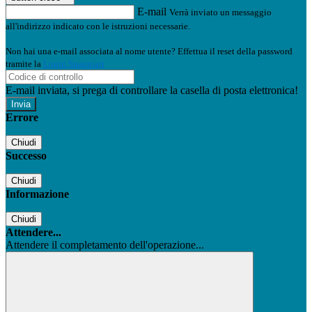
E-mail
Verrà inviato un messaggio
all'indirizzo indicato con le istruzioni necessarie.
Non hai una e-mail associata al nome utente? Effettua il reset della password
tramite la
Login Spaggiari
E-mail inviata, si prega di controllare la casella di posta elettronica!
Errore
Chiudi
Successo
Chiudi
Informazione
Chiudi
Attendere...
Attendere il completamento dell'operazione...