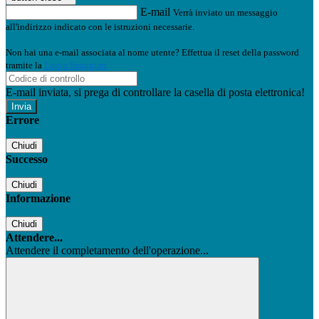
E-mail
Verrà inviato un messaggio
all'indirizzo indicato con le istruzioni necessarie.
Non hai una e-mail associata al nome utente? Effettua il reset della password
tramite la
Login Spaggiari
E-mail inviata, si prega di controllare la casella di posta elettronica!
Errore
Chiudi
Successo
Chiudi
Informazione
Chiudi
Attendere...
Attendere il completamento dell'operazione...