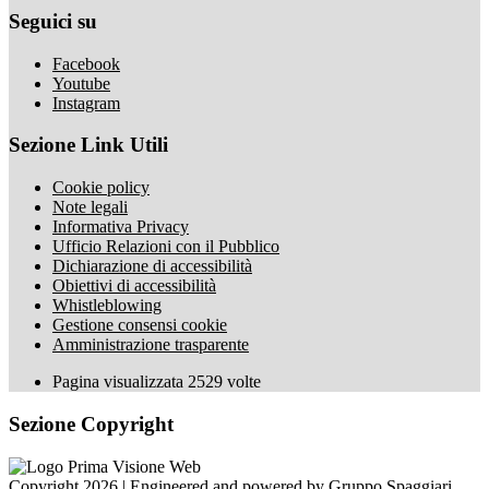
Seguici su
Facebook
Youtube
Instagram
Sezione Link Utili
Cookie policy
Note legali
Informativa Privacy
Ufficio Relazioni con il Pubblico
Dichiarazione di accessibilità
Obiettivi di accessibilità
Whistleblowing
Gestione consensi cookie
Amministrazione trasparente
Pagina visualizzata
2529
volte
Sezione Copyright
Copyright 2026 | Engineered and powered by Gruppo Spaggiari