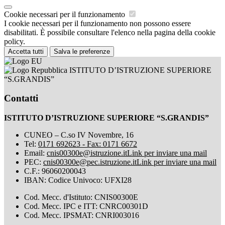
Cookie necessari per il funzionamento
I cookie necessari per il funzionamento non possono essere
disabilitati. È possibile consultare l'elenco nella pagina della cookie
policy.
Accetta tutti
Salva le preferenze
ISTITUTO D’ISTRUZIONE SUPERIORE
“S.GRANDIS”
Contatti
ISTITUTO D’ISTRUZIONE SUPERIORE “S.GRANDIS”
CUNEO – C.so IV Novembre, 16
Tel:
0171 692623 - Fax: 0171 6672
Email:
cnis00300e@istruzione.it
Link per inviare una mail
PEC:
cnis00300e@pec.istruzione.it
Link per inviare una mail
C.F.: 96060200043
IBAN: Codice Univoco: UFXI28
Cod. Mecc. d'Istituto: CNIS00300E
Cod. Mecc. IPC e ITT: CNRC00301D
Cod. Mecc. IPSMAT: CNRI003016