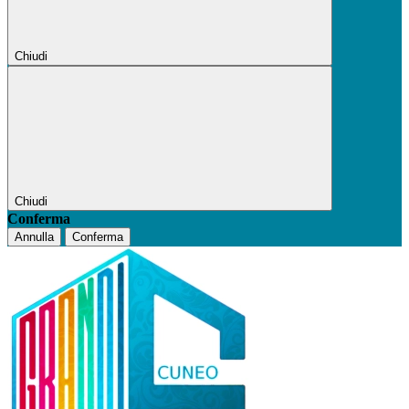
Chiudi
Chiudi
Conferma
Annulla
Conferma