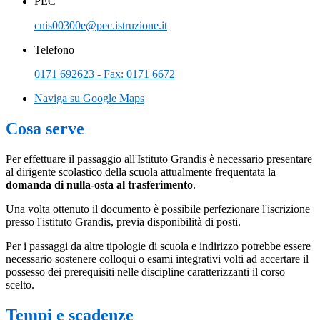
PEC
cnis00300e@pec.istruzione.it
Telefono
0171 692623 - Fax: 0171 6672
Naviga su Google Maps
Cosa serve
Per effettuare il passaggio all'Istituto Grandis è necessario presentare
al dirigente scolastico della scuola attualmente frequentata la
domanda di nulla-osta al trasferimento
.
Una volta ottenuto il documento è possibile perfezionare l'iscrizione
presso l'istituto Grandis, previa disponibilità di posti.
Per i passaggi da altre tipologie di scuola e indirizzo potrebbe essere
necessario sostenere colloqui o esami integrativi volti ad accertare il
possesso dei prerequisiti nelle discipline caratterizzanti il corso
scelto.
Tempi e scadenze