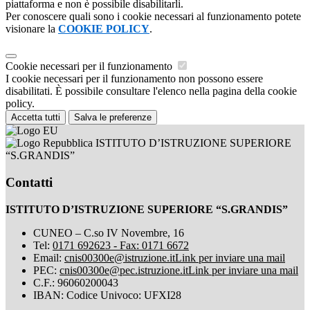
piattaforma e non è possibile disabilitarli.
Per conoscere quali sono i cookie necessari al funzionamento potete
visionare la
COOKIE POLICY
.
Cookie necessari per il funzionamento
I cookie necessari per il funzionamento non possono essere
disabilitati. È possibile consultare l'elenco nella pagina della cookie
policy.
Accetta tutti
Salva le preferenze
ISTITUTO D’ISTRUZIONE SUPERIORE
“S.GRANDIS”
Contatti
ISTITUTO D’ISTRUZIONE SUPERIORE “S.GRANDIS”
CUNEO – C.so IV Novembre, 16
Tel:
0171 692623 - Fax: 0171 6672
Email:
cnis00300e@istruzione.it
Link per inviare una mail
PEC:
cnis00300e@pec.istruzione.it
Link per inviare una mail
C.F.: 96060200043
IBAN: Codice Univoco: UFXI28