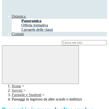
Didattica
Panoramica
Offerta formativa
I progetti delle classi
Contatti
Campo di ricerca per le pagine del sito
Home
>
Servizi
>
Famiglie e Studenti
>
Passaggi in ingresso da altre scuole o indirizzi