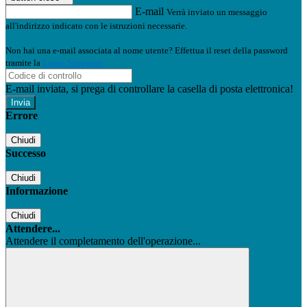
E-mail
Verrà inviato un messaggio
all'indirizzo indicato con le istruzioni necessarie.
Non hai una e-mail associata al nome utente? Effettua il reset della password
tramite la
Login Spaggiari
E-mail inviata, si prega di controllare la casella di posta elettronica!
Errore
Chiudi
Successo
Chiudi
Informazione
Chiudi
Attendere...
Attendere il completamento dell'operazione...