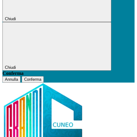
Chiudi
Chiudi
Conferma
Annulla
Conferma