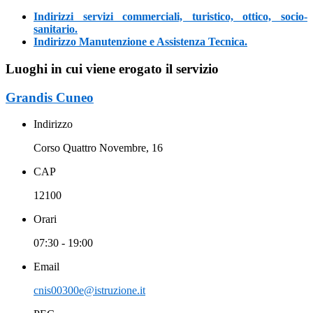
Indirizzi servizi commerciali, turistico, ottico, socio-
sanitario.
Indirizzo Manutenzione e Assistenza Tecnica.
Luoghi in cui viene erogato il servizio
Grandis Cuneo
Indirizzo
Corso Quattro Novembre, 16
CAP
12100
Orari
07:30 - 19:00
Email
cnis00300e@istruzione.it