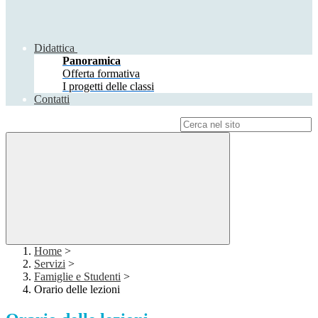
Didattica
Panoramica
Offerta formativa
I progetti delle classi
Contatti
Campo di ricerca per le pagine del sito
Home
>
Servizi
>
Famiglie e Studenti
>
Orario delle lezioni