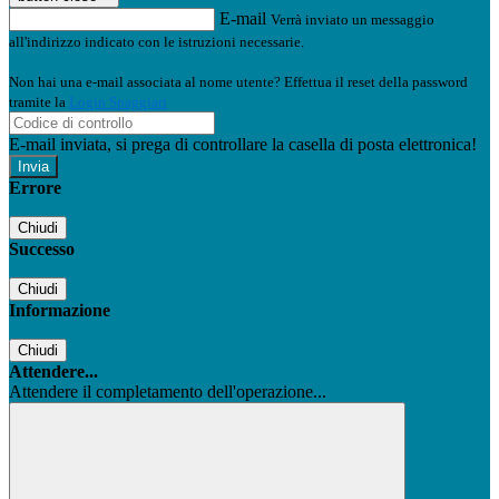
E-mail
Verrà inviato un messaggio
all'indirizzo indicato con le istruzioni necessarie.
Non hai una e-mail associata al nome utente? Effettua il reset della password
tramite la
Login Spaggiari
E-mail inviata, si prega di controllare la casella di posta elettronica!
Errore
Chiudi
Successo
Chiudi
Informazione
Chiudi
Attendere...
Attendere il completamento dell'operazione...