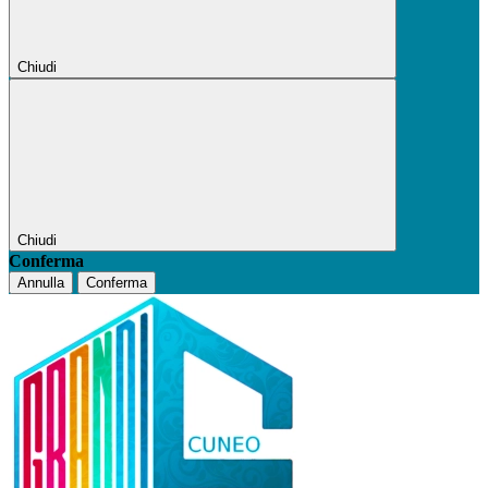
Chiudi
Chiudi
Conferma
Annulla
Conferma