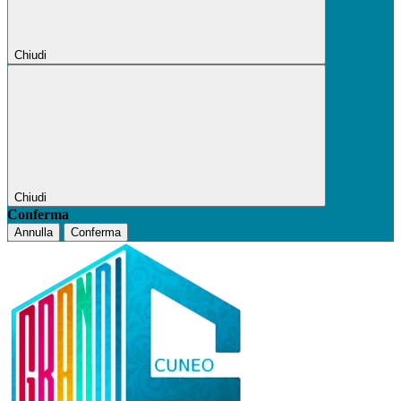
Chiudi
Chiudi
Conferma
Annulla
Conferma