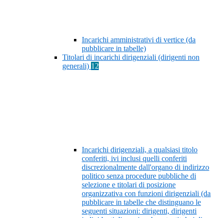
Incarichi amministrativi di vertice (da
pubblicare in tabelle)
Titolari di incarichi dirigenziali (dirigenti non
generali)
12
Incarichi dirigenziali, a qualsiasi titolo
conferiti, ivi inclusi quelli conferiti
discrezionalmente dall'organo di indirizzo
politico senza procedure pubbliche di
selezione e titolari di posizione
organizzativa con funzioni dirigenziali (da
pubblicare in tabelle che distinguano le
seguenti situazioni: dirigenti, dirigenti