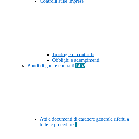
Controlli sulle imprese
Tipologie di controllo
Obblighi e adempimenti
Bandi di gara e contratti
1452
Atti e documenti di carattere generale riferiti a
tutte le procedure
1