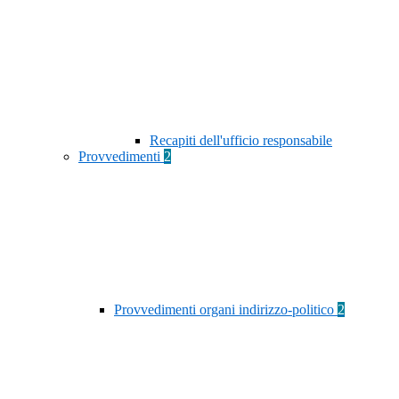
Recapiti dell'ufficio responsabile
Provvedimenti
2
Provvedimenti organi indirizzo-politico
2