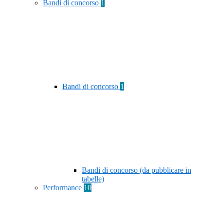
Bandi di concorso
1
Bandi di concorso
1
Bandi di concorso (da pubblicare in
tabelle)
Performance
10