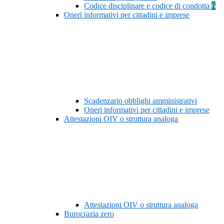
Codice disciplinare e codice di condotta
6
Oneri informativi per cittadini e imprese
Scadenzario obblighi amministrativi
Oneri informativi per cittadini e imprese
Attestazioni OIV o struttura analoga
Attestazioni OIV o struttura analoga
Burocrazia zero