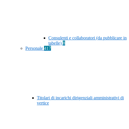
Consulenti e collaboratori (da pubblicare in
tabelle)
8
Personale
417
Titolari di incarichi dirigenziali amministrativi di
vertice