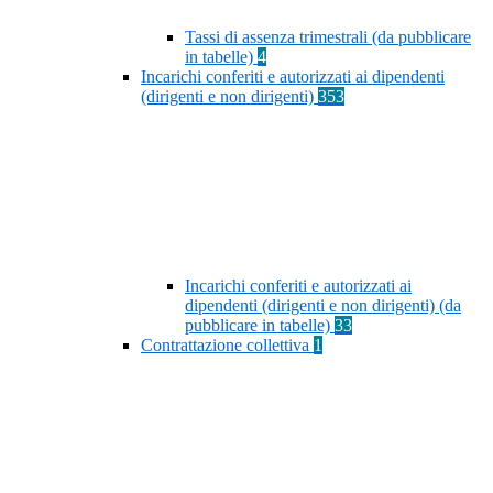
Tassi di assenza trimestrali (da pubblicare
in tabelle)
4
Incarichi conferiti e autorizzati ai dipendenti
(dirigenti e non dirigenti)
353
Incarichi conferiti e autorizzati ai
dipendenti (dirigenti e non dirigenti) (da
pubblicare in tabelle)
33
Contrattazione collettiva
1