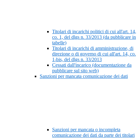
Titolari di incarichi politici di cui all'art. 14,
co. 1, del dlgs n. 33/2013 (da pubblicare in
tabelle)
Titolari di incarichi di amministrazione, di
direzione o di governo di cui all'art. 14, co.
1-bis, del dlgs n. 33/2013
Cessati dall'incarico (documentazione da
pubblicare sul sito web)
Sanzioni per mancata comunicazione dei dati
Sanzioni per mancata o incompleta
comunicazione dei dati da parte dei titolari