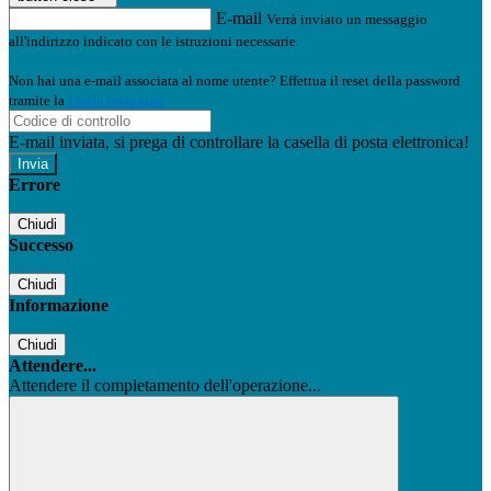
E-mail
Verrà inviato un messaggio
all'indirizzo indicato con le istruzioni necessarie.
Non hai una e-mail associata al nome utente? Effettua il reset della password
tramite la
Login Spaggiari
E-mail inviata, si prega di controllare la casella di posta elettronica!
Errore
Chiudi
Successo
Chiudi
Informazione
Chiudi
Attendere...
Attendere il completamento dell'operazione...